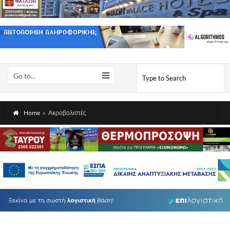
Go to...
Home
»
Ακροβολιστές