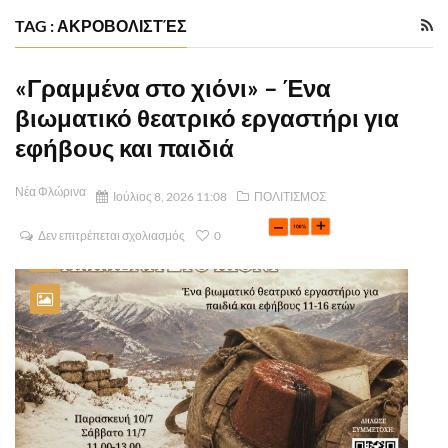
TAG : ΑΚΡΟΒΟΛΙΣΤΈΣ
«Γραμμένα στο χιόνι» – Ένα
βιωματικό θεατρικό εργαστήρι για
εφήβους και παιδιά
Νέα Φλώρινα
Ιούλιος 8, 2026 11:08
ΠΟΛΙΤΙΣΜΟΣ
Δεν επιτρέπεται σχολιασμός
0