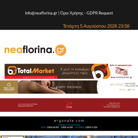
info@neaflorina.gr |
Όροι Χρήσης
-
GDPR Request
Τετάρτη 5 Αυγούστου 2026 23:58