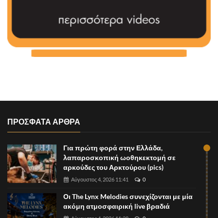
ΠΡΟΣΦΑΤΑ ΑΡΘΡΑ
Για πρώτη φορά στην Ελλάδα,
λαπαροσκοπική ωοθηκεκτομή σε
αρκούδες του Αρκτούρου (pics)
Αύγουστος 4, 2026 11:41
0
Οι The Lynx Melodies συνεχίζονται με μία
ακόμη ατμοσφαιρική live βραδιά