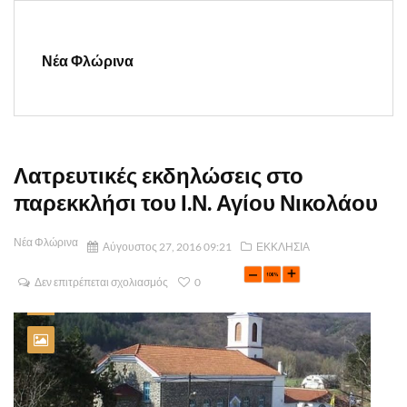
Νέα Φλώρινα
Λατρευτικές εκδηλώσεις στο
παρεκκλήσι του Ι.Ν. Αγίου Νικολάου
Νέα Φλώρινα
Αύγουστος 27, 2016 09:21
ΕΚΚΛΗΣΙΑ
Δεν επιτρέπεται σχολιασμός
0