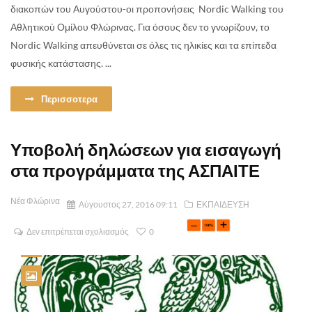
διακοπών του Αυγούστου-οι προπονήσεις Nordic Walking του
Αθλητικού Ομίλου Φλώρινας. Για όσους δεν το γνωρίζουν, το
Nordic Walking απευθύνεται σε όλες τις ηλικίες και τα επίπεδα
φυσικής κατάστασης. ...
Περισσοτερα
Υποβολή δηλώσεων για εισαγωγή
στα προγράμματα της ΑΣΠΑΙΤΕ
Νέα Φλώρινα
Αύγουστος 27, 2016 09:11
ΕΚΠΑΙΔΕΥΣΗ
Δεν επιτρέπεται σχολιασμός
0