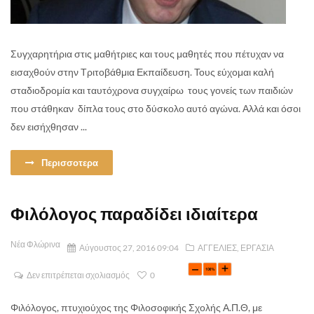
Συγχαρητήρια στις μαθήτριες και τους μαθητές που πέτυχαν να
εισαχθούν στην Τριτοβάθμια Εκπαίδευση. Τους εύχομαι καλή
σταδιοδρομία και ταυτόχρονα συγχαίρω τους γονείς των παιδιών
που στάθηκαν δίπλα τους στο δύσκολο αυτό αγώνα. Αλλά και όσοι
δεν εισήχθησαν ...
Περισσοτερα
Φιλόλογος παραδίδει ιδιαίτερα
Νέα Φλώρινα
Αύγουστος 27, 2016 09:04
ΑΓΓΕΛΙΕΣ
,
ΕΡΓΑΣΙΑ
Δεν επιτρέπεται σχολιασμός
0
Φιλόλογος, πτυχιούχος της Φιλοσοφικής Σχολής Α.Π.Θ, με