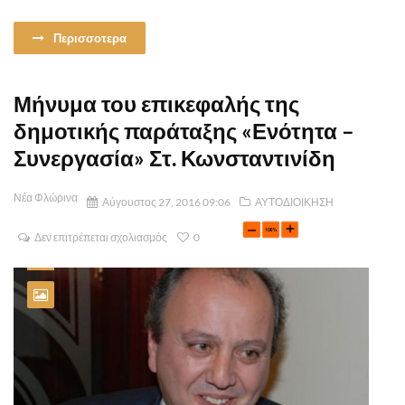
Περισσοτερα
Μήνυμα του επικεφαλής της
δημοτικής παράταξης «Ενότητα –
Συνεργασία» Στ. Κωνσταντινίδη
Νέα Φλώρινα
Αύγουστος 27, 2016 09:06
ΑΥΤΟΔΙΟΙΚΗΣΗ
Δεν επιτρέπεται σχολιασμός
0