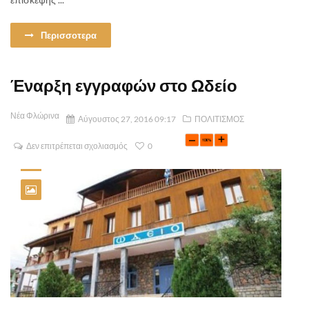
Περισσοτερα
Έναρξη εγγραφών στο Ωδείο
Νέα Φλώρινα
Αύγουστος 27, 2016 09:17
ΠΟΛΙΤΙΣΜΟΣ
Δεν επιτρέπεται σχολιασμός
0