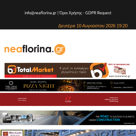
info@neaflorina.gr |
Όροι Χρήσης
-
GDPR Request
Δευτέρα 10 Αυγούστου 2026 19:20