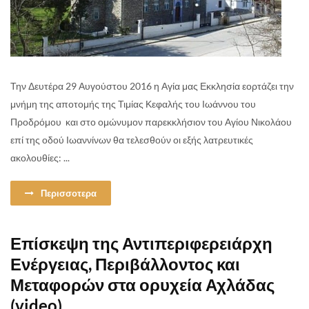
Την Δευτέρα 29 Αυγούστου 2016 η Αγία μας Εκκλησία εορτάζει την
μνήμη της αποτομής της Τιμίας Κεφαλής του Ιωάννου του
Προδρόμου και στο ομώνυμον παρεκκλήσιον του Αγίου Νικολάου
επί της οδού Ιωαννίνων θα τελεσθούν οι εξής λατρευτικές
ακολουθίες: ...
Περισσοτερα
Επίσκεψη της Αντιπεριφερειάρχη
Ενέργειας, Περιβάλλοντος και
Μεταφορών στα ορυχεία Αχλάδας
(video)