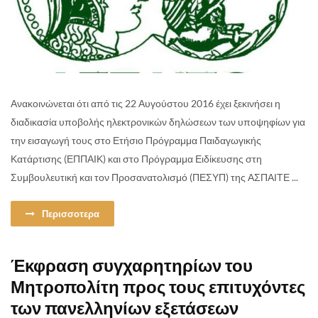
Ανακοινώνεται ότι από τις 22 Αυγούστου 2016 έχει ξεκινήσει η
διαδικασία υποβολής ηλεκτρονικών δηλώσεων των υποψηφίων για
την εισαγωγή τους στο Ετήσιο Πρόγραμμα Παιδαγωγικής
Κατάρτισης (ΕΠΠΑΙΚ) και στο Πρόγραμμα Ειδίκευσης στη
Συμβουλευτική και τον Προσανατολισμό (ΠΕΣΥΠ) της ΑΣΠΑΙΤΕ ...
Περισσοτερα
Έκφραση συγχαρητηρίων του
Μητροπολίτη προς τους επιτυχόντες
των πανελληνίων εξετάσεων