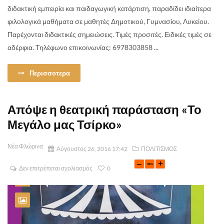
διδακτική εμπειρία και παιδαγωγική κατάρτιση, παραδίδει ιδιαίτερα
φιλολογικά μαθήματα σε μαθητές Δημοτικού, Γυμνασίου, Λυκείου.
Παρέχονται διδακτικές σημειώσεις. Τιμές προσιτές. Ειδικές τιμές σε
αδέρφια. Τηλέφωνο επικοινωνίας: 6978303858 ...
Περισσοτερα
Απόψε η θεατρική παράσταση «Το
Μεγάλο μας Τσίρκο»
Νέα Φλώρινα
Αύγουστος 26, 2016 17:42
ΠΟΛΙΤΙΣΜΟΣ
Δεν επιτρέπεται σχολιασμός
0