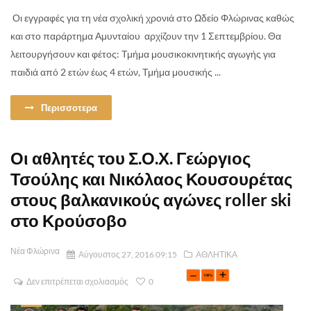
Οι εγγραφές για τη νέα σχολική χρονιά στο Ωδείο Φλώρινας καθώς
και στο παράρτημα Αμυνταίου αρχίζουν την 1 Σεπτεμβρίου. Θα
λειτουργήσουν και φέτος: Τμήμα μουσικοκινητικής αγωγής για
παιδιά από 2 ετών έως 4 ετών, Τμήμα μουσικής ...
Περισσοτερα
Οι αθλητές του Σ.Ο.Χ. Γεώργιος
Τσούλης και Νικόλαος Κουσουρέτας
στους βαλκανικούς αγώνες roller ski
στο Κρούσοβο
Νέα Φλώρινα
Αύγουστος 27, 2016 09:15
ΑΘΛΗΤΙΚΑ
Δεν επιτρέπεται σχολιασμός
0