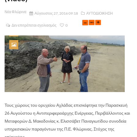
Νέα Φλώρινα
Αύγουστος 27, 2016 09:18
ΑΥΤΟΔΙΟΙΚΗΣΗ
Δεν επιτρέπεται σχολιασμός
0
Τους χώρους του ορυχείου Αχλάδας επισκέφτηκε την Παρασκευή
26 Αυγούστου η Αντιπεριφερειάρχης Ενέργειας, Περιβάλλοντος και
Μεταφορών Δ. Μακεδονίας κ. Ελισσάβετ Παναγιωτίδου συνοδεία
υπηρεσιακών παραγόντων της Π.Ε. Φλώρινας. Στόχος της
επίσκεψης ...