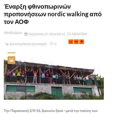
Έναρξη φθινοπωρινών
προπονήσεων nordic walking από
τον ΑΟΦ
Νέα Φλώρινα
Αύγουστος 27, 2016 09:13
ΑΘΛΗΤΙΚΑ
Δεν επιτρέπεται σχολιασμός
0
Την Παρασκευή 2/9/16, ξεκινούν ξανά –μετά την παύση των