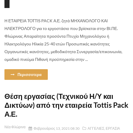
Η ΕΤΑΙΡΕΙΑ TOTTIS PACK Α.Ε. ζητά ΜΗΧΑΝΟΛΟΓΟ ΚΑΙ
ΗΛΕΚΤΡΟΛΟΓΟ για το εργοστάσιο που βρίσκεται στην ΒΙ.ΠΕ.
Φλώρινας Απαραίτητα προσόντα Πτυχίο Μηχανολόγου ή
Ηλεκτρολόγου Ηλικία 25-40 ετών Προσωπικές ικανότητες
Οργανωτικές ικανότητες, μεθοδικότητα Συνεργασία/επικοινωνία,
ομαδικό πνεύμα Πιθανή προϋπηρεσία στην ...
Περισσοτερα
Θέση εργασίας (Τεχνικού Η/Υ και
Δικτύων) από την εταιρεία Tottis Pack
Α.Ε.
Νέα Φλώρινα
Φεβρουάριος 13, 2021 08:30
ΑΓΓΕΛΙΕΣ
,
ΕΡΓΑΣΙΑ