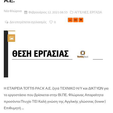
Νέα Φλώρινα
Φεβρουάριος 12, 2021 08:55
ΑΓΓΕΛΙΕΣ
,
ΕΡΓΑΣΙΑ
Δεν επιτρέπεται σχολιασμός
0
Η ΕΤΑΙΡΕΙΑ TOTTIS PACK Α.Ε. ζητά ΤΕΧΝΙΚΟ Η/Υ και ΔΙΚΤΥΩΝ για
το εργοστάσιο που βρίσκεται στην ΒΙ.ΠΕ. Φλώρινας Απαραίτητα
προσόντα Πτυχίο ΤΕΙ Καλή γνώση της Αγγλικής γλώσσας (lower)
Επιθυμητή ...