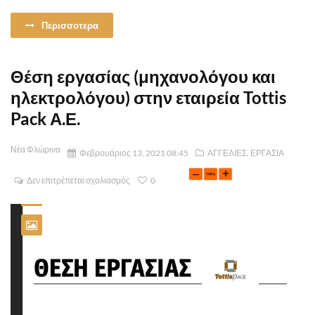
Περισσοτερα
Θέση εργασίας (μηχανολόγου και
ηλεκτρολόγου) στην εταιρεία Tottis
Pack Α.Ε.
Νέα Φλώρινα
Φεβρουάριος 13, 2021 08:45
ΑΓΓΕΛΙΕΣ
,
ΕΡΓΑΣΙΑ
Δεν επιτρέπεται σχολιασμός
0