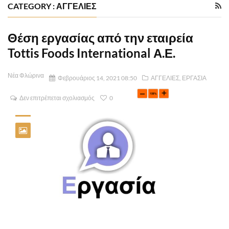
CATEGORY : ΑΓΓΕΛΙΕΣ
Θέση εργασίας από την εταιρεία
Tottis Foods International Α.Ε.
Νέα Φλώρινα
Φεβρουάριος 14, 2021 08:50
ΑΓΓΕΛΙΕΣ
,
ΕΡΓΑΣΙΑ
Δεν επιτρέπεται σχολιασμός
0