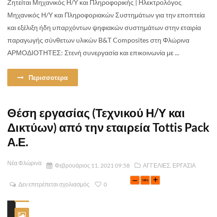
Ζητείται Μηχανικός Η/Υ και Πληροφορικής | Ηλεκτρολόγος
Μηχανικός Η/Υ και Πληροφοριακών Συστημάτων για την εποπτεία
και εξέλιξη ήδη υπαρχόντων ψηφιακών συστημάτων στην εταιρία
παραγωγής σύνθετων υλικών B&T Composites στη Φλώρινα
ΑΡΜΟΔΙΟΤΗΤΕΣ: Στενή συνεργασία και επικοινωνία με ...
Περισσοτερα
Θέση εργασίας (Τεχνικού Η/Υ και
Δικτύων) από την εταιρεία Tottis Pack
Α.Ε.
Νέα Φλώρινα
Φεβρουάριος 11, 2021 09:58
ΑΓΓΕΛΙΕΣ
,
ΕΡΓΑΣΙΑ
Δεν επιτρέπεται σχολιασμός
0