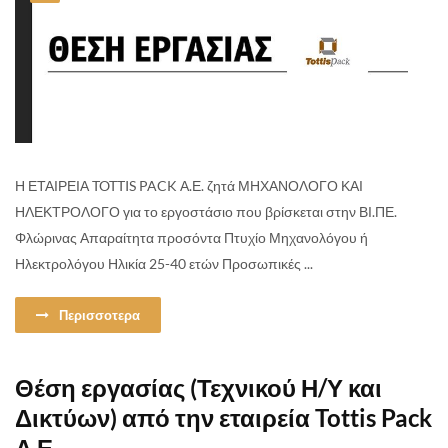
Η ΕΤΑΙΡΕΙΑ TOTTIS PACK Α.Ε. ζητά ΜΗΧΑΝΟΛΟΓΟ ΚΑΙ
ΗΛΕΚΤΡΟΛΟΓΟ για το εργοστάσιο που βρίσκεται στην ΒΙ.ΠΕ.
Φλώρινας Απαραίτητα προσόντα Πτυχίο Μηχανολόγου ή
Ηλεκτρολόγου Ηλικία 25-40 ετών Προσωπικές ...
Περισσοτερα
Θέση εργασίας (Τεχνικού Η/Υ και
Δικτύων) από την εταιρεία Tottis Pack
Α.Ε.