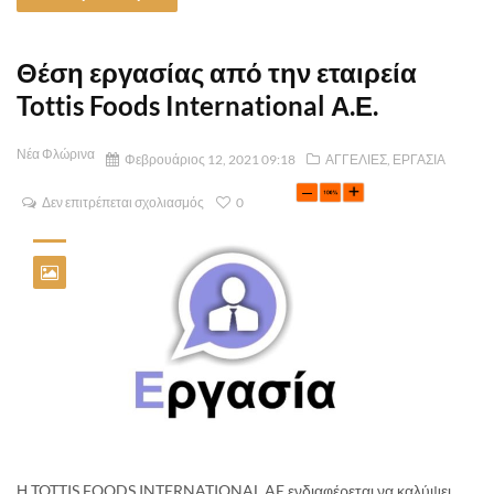
Θέση εργασίας από την εταιρεία
Tottis Foods International Α.Ε.
Νέα Φλώρινα
Φεβρουάριος 12, 2021 09:18
ΑΓΓΕΛΙΕΣ
,
ΕΡΓΑΣΙΑ
Δεν επιτρέπεται σχολιασμός
0
Η TOTTIS FOODS INTERNATIONAL AE ενδιαφέρεται να καλύψει