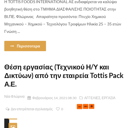
Η TOTTIS FOODS INTERNATIONAL AE ενδιαφέρεται να καλύψει
βοηθητική θέση στο ΤΜΗΜΑ ΔΙΑΣΦΑΛΙΣΗΣ ΠΟΙΟΤΗΤΑΣ στην
ΒΙ.ΠΕ. Φλώρινας Απαραίτητα προσόντα: Πτυχίο Χημικού
Μηχανικού – Χημικού – Τεχνολόγου Τροφίμων Ηλικία 25 – 35 ετών
Γνώση ...
Περισσοτερα
Θέση εργασίας (Τεχνικού Η/Υ και
Δικτύων) από την εταιρεία Tottis Pack
Α.Ε.
Νέα Φλώρινα
Φεβρουάριος 14, 2021 08:30
ΑΓΓΕΛΙΕΣ
,
ΕΡΓΑΣΙΑ
Δεν επιτρέπεται σχολιασμός
0