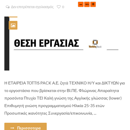
Δεν επιτρέπεται σχολιασμός
0
Η ΕΤΑΙΡΕΙΑ TOTTIS PACK Α.Ε. ζητά ΤΕΧΝΙΚΟ Η/Υ και ΔΙΚΤΥΩΝ για
το εργοστάσιο που βρίσκεται στην ΒΙ.ΠΕ. Φλώρινας Απαραίτητα
προσόντα Πτυχίο ΤΕΙ Καλή γνώση της Αγγλικής γλώσσας (lower)
Επιθυμητή γνώση προγραμματισμού Ηλικία 25-35 ετών
Προσωπικές ικανότητες Συνεργασία/επικοινωνία, ...
Περισσοτερα