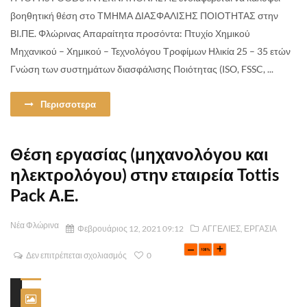
βοηθητική θέση στο ΤΜΗΜΑ ΔΙΑΣΦΑΛΙΣΗΣ ΠΟΙΟΤΗΤΑΣ στην
ΒΙ.ΠΕ. Φλώρινας Απαραίτητα προσόντα: Πτυχίο Χημικού
Μηχανικού – Χημικού – Τεχνολόγου Τροφίμων Ηλικία 25 – 35 ετών
Γνώση των συστημάτων διασφάλισης Ποιότητας (ISO, FSSC, ...
Περισσοτερα
Θέση εργασίας (μηχανολόγου και
ηλεκτρολόγου) στην εταιρεία Tottis
Pack Α.Ε.
Νέα Φλώρινα
Φεβρουάριος 12, 2021 09:12
ΑΓΓΕΛΙΕΣ
,
ΕΡΓΑΣΙΑ
Δεν επιτρέπεται σχολιασμός
0