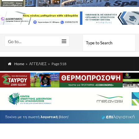
Go to...
Home
»
ΑΓΓΕΛΙΕΣ
»
Page 518