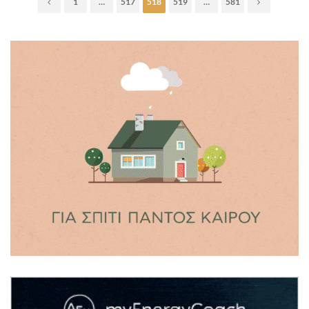
1
…
517
518
519
…
581