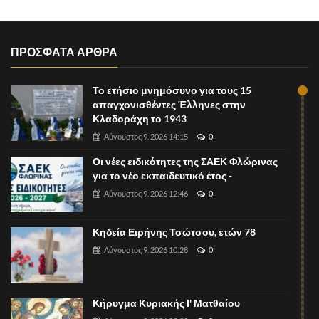
ΠΡΟΣΦΑΤΑ ΑΡΘΡΑ
Το ετήσιο μνημόσυνο για τους 15
απαγχονισθέντες Έλληνες στην
Κλαδοράχη το 1943
Αύγουστος 9, 2026 14:15
0
Οι νέες ειδικότητες της ΣΑΕΚ Φλώρινας
για το νέο εκπαιδευτικό έτος -
Αύγουστος 9, 2026 12:46
0
Κηδεία Ειρήνης Τσώτσου, ετών 78
Αύγουστος 9, 2026 10:28
0
Κήρυγμα Κυριακής Ι' Ματθαίου