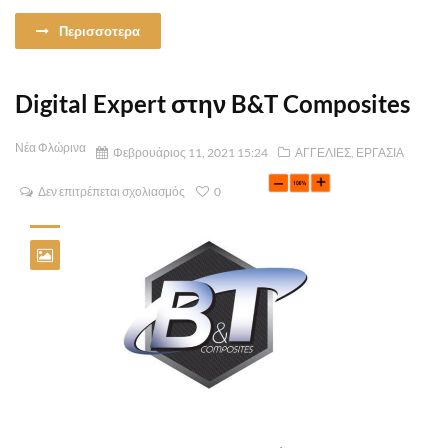
Περισσοτερα
Digital Expert στην B&T Composites
Νέα Φλώρινα
Φεβρουάριος 11, 2021 15:24
ΑΓΓΕΛΙΕΣ
,
ΕΡΓΑΣΙΑ
Δεν επιτρέπεται σχολιασμός
0