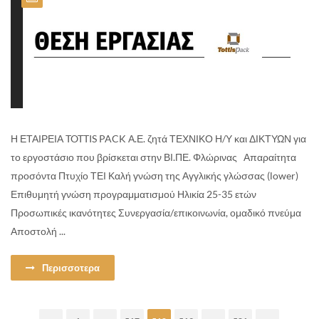
Η ΕΤΑΙΡΕΙΑ TOTTIS PACK Α.Ε. ζητά ΤΕΧΝΙΚΟ Η/Υ και ΔΙΚΤΥΩΝ για
το εργοστάσιο που βρίσκεται στην ΒΙ.ΠΕ. Φλώρινας Απαραίτητα
προσόντα Πτυχίο ΤΕΙ Καλή γνώση της Αγγλικής γλώσσας (lower)
Επιθυμητή γνώση προγραμματισμού Ηλικία 25-35 ετών
Προσωπικές ικανότητες Συνεργασία/επικοινωνία, ομαδικό πνεύμα
Αποστολή ...
Περισσοτερα