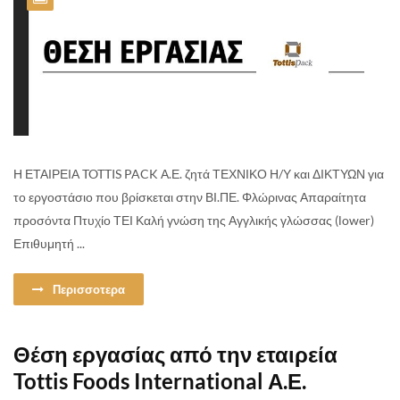
Η ΕΤΑΙΡΕΙΑ TOTTIS PACK Α.Ε. ζητά ΤΕΧΝΙΚΟ Η/Υ και ΔΙΚΤΥΩΝ για
το εργοστάσιο που βρίσκεται στην ΒΙ.ΠΕ. Φλώρινας Απαραίτητα
προσόντα Πτυχίο ΤΕΙ Καλή γνώση της Αγγλικής γλώσσας (lower)
Επιθυμητή ...
Περισσοτερα
Θέση εργασίας από την εταιρεία
Tottis Foods International Α.Ε.