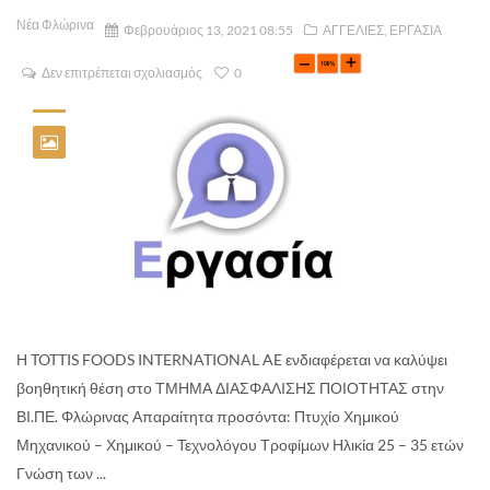
Νέα Φλώρινα
Φεβρουάριος 13, 2021 08:55
ΑΓΓΕΛΙΕΣ
,
ΕΡΓΑΣΙΑ
Δεν επιτρέπεται σχολιασμός
0
Η TOTTIS FOODS INTERNATIONAL AE ενδιαφέρεται να καλύψει
βοηθητική θέση στο ΤΜΗΜΑ ΔΙΑΣΦΑΛΙΣΗΣ ΠΟΙΟΤΗΤΑΣ στην
ΒΙ.ΠΕ. Φλώρινας Απαραίτητα προσόντα: Πτυχίο Χημικού
Μηχανικού – Χημικού – Τεχνολόγου Τροφίμων Ηλικία 25 – 35 ετών
Γνώση των ...