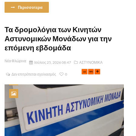
Περισσοτερα
Τα δρομολόγια των Κινητών
Αστυνομικών Μονάδων για την
επόμενη εβδομάδα
Νέα Φλώρινα
Ιούλιος 25, 2026 08:47
ΑΣΤΥΝΟΜΙΚΑ
Δεν επιτρέπεται σχολιασμός
0