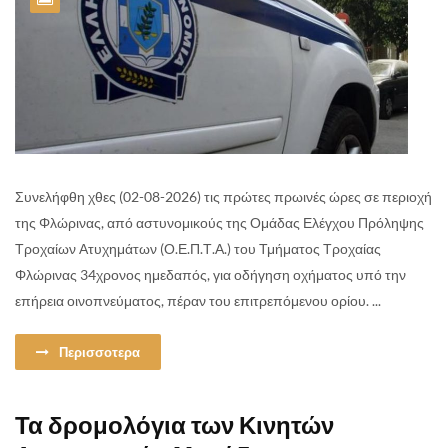
Συνελήφθη χθες (02-08-2026) τις πρώτες πρωινές ώρες σε περιοχή
της Φλώρινας, από αστυνομικούς της Ομάδας Ελέγχου Πρόληψης
Τροχαίων Ατυχημάτων (Ο.Ε.Π.Τ.Α.) του Τμήματος Τροχαίας
Φλώρινας 34χρονος ημεδαπός, για οδήγηση οχήματος υπό την
επήρεια οινοπνεύματος, πέραν του επιτρεπόμενου ορίου. ...
Περισσοτερα
Τα δρομολόγια των Κινητών