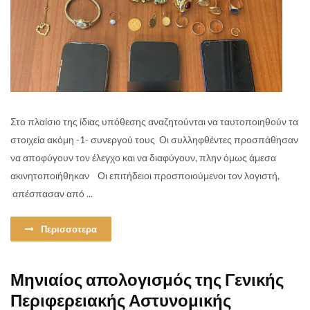
Στο πλαίσιο της ίδιας υπόθεσης αναζητούνται να ταυτοποιηθούν τα
στοιχεία ακόμη -1- συνεργού τους Οι συλληφθέντες προσπάθησαν
να αποφύγουν τον έλεγχο και να διαφύγουν, πλην όμως άμεσα
ακινητοποιήθηκαν Οι επιτήδειοι προσποιούμενοι τον λογιστή,
απέσπασαν από ...
Περισσοτερα
Μηνιαίος απολογισμός της Γενικής
Περιφερειακής Αστυνομικής