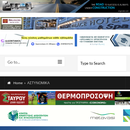
Go to...
Home
»
ΑΣΤΥΝΟΜΙΚΑ