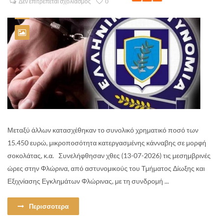
Δεν επιτρέπεται σχολιασμός
0
Μεταξύ άλλων κατασχέθηκαν το συνολικό χρηματικό ποσό των
15.450 ευρώ, μικροποσότητα κατεργασμένης κάνναβης σε μορφή
σοκολάτας, κ.α. Συνελήφθησαν χθες (13-07-2026) τις μεσημβρινές
ώρες στην Φλώρινα, από αστυνομικούς του Τμήματος Δίωξης και
Εξιχνίασης Εγκλημάτων Φλώρινας, με τη συνδρομή ...
Περισσοτερα