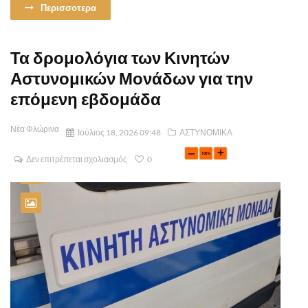
Περισσοτερα
Τα δρομολόγια των Κινητών
Αστυνομικών Μονάδων για την
επόμενη εβδομάδα
Νέα Φλώρινα
Ιούλιος 18, 2026 09:48
ΑΣΤΥΝΟΜΙΚΑ
Δεν επιτρέπεται σχολιασμός
0