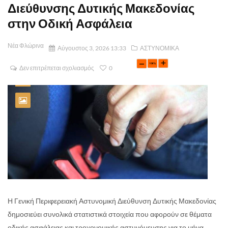
Διεύθυνσης Δυτικής Μακεδονίας
στην Οδική Ασφάλεια
Νέα Φλώρινα
Αύγουστος 3, 2026 13:33
ΑΣΤΥΝΟΜΙΚΑ
Δεν επιτρέπεται σχολιασμός
0
Η Γενική Περιφερειακή Αστυνομική Διεύθυνση Δυτικής Μακεδονίας
δημοσιεύει συνολικά στατιστικά στοιχεία που αφορούν σε θέματα
οδικής ασφάλειας και τροχονομικής αστυνόμευσης για το μήνα