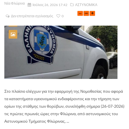
Νέα Φλώρινα
Ιούλιος 26, 2026 17:42
ΑΣΤΥΝΟΜΙΚΑ
Δεν επιτρέπεται σχολιασμός
0
Στο πλαίσιο ελέγχων για την εφαρμογή της Νομοθεσίας που αφορά
τα καταστήματα υγειονομικού ενδιαφέροντος και την τήρηση των
ορίων της στάθμης των θορύβων, συνελήφθη σήμερα (26-07-2026)
τις πρώτες πρωινές ώρες στην Φλώρινα, από αστυνομικούς του
Αστυνομικού Τμήματος Φλώρινας, ...