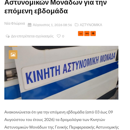
Αστυνομικών Μονάδων για την
επόμενη εβδομάδα
Νέα Φλώρινα
Αύγουστος 1, 2026 08:56
ΑΣΤΥΝΟΜΙΚΑ
Δεν επιτρέπεται σχολιασμός
0
Ανακοινώνεται ότι για την επόμενη εβδομάδα (από 03 έως 09
Αυγούστου του έτους 2026) τα δρομολόγια των Κινητών
Αστυνομικών Μονάδων της Γενικής Περιφερειακής Αστυνομικής