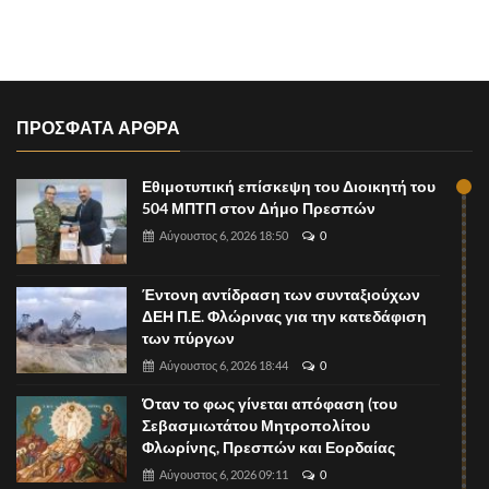
ΠΡΟΣΦΑΤΑ ΑΡΘΡΑ
Εθιμοτυπική επίσκεψη του Διοικητή του
504 ΜΠΤΠ στον Δήμο Πρεσπών
Αύγουστος 6, 2026 18:50
0
Έντονη αντίδραση των συνταξιούχων
ΔΕΗ Π.Ε. Φλώρινας για την κατεδάφιση
των πύργων
Αύγουστος 6, 2026 18:44
0
Όταν το φως γίνεται απόφαση (του
Σεβασμιωτάτου Μητροπολίτου
Φλωρίνης, Πρεσπών και Εορδαίας
Αύγουστος 6, 2026 09:11
0