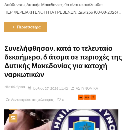
Διεύθυνσης Δυτικής Μακεδονίας, θα είναι τα ακόλουθα:
ΠΕΡΙΦΕΡΕΙΑΚΗ ΕΝΟΤΗΤΑ ΓΡΕΒΕΝΩΝ: Δευτέρα (03-08-2026) ...
Περισσοτερα
Συνελήφθησαν, κατά το τελευταίο
δεκαήμερο, 6 άτομα σε περιοχές της
Δυτικής Μακεδονίας για κατοχή
ναρκωτικών
Νέα Φλώρινα
Ιούλιος 27, 2026 11:42
ΑΣΤΥΝΟΜΙΚΑ
Δεν επιτρέπεται σχολιασμός
0