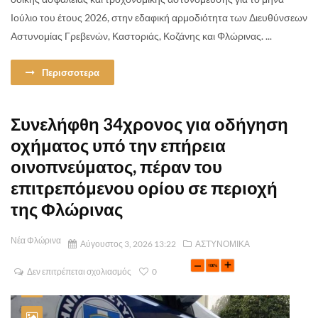
Ιούλιο του έτους 2026, στην εδαφική αρμοδιότητα των Διευθύνσεων
Αστυνομίας Γρεβενών, Καστοριάς, Κοζάνης και Φλώρινας. ...
Περισσοτερα
Συνελήφθη 34χρονος για οδήγηση
οχήματος υπό την επήρεια
οινοπνεύματος, πέραν του
επιτρεπόμενου ορίου σε περιοχή
της Φλώρινας
Νέα Φλώρινα
Αύγουστος 3, 2026 13:22
ΑΣΤΥΝΟΜΙΚΑ
Δεν επιτρέπεται σχολιασμός
0