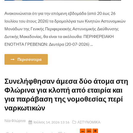
Ανακοινώνεται ότι για την επόμενη εβδομάδα (από 20 έως 26
Ιουλίου του έτους 2026) τα δρομολόγια των Κινητών Αστυνομικών
Μονάδων της Γενικής Περιφερειακής Αστυνομικής Διεύθυνσης
Δυτικής Μακεδονίας, θα είναι τα ακόλουθα: ΠΕΡΙΦΕΡΕΙΑΚΗ
ΕΝΟΤΗΤΑ ΓΡΕΒΕΝΩΝ: Δευτέρα (20-07-2026) ...
Περισσοτερα
Συνελήφθησαν άμεσα δύο άτομα στη
Φλώρινα για κλοπή από εταιρία και
για παράβαση της νομοθεσίας περί
ναρκωτικών
Νέα Φλώρινα
Ιούλιος 14, 2026 13:16
ΑΣΤΥΝΟΜΙΚΑ