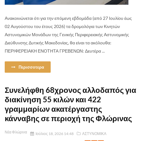
Ανακοινώνεται ότι για την επόμενη εβδομάδα (από 27 Ιουλίου έως
02 Αυγούστου του έτους 2026) τα δρομολόγια των Κινητών
Αστυνομικών Μονάδων της Γενικής Περιφερειακής Αστυνομικής
Διεύθυνσης Δυτικής Μακεδονίας, θα είναι τα ακόλουθα:
ΠΕΡΙΦΕΡΕΙΑΚΗ ΕΝΟΤΗΤΑ ΓΡΕΒΕΝΩΝ: Δευτέρα ...
Περισσοτερα
Συνελήφθη 68χρονος αλλοδαπός για
διακίνηση 55 κιλών και 422
γραμμαρίων ακατέργαστης
κάνναβης σε περιοχή της Φλώρινας
Νέα Φλώρινα
Ιούλιος 18, 2026 14:48
ΑΣΤΥΝΟΜΙΚΑ