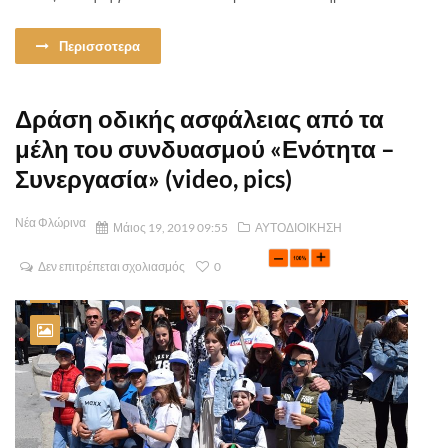
Περισσοτερα
Δράση οδικής ασφάλειας από τα
μέλη του συνδυασμού «Ενότητα –
Συνεργασία» (video, pics)
Νέα Φλώρινα
Μάιος 19, 2019 09:55
ΑΥΤΟΔΙΟΙΚΗΣΗ
Δεν επιτρέπεται σχολιασμός
0