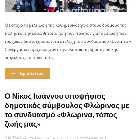
Με στόχο τη βελτίωση της καθημερινότητας στους δρόμους της
πόλης και την ευαισθητοποίηση των πολιτών για τη μείωση των
τροχαίων δυστυχημάτων, τα στελέχη του συνδυασμού «Ενότητα –
Συνεργασία» προχώρησαν στην υλοποίηση δράσης οδικής
ασφάλειας. Το πρωί του ...
Περισσοτερα
Ο Νίκος Ιωάννου υποψήφιος
δημοτικός σύμβουλος Φλώρινας με
το συνδυασμό «Φλώρινα, τόπος
ζωής μας»
Νέα Φλώρινα
Μάιος 19, 2019 09:48
ΑΥΤΟΔΙΟΙΚΗΣΗ