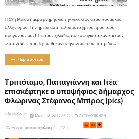
Η 19η Μαΐου ημέρα μνήμης για την γενοκτονία του ποντιακού
Ελληνισμού. Την ημέρα αυτή τελούμε το χρέος προς τους
προγόνους μας! Για τους χιλιάδες που σφαγιάστηκαν και τους
εκατοντάδες που ξεριζώθηκαν αφήνοντας πίσω πατρίδα ...
Περισσοτερα
Τριπόταμο, Παπαγιάννη και Ιτέα
επισκέφτηκε ο υπoψήφιος δήμαρχος
Φλώρινας Στέφανος Μπίρος (pics)
Νέα Φλώρινα
Μάιος 18, 2019 23:22
ΑΥΤΟΔΙΟΙΚΗΣΗ
Δεν επιτρέπεται σχολιασμός
1