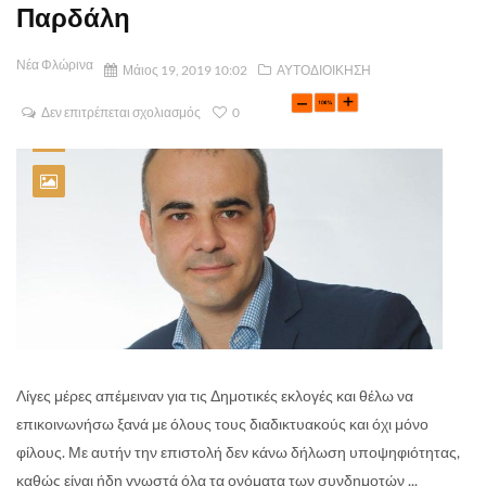
Παρδάλη
Νέα Φλώρινα
Μάιος 19, 2019 10:02
ΑΥΤΟΔΙΟΙΚΗΣΗ
Δεν επιτρέπεται σχολιασμός
0
Λίγες μέρες απέμειναν για τις Δημοτικές εκλογές και θέλω να
επικοινωνήσω ξανά με όλους τους διαδικτυακούς και όχι μόνο
φίλους. Με αυτήν την επιστολή δεν κάνω δήλωση υποψηφιότητας,
καθώς είναι ήδη γνωστά όλα τα ονόματα των συνδημοτών ...