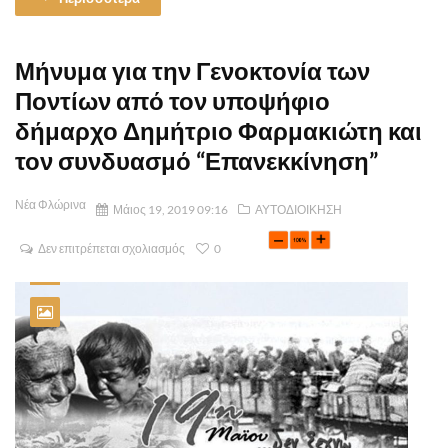
Μήνυμα για την Γενοκτονία των
Ποντίων από τον υποψήφιο
δήμαρχο Δημήτριο Φαρμακιώτη και
τον συνδυασμό “Επανεκκίνηση”
Νέα Φλώρινα
Μάιος 19, 2019 09:16
ΑΥΤΟΔΙΟΙΚΗΣΗ
Δεν επιτρέπεται σχολιασμός
0