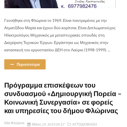
Γεννήθηκε στη Φλώρινα το 1969. Είναι παντρεμένος με την
Ατματζίδου Μαρία και έχουν δύο κορίτσια. Είναι Διπλωματούχος
Ηλεκτρολόγος Μηχανικός με μεταπτυχιακές σπουδές στη
Διαχείριση Τεχνικών Έργων. Εργάστηκε ως Μηχανικός στην
κατασκευή του εργοστασίου ΔΕΗ στο Λαύριο (1998-1999). ...
Περισσοτερα
Πρόγραμμα επισκέψεων του
συνδυασμού «Δημιουργική Πορεία –
Κοινωνική Συνεργασία» σε φορείς
και υπηρεσίες του δήμου Φλώρινας
Νέα Φλώρινα
Μάιος 19, 2019 09:27
ΑΥΤΟΔΙΟΙΚΗΣΗ