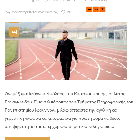
Δεν επιτρέπεται σχολιασμός
20
Ονομάζομαι Ιωάννου Νικόλαος, του Κυριάκου και της Ιουλιέτας
Παναγιωτίδου. Είμαι τελειόφοιτος του Τμήματος Πληροφορικής του
Πανεπιστημίου Ιωαννίνων, μιλάω άπταιστα την αγγλική και
γερμανική γλώσσα και αποφάσισα για πρώτη φορά να θέσω
υποψηφιότητα στις επερχόμενες δημοτικές εκλογές ως ...