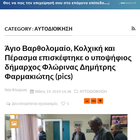
CATEGORY : ΑΥΤΟΔΙΟΙΚΗΣΗ
Άγιο Βαρθολομαίο, Κολχική και
Πέρασμα επισκέφτηκε ο υποψήφιος
δήμαρχος Φλώρινας Δημήτρης
Φαρμακιώτης (pics)
Νέα Φλώρινα
Μάιος 19, 2019 14:38
ΑΥΤΟΔΙΟΙΚΗΣΗ
Δεν επιτρέπεται σχολιασμός
1