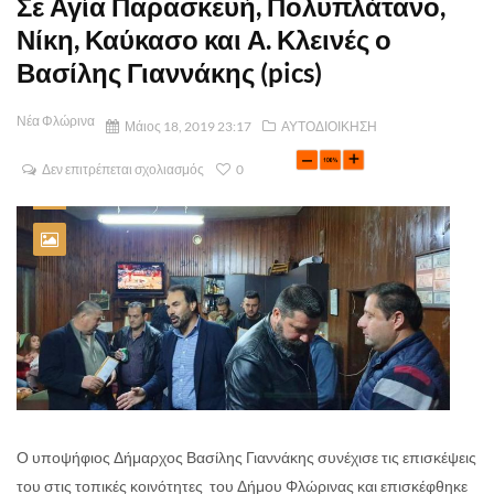
Σε Αγία Παρασκευή, Πολυπλάτανο,
Νίκη, Καύκασο και Α. Κλεινές ο
Βασίλης Γιαννάκης (pics)
Νέα Φλώρινα
Μάιος 18, 2019 23:17
ΑΥΤΟΔΙΟΙΚΗΣΗ
Δεν επιτρέπεται σχολιασμός
0
Ο υποψήφιος Δήμαρχος Βασίλης Γιαννάκης συνέχισε τις επισκέψεις
του στις τοπικές κοινότητες του Δήμου Φλώρινας και επισκέφθηκε