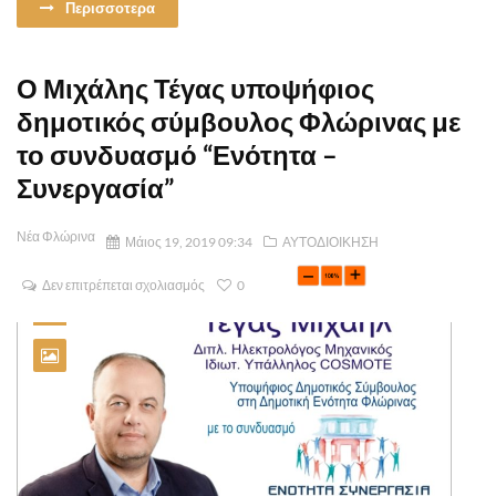
Περισσοτερα
Ο Μιχάλης Τέγας υποψήφιος
δημοτικός σύμβουλος Φλώρινας με
το συνδυασμό “Ενότητα –
Συνεργασία”
Νέα Φλώρινα
Μάιος 19, 2019 09:34
ΑΥΤΟΔΙΟΙΚΗΣΗ
Δεν επιτρέπεται σχολιασμός
0