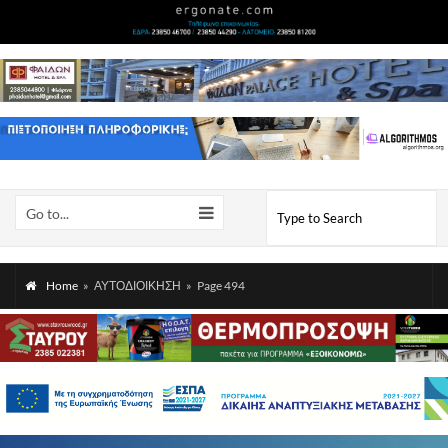
Go to...
Home
»
ΑΥΤΟΔΙΟΙΚΗΣΗ
»
Page 494