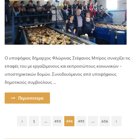
Ο υποψήφιος δήμαρχος Φλώρινας Στέφανος Μπίρος συνεχίζει τις
επαφές του με εργαζόμενους και εκπροσώπους κοινωνικών –
υποστηρικτικών δομών. Συνοδευόμενος από υποψήφιους
δημοτικούς συμβούλους ...
Περισσοτερα
1
…
493
494
495
…
656