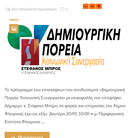
Δεν επιτρέπεται σχολιασμός
1
Το πρόγραμμα των επισκέψεων του συνδυασμού «Δημιουργική
Πορεία- Κοινωνική Συνεργασία» με επικεφαλής τον υποψήφιο
Δήμαρχο κ. Στέφανο Μπίρο, σε φορείς και υπηρεσίες του δήμου
Φλώρινας έχει ως εξής: Δευτέρα 20/05 10:00 π.μ. Περιφερειακή
Ενότητα Φλώρινας ...
Περισσοτερα