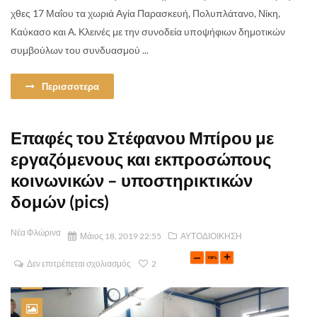
χθες 17 Μαΐου τα χωριά Αγία Παρασκευή, Πολυπλάτανο, Νίκη,
Καύκασο και Α. Κλεινές με την συνοδεία υποψήφιων δημοτικών
συμβούλων του συνδυασμού ...
Περισσοτερα
Επαφές του Στέφανου Μπίρου με
εργαζόμενους και εκπροσώπους
κοινωνικών – υποστηρικτικών
δομών (pics)
Νέα Φλώρινα
Μάιος 18, 2019 22:55
ΑΥΤΟΔΙΟΙΚΗΣΗ
Δεν επιτρέπεται σχολιασμός
2