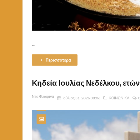
...
Περισσοτερα
Κηδεία Ιουλίας Νεδέλκου, ετών
Νέα Φλώρινα
Ιούλιος 31, 2026 08:06
ΚΟΙΝΩΝΙΚΑ
0