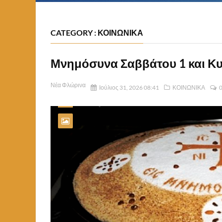
CATEGORY : ΚΟΙΝΩΝΙΚΑ
Μνημόσυνα Σαββάτου 1 και Κ
Νέα Φλώρινα
Ιούλιος 31, 2026 08:41
ΚΟΙΝΩΝΙΚΑ
0