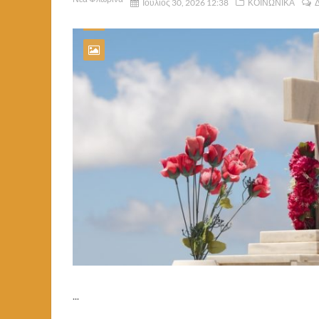
Ιούλιος 30, 2026 12:38
ΚΟΙΝΩΝΙΚΑ
Δ
...