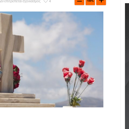
εν επιτρέπεται σχολιασμός
4