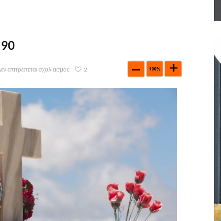
 90
εν επιτρέπεται σχολιασμός
2