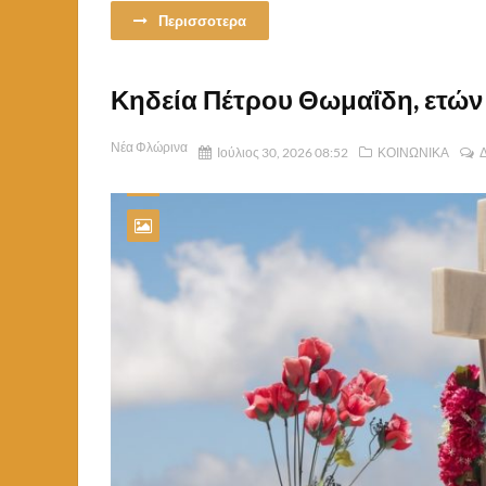
Περισσοτερα
Κηδεία Πέτρου Θωμαΐδη, ετών
Νέα Φλώρινα
Ιούλιος 30, 2026 08:52
ΚΟΙΝΩΝΙΚΑ
Δ