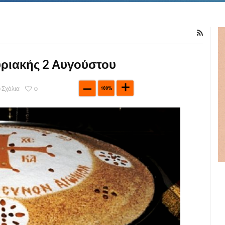
υριακής 2 Αυγούστου
 Σχόλια
0