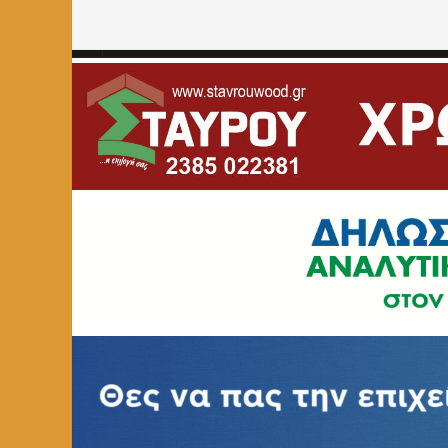
Home
»
ΚΟΙΝΩΝΙΚΑ