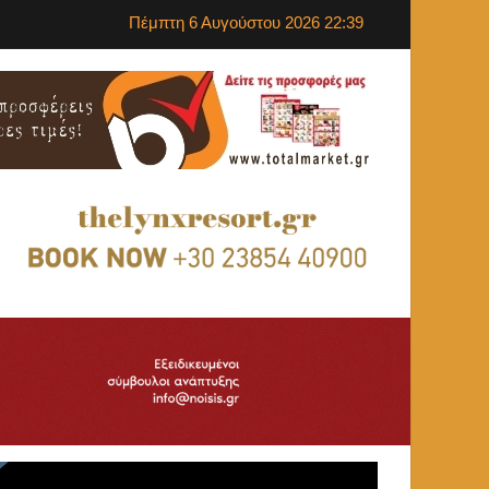
Πέμπτη 6 Αυγούστου 2026 22:39