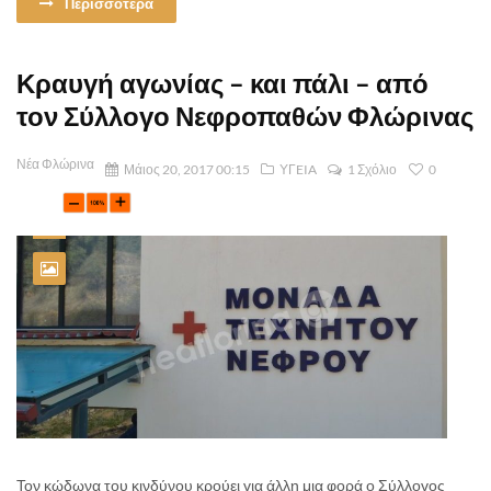
Περισσοτερα
Κραυγή αγωνίας – και πάλι – από
τον Σύλλογο Νεφροπαθών Φλώρινας
Νέα Φλώρινα
Μάιος 20, 2017 00:15
ΥΓEIA
1 Σχόλιο
0
Τον κώδωνα του κινδύνου κρούει για άλλη μια φορά ο Σύλλογος