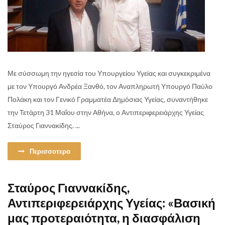
Με σύσσωμη την ηγεσία του Υπουργείου Υγείας και συγκεκριμένα
με τον Υπουργό Ανδρέα Ξανθό, τον Αναπληρωτή Υπουργό Παύλο
Πολάκη και τον Γενικό Γραμματέα Δημόσιας Υγείας, συναντήθηκε
την Τετάρτη 31 Μαΐου στην Αθήνα, ο Αντιπεριφερειάρχης Υγείας
Σταύρος Γιαννακίδης. ...
Περισσοτερα
Σταύρος Γιαννακίδης,
Αντιπεριφερειάρχης Υγείας: «Βασική
μας προτεραιότητα, η διασφάλιση