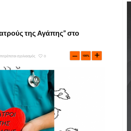
ιατρούς της Αγάπης” στο
επιτρέπεται σχολιασμός
0