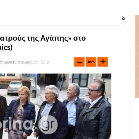
ιατρούς της Αγάπης» στο
ics)
επιτρέπεται σχολιασμός
0