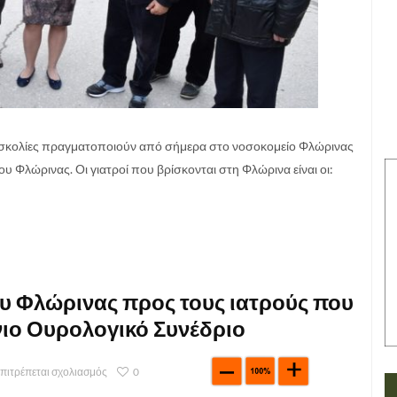
 δυσκολίες πραγματοποιούν από σήμερα στο νοσοκομείο Φλώρινας
υ Φλώρινας. Οι γιατροί που βρίσκονται στη Φλώρινα είναι οι:
υ Φλώρινας προς τους ιατρούς που
νιο Ουρολογικό Συνέδριο
επιτρέπεται σχολιασμός
0