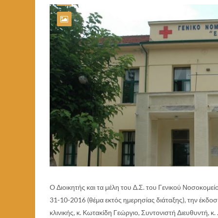
O Διοικητής και τα μέλη του Δ.Σ. του Γενικού Νοσοκο
31-10-2016 (θέμα εκτός ημερησίας διάταξης), την έκδ
κλινικής, κ. Κωτακίδη Γεώργιο, Συντονιστή Διευθυντή, κ. .