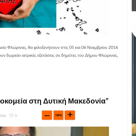
είο Φλώρινας, θα φιλοξενήσουν στις 05 και 06 Νοεμβρίου 2016
υν δωρεάν ιατρικές εξετάσεις σε δημότες του Δήμου Φλώρινας,
οκομεία στη Δυτική Μακεδονία”
όλια
0