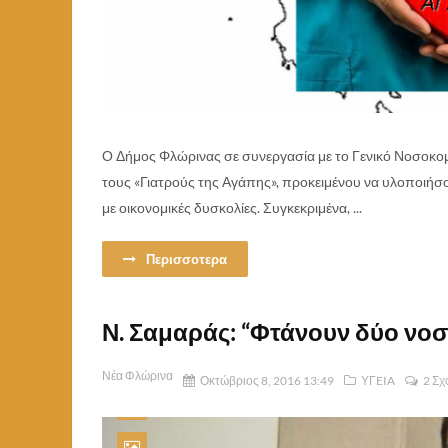
Ο Δήμος Φλώρινας σε συνεργασία με το Γενικό Νοσοκομ
τους «Γιατρούς της Αγάπης», προκειμένου να υλοποιήσο
με οικονομικές δυσκολίες. Συγκεκριμένα, ...
Περισσοτερα
Ν. Σαμαράς: “Φτάνουν δύο νοσ
Νέα Φλώρινα
Οκτώβριος 8, 2016 13:49
ΥΓEIA
2 Σχ