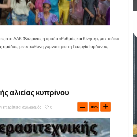
ς στο ΔΑΚ Φλώρινας η ομάδα «Ρυθμός και Κίνηση», με παιδικό
της ομάδας, με υπεύθυνη γυμνάστρια τη Γεωργία Ιορδάνου,
ής αλιείας κυπρίνου
ν επιτρέπεται σχολιασμός
0