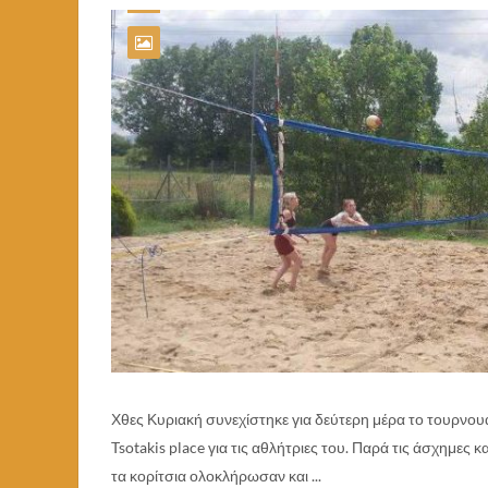
Χθες Κυριακή συνεχίστηκε για δεύτερη μέρα το τουρνο
Tsotakis place για τις αθλήτριες του. Παρά τις άσχημες
τα κορίτσια ολοκλήρωσαν και ...