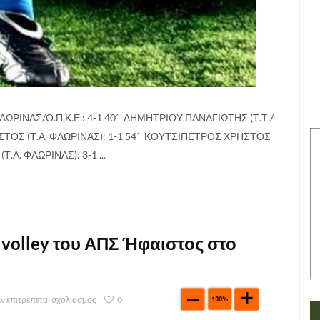
ΦΛΩΡΙΝΑΣ/Ο.Π.Κ.Ε.: 4-1 40΄ ΔΗΜΗΤΡΙΟΥ ΠΑΝΑΓΙΩΤΗΣ (Τ.Τ./
ΣΤΟΣ (Τ.Α. ΦΛΩΡΙΝΑΣ): 1-1 54΄ ΚΟΥΤΣΙΠΕΤΡΟΣ ΧΡΗΣΤΟΣ
Α. ΦΛΩΡΙΝΑΣ): 3-1 ...
 volley του ΑΠΣ Ήφαιστος στο
ν επιτρέπεται σχολιασμός
0