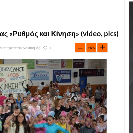
 «Ρυθμός και Κίνηση» (video, pics)
ν επιτρέπεται σχολιασμός
3