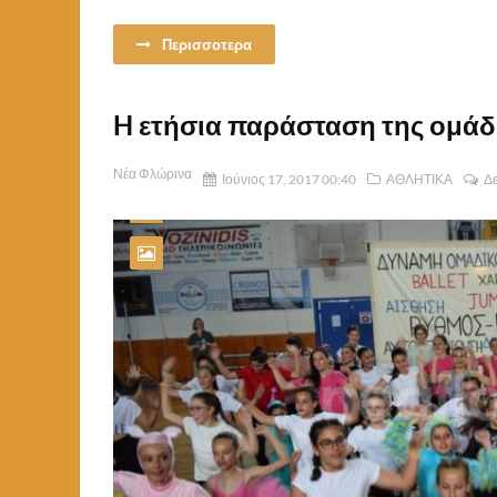
Περισσοτερα
H ετήσια παράσταση της ομάδας
Νέα Φλώρινα
Ιούνιος 17, 2017 00:40
ΑΘΛΗΤΙΚΑ
Δε