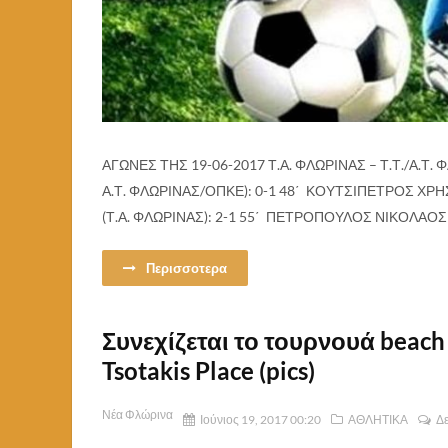
ΑΓΩΝΕΣ ΤΗΣ 19-06-2017 Τ.Α. ΦΛΩΡΙΝΑΣ – Τ.Τ./Α.Τ. 
Α.Τ. ΦΛΩΡΙΝΑΣ/ΟΠΚΕ): 0-1 48΄ ΚΟΥΤΣΙΠΕΤΡΟΣ ΧΡΗ
(Τ.Α. ΦΛΩΡΙΝΑΣ): 2-1 55΄ ΠΕΤΡΟΠΟΥΛΟΣ ΝΙΚΟΛΑΟΣ (Τ.
Περισσοτερα
Συνεχίζεται το τουρνουά beach
Tsotakis Place (pics)
Νέα Φλώρινα
Ιούνιος 19, 2017 00:20
ΑΘΛΗΤΙΚΑ
Δε