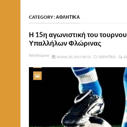
CATEGORY : ΑΘΛΗΤΙΚΑ
Η 15η αγωνιστική του τουρνο
Υπαλλήλων Φλώρινας
Νέα Φλώρινα
Ιούνιος 20, 2017 00:13
ΑΘΛΗΤΙΚΑ
Δε