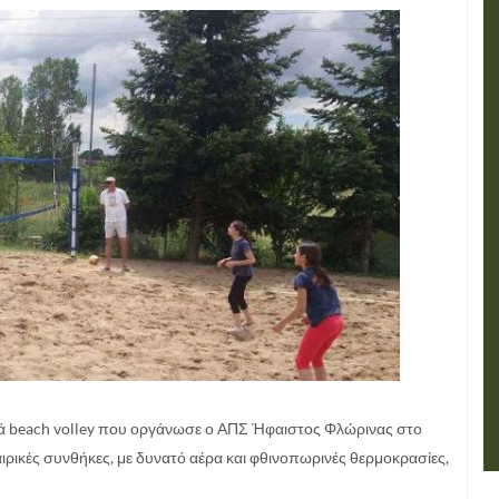
υά beach volley που οργάνωσε ο ΑΠΣ Ήφαιστος Φλώρινας στο
 καιρικές συνθήκες, με δυνατό αέρα και φθινοπωρινές θερμοκρασίες,