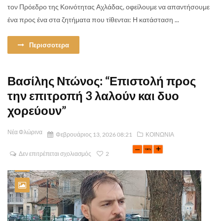
τον Πρόεδρο της Κοινότητας Αχλάδας, οφείλουμε να απαντήσουμε
ένα προς ένα στα ζητήματα που τίθενται: Η κατάσταση ...
Περισσοτερα
Βασίλης Ντώνος: “Επιστολή προς
την επιτροπή 3 λαλούν και δυο
χορεύουν”
Νέα Φλώρινα
Φεβρουάριος 13, 2026 08:21
ΚΟΙΝΩΝΙΑ
Δεν επιτρέπεται σχολιασμός
2