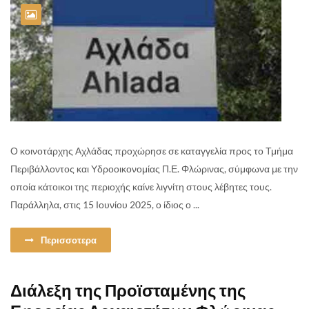
Ο κοινοτάρχης Αχλάδας προχώρησε σε καταγγελία προς το Τμήμα
Περιβάλλοντος και Υδροοικονομίας Π.Ε. Φλώρινας, σύμφωνα με την
οποία κάτοικοι της περιοχής καίνε λιγνίτη στους λέβητες τους.
Παράλληλα, στις 15 Ιουνίου 2025, ο ίδιος ο ...
Περισσοτερα
Διάλεξη της Προϊσταμένης της