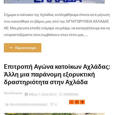
Σήμερα οι κάτοικοι της Αχλάδας συλληφθήκαμε έπειτα από μήνυση
που κατατέθηκε σε βάρος μας από την ΛΙΓΝΙΤΩΡΥΧΕΙΑ ΑΧΛΑΔΑΣ
ΑΕ. Μια μήνυση επειδή τολμάμε να μιλάμε, να καταγγέλλουμε και να
υπερασπιζόμαστε όσα συμβαίνουν στον τόπο μας, ...
Περισσοτερα
Eπιτροπή Αγώνα κατοίκων Αχλάδας:
Άλλη μια παράνομη εξορυκτική
δραστηριότητα στην Αχλάδα
Νέα Φλώρινα
Μάιος 7, 2026 08:31
ΚΟΙΝΩΝΙΑ
Δεν επιτρέπεται σχολιασμός
0