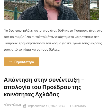
Για δες ποιοί μιλάνε: αυτοί που όταν δόθηκε το Γιουρούκι ήταν στο
τοπικό συμβούλιο αυτοί πού όταν σκάφτηκε το νεκροταφείο στο
Γιουρούκι τρομοκρατούσαν τον κόσμο για να βγάλει τους νεκρούς
τους από το χώμα και να τους βάλει ...
Περισσοτερα
Απάντηση στην συνέντευξη –
απολογία του Προέδρου της
κοινότητας Αχλάδας
Νέα Φλώρινα
Φεβρουάριος 12, 2026 08:47
ΚΟΙΝΩΝΙΑ