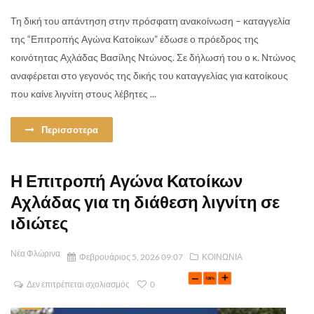
Τη δική του απάντηση στην πρόσφατη ανακοίνωση – καταγγελία
της “Επιτροπής Αγώνα Κατοίκων” έδωσε ο πρόεδρος της
κοινότητας Αχλάδας Βασίλης Ντώνος. Σε δήλωσή του ο κ. Ντώνος
αναφέρεται στο γεγονός της δικής του καταγγελίας για κατοίκους
που καίνε λιγνίτη στους λέβητες ...
Περισσοτερα
Η Επιτροπή Αγώνα Κατοίκων
Αχλάδας για τη διάθεση λιγνίτη σε
ιδιώτες
Νέα Φλώρινα
Φεβρουάριος 5, 2026 09:07
ΚΟΙΝΩΝΙΑ
Δεν επιτρέπεται σχολιασμός
0