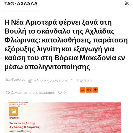
TAG : ΑΧΛΆΔΑ
Η Νέα Αριστερά φέρνει ξανά στη
Βουλή το σκάνδαλο της Αχλάδας
Φλώρινας: κατολισθήσεις, παράταση
εξόρυξης λιγνίτη και εξαγωγή για
καύση του στη Βόρεια Μακεδονία εν
μέσω απολιγνιτοποίησης
Νέα Φλώρινα
Μάιος 27, 2026 13:05
ΠΟΛΙΤΙΚΗ
Δεν επιτρέπεται σχολιασμός
0