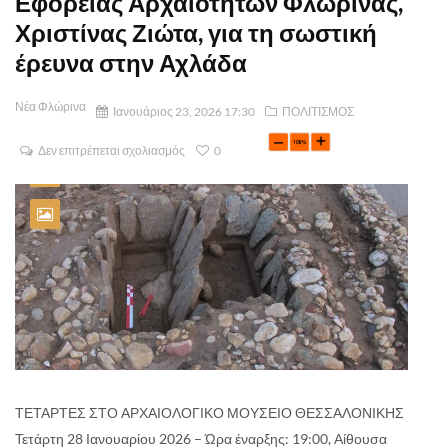
Εφορείας Αρχαιοτήτων Φλώρινας,
Χριστίνας Ζιώτα, για τη σωστική
έρευνα στην Αχλάδα
Νέα Φλώρινα
Ιανουάριος 23, 2026 17:30
ΠΟΛΙΤΙΣΜΟΣ
Δεν επιτρέπεται σχολιασμός
0
ΤΕΤΑΡΤΕΣ ΣΤΟ ΑΡΧΑΙΟΛΟΓΙΚΟ ΜΟΥΣΕΙΟ ΘΕΣΣΑΛΟΝΙΚΗΣ
Τετάρτη 28 Ιανουαρίου 2026 – Ώρα έναρξης: 19:00, Αίθουσα