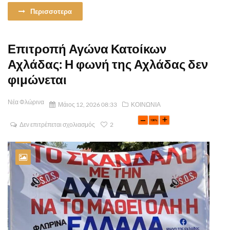
Περισσοτερα
Επιτροπή Αγώνα Κατοίκων
Αχλάδας: Η φωνή της Αχλάδας δεν
φιμώνεται
Νέα Φλώρινα
Μάιος 12, 2026 08:33
ΚΟΙΝΩΝΙΑ
Δεν επιτρέπεται σχολιασμός
2