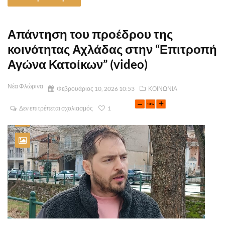
Απάντηση του προέδρου της
κοινότητας Αχλάδας στην “Επιτροπή
Αγώνα Κατοίκων” (video)
Νέα Φλώρινα
Φεβρουάριος 10, 2026 10:53
ΚΟΙΝΩΝΙΑ
Δεν επιτρέπεται σχολιασμός
1