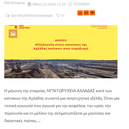
Νέα Φλώρινα
Μάιος 13, 2026 11:25
ΠΟΛΙΤΙΚΗ
Δεν επιτρέπεται σχολιασμός
0
Η μήνυση της εταιρείας ΛΙΓΝΙΤΩΡΥΧΕΙΑ ΑΧΛΑΔΑΣ κατά των
κατοίκων της Αχλάδας συνιστά μια ανησυχητική εξέλιξη. Όταν μια
τοπική κοινωνία που αγωνιά για την ασφάλεια, την υγεία, την
περιουσία και το μέλλον της αντιμετωπίζεται με μηνύσεις και
δικαστικές πιέσεις, ...