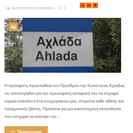
Δεν επιτρέπεται σχολιασμός
0
Η πρόσφατη προσπάθεια του Προέδρου της Κοινότητας Αχλάδας
να «απολογηθεί» για την πρωτοφανή απόφασή του να στραφεί
νομικά εναντίον επτά συγχωριανών μας, στερείται κάθε ηθικής και
πραγματικής βάσης. Πρόκειται για μια κακοστημένη σκηνοθεσία
που επιχειρεί να καλύψει την ...
Περισσοτερα