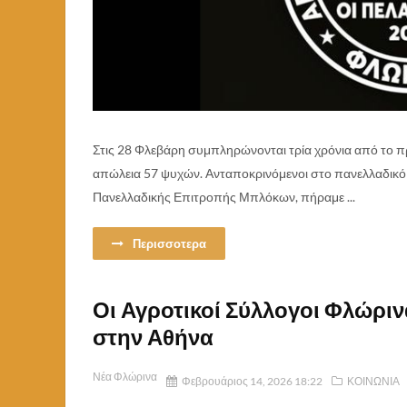
Στις 28 Φλεβάρη συμπληρώνονται τρία χρόνια από το π
απώλεια 57 ψυχών. Ανταποκρινόμενοι στο πανελλαδικό
Πανελλαδικής Επιτροπής Μπλόκων, πήραμε ...
Περισσοτερα
Οι Αγροτικοί Σύλλογοι Φλώριν
στην Αθήνα
Νέα Φλώρινα
Φεβρουάριος 14, 2026 18:22
ΚΟΙΝΩΝΙΑ