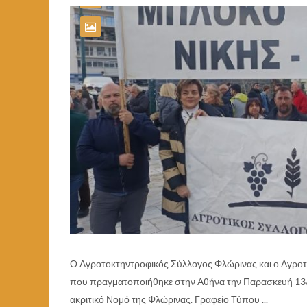
Ο Αγροτοκτηντροφικός Σύλλογος Φλώρινας και ο Αγροτ
που πραγματοποιήθηκε στην Αθήνα την Παρασκευή 13/2
ακριτικό Νομό της Φλώρινας. Γραφείο Τύπου ...