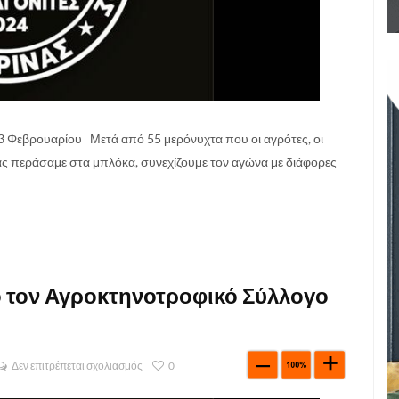
 Φεβρουαρίου Μετά από 55 μερόνυχτα που οι αγρότες, οι
ώρας περάσαμε στα μπλόκα, συνεχίζουμε τον αγώνα με διάφορες
 τον Αγροκτηνοτροφικό Σύλλογο
Δεν επιτρέπεται σχολιασμός
0