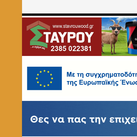
Home
»
Αγροκτηνοτροφικός Σύλλογος Φλώρινας