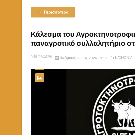
Περισσοτερα
Κάλεσμα του Αγροκτηνοτροφι
παναγροτικό συλλαλητήριο σ
Νέα Φλώρινα
Φεβρουάριος 10, 2026 15:17
ΚΟΙΝΩΝΙΑ