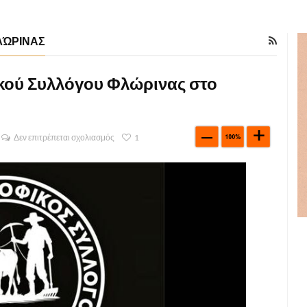
ΛΏΡΙΝΑΣ
κού Συλλόγου Φλώρινας στο
Δεν επιτρέπεται σχολιασμός
1