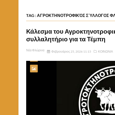
TAG : ΑΓΡΟΚΤΗΝΟΤΡΟΦΙΚΌΣ ΣΎΛΛΟΓΟΣ Φ
Κάλεσμα του Αγροκτηνοτροφι
συλλαλητήριο για τα Τέμπη
Νέα Φλώρινα
Φεβρουάριος 25, 2026 11:15
ΚΟΙΝΩΝΙΑ