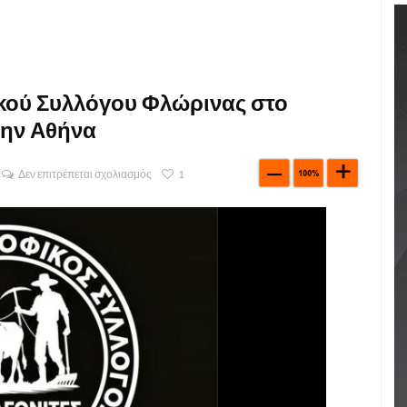
κού Συλλόγου Φλώρινας στο
την Αθήνα
Δεν επιτρέπεται σχολιασμός
1