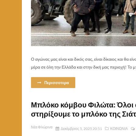
Ο αγώνας μας είναι και δικός σας, είναι δίκαιος και θα
μέρα σε όλη την Ελλάδα και στην δική μας περιοχή! Το μπ
Περισσοτερα
Μπλόκο κόμβου Φιλώτα: Όλοι α
στηρίξουμε το μπλόκο της Σιά
Νέα Φλώρινα
Δεκέμβριος 5, 2025 20:51
ΚΟΙΝΩΝΙΑ