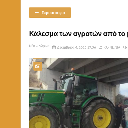
Περισσοτερα
Κάλεσμα των αγροτών από το 
Νέα Φλώρινα
Δεκέμβριος 4, 2025 17:56
ΚΟΙΝΩΝΙΑ