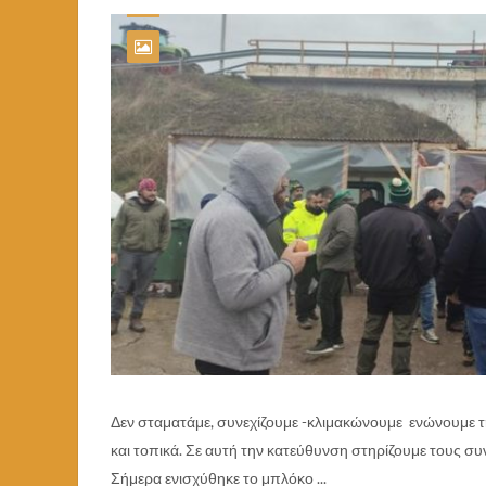
Δεν σταματάμε, συνεχίζουμε -κλιμακώνουμε ενώνουμε τ
και τοπικά. Σε αυτή την κατεύθυνση στηρίζουμε τους συ
Σήμερα ενισχύθηκε το μπλόκο ...