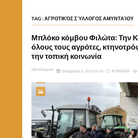
TAG : ΑΓΡΟΤΙΚΌΣ ΣΎΛΛΟΓΟΣ ΑΜΥΝΤΑΊΟΥ
Μπλόκο κόμβου Φιλώτα: Την 
όλους τους αγρότες, κτηνοτρόφ
την τοπική κοινωνία
Νέα Φλώρινα
Δεκέμβριος 6, 2025 10:36
ΚΟΙΝΩΝΙΑ