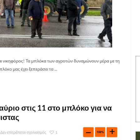
 είναι νικηφόρος! Τα μπλόκα των αγροτών δυναμώνουν μέρα με τη
λόκο μας έχει ξεπεράσει τα ...
ύριο στις 11 στο μπλόκο για να
τιστας
Δεν επιτρέπεται σχολιασμός
1