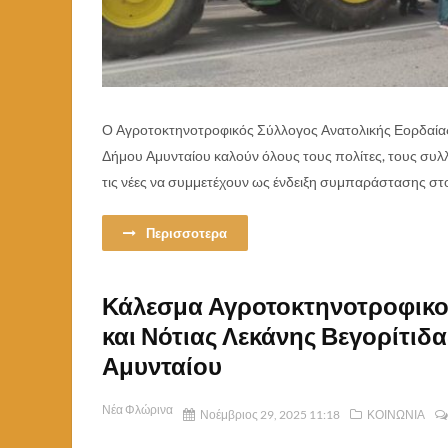
Ο Αγροτοκτηνοτροφικός Σύλλογος Ανατολικής Εορδαίας 
Δήμου Αμυνταίου καλούν όλους τους πολίτες, τους συλ
τις νέες να συμμετέχουν ως ένδειξη συμπαράστασης στο
Περισσοτερα
Κάλεσμα Αγροτοκτηνοτροφικο
και Νότιας Λεκάνης Βεγορίτιδ
Αμυνταίου
Νέα Φλώρινα
Νοέμβριος 29, 2025 11:18
ΚΟΙΝΩΝΙΑ