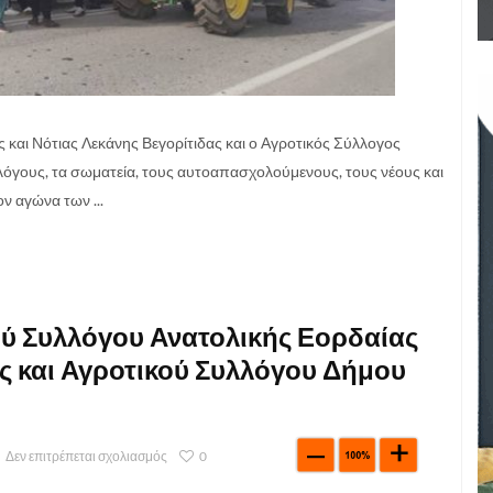
και Νότιας Λεκάνης Βεγορίτιδας και ο Αγροτικός Σύλλογος
λόγους, τα σωματεία, τους αυτοαπασχολούμενους, τους νέους και
ν αγώνα των ...
ύ Συλλόγου Ανατολικής Εορδαίας
ας και Αγροτικού Συλλόγου Δήμου
Δεν επιτρέπεται σχολιασμός
0