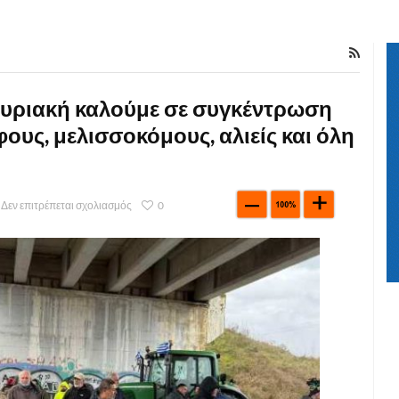
Κυριακή καλούμε σε συγκέντρωση
ους, μελισσοκόμους, αλιείς και όλη
Δεν επιτρέπεται σχολιασμός
0