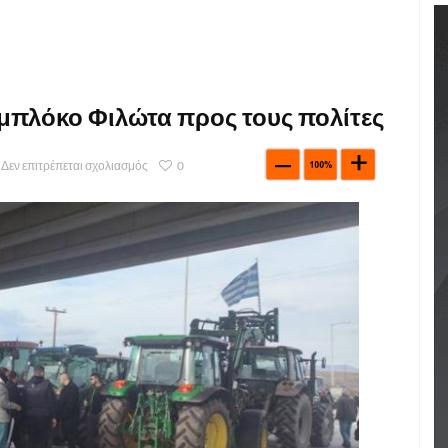
μπλόκο Φιλώτα προς τους πολίτες
Δεν επιτρέπεται σχολιασμός
0