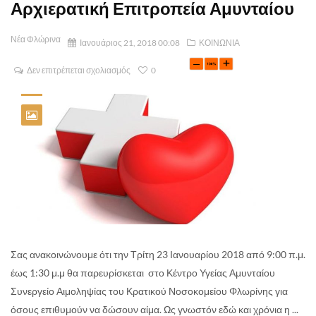
Αρχιερατική Επιτροπεία Αμυνταίου
Νέα Φλώρινα
Ιανουάριος 21, 2018 00:08
ΚΟΙΝΩΝΙΑ
Δεν επιτρέπεται σχολιασμός
0
Σας ανακοινώνουμε ότι την Τρίτη 23 Ιανουαρίου 2018 από 9:00 π.μ.
έως 1:30 μ.μ θα παρευρίσκεται στο Κέντρο Υγείας Αμυνταίου
Συνεργείο Αιμοληψίας του Κρατικού Νοσοκομείου Φλωρίνης για
όσους επιθυμούν να δώσουν αίμα. Ως γνωστόν εδώ και χρόνια η ...