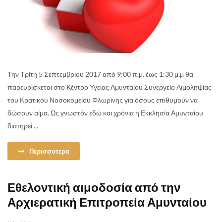
Την Τρίτη 5 Σεπτεμβρίου 2017 από 9:00 π.μ. έως 1:30 μ.μ θα
παρευρίσκεται στο Κέντρο Υγείας Αμυνταίου Συνεργείο Αιμοληψίας
του Κρατικού Νοσοκομείου Φλωρίνης για όσους επιθυμούν να
δώσουν αίμα. Ως γνωστόν εδώ και χρόνια η Εκκλησία Αμυνταίου
διατηρεί ...
Περισσοτερα
Εθελοντική αιμοδοσία από την
Αρχιερατική Επιτροπεία Αμυνταίου