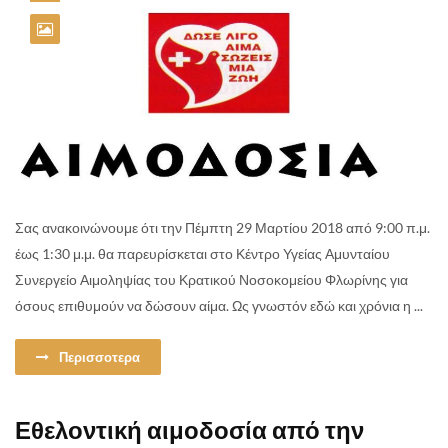
Σας ανακοινώνουμε ότι την Πέμπτη 29 Μαρτίου 2018 από 9:00 π.μ.
έως 1:30 μ.μ. θα παρευρίσκεται στο Κέντρο Υγείας Αμυνταίου
Συνεργείο Αιμοληψίας του Κρατικού Νοσοκομείου Φλωρίνης για
όσους επιθυμούν να δώσουν αίμα. Ως γνωστόν εδώ και χρόνια η ...
Περισσοτερα
Εθελοντική αιμοδοσία από την