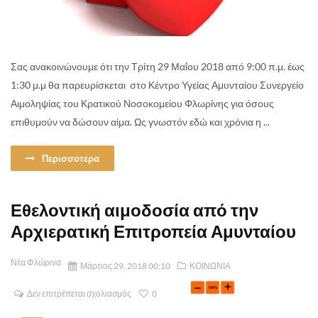
Σας ανακοινώνουμε ότι την Τρίτη 29 Μαΐου 2018 από 9:00 π.μ. έως
1:30 μ.μ θα παρευρίσκεται στο Κέντρο Υγείας Αμυνταίου Συνεργείο
Αιμοληψίας του Κρατικού Νοσοκομείου Φλωρίνης για όσους
επιθυμούν να δώσουν αίμα. Ως γνωστόν εδώ και χρόνια η ...
Περισσοτερα
Εθελοντική αιμοδοσία από την
Αρχιερατική Επιτροπεία Αμυνταίου
Νέα Φλώρινα
Μάρτιος 29, 2018 00:10
ΚΟΙΝΩΝΙΑ
Δεν επιτρέπεται σχολιασμός
0