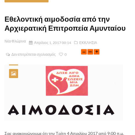
Εθελοντική αιμοδοσία από την
Αρχιερατική Επιτροπεία Αμυνταίου
Νέα Φλώρινα
Απρίλιος 1, 2017 00:14
ΕΚΚΛΗΣΙΑ
Δεν επιτρέπεται σχολιασμός
0
Σας ανακοινώνουμε ότι την Τρίτη 4 Απριλίου 2017 από 9:00 π.μ.