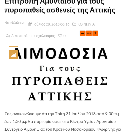
Επιτροπή Αμυνταίου για τους
πυροπαθείς ασθενείς της Αττικής
Νέα Φλώρινα
Ιούλιος 28, 2018 00:16
ΚΟΙΝΩΝΙΑ
Δεν επιτρέπεται σχολιασμός
0
Σας ανακοινώνουμε ότι την Τρίτη 31 Ιουλίου 2018 από 9:00 π.μ.
έως 1:30 μ.μ θα παρευρίσκεται στο Κέντρο Υγείας Αμυνταίου
Συνεργείο Αιμοληψίας του Κρατικού Νοσοκομείου Φλωρίνης για