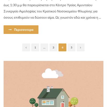
έως 1:30 μ.μ θα παρευρίσκεται στο Κέντρο Υγείας Αμυνταίου
Συνεργείο Αιμοληψίας του Κρατικού Νοσοκομείου Φλωρίνης για
όσους επιθυμούν να δώσουν αίμα. Ως γνωστόν εδώ και χρόνια η ...
Περισσοτερα
1
…
3
4
5