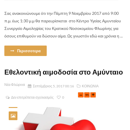
Σας ανακοινώνουμε ότι την Πέμπτη 9 Νοεμβρίου 2017 από 9:00
π.μ. έως 1:30 μ.μ θα παρευρίσκεται στο Κέντρο Υγείας Αμυνταίου
Συνεργείο Αιμοληψίας του Κρατικού Νοσοκομείου Φλωρίνης για
όσους επιθυμούν να δώσουν αίμα. Ως γνωστόν εδώ και χρόνια η ...
Περισσοτερα
Εθελοντική αιμοδοσία στο Αμύνταιο
Νέα Φλώρινα
Σεπτέμβριος 5, 2017 00:16
ΚΟΙΝΩΝΙΑ
Δεν επιτρέπεται σχολιασμός
0