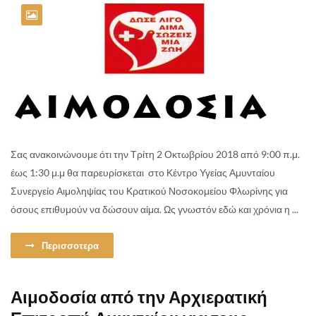
Σας ανακοινώνουμε ότι την Τρίτη 2 Οκτωβρίου 2018 από 9:00 π.μ.
έως 1:30 μ.μ θα παρευρίσκεται στο Κέντρο Υγείας Αμυνταίου
Συνεργείο Αιμοληψίας του Κρατικού Νοσοκομείου Φλωρίνης για
όσους επιθυμούν να δώσουν αίμα. Ως γνωστόν εδώ και χρόνια η ...
Περισσοτερα
Αιμοδοσία από την Αρχιερατική