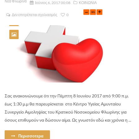
Νέα Φλώρινα
Ιούνιος 6, 2017 00:08
ΚΟΙΝΩΝΙΑ
Δεν επιτρέπεται σχολιασμός
0
Σας ανακοινώνουμε ότι την Πέμπτη 8 Ιουνίου 2017 από 9:00 π.μ.
έως 1:30 μ.μ θα παρευρίσκεται στο Κέντρο Υγείας Αμυνταίου
Συνεργείο Αιμοληψίας του Κρατικού Νοσοκομείου Φλωρίνης για
όσους επιθυμούν να δώσουν αίμα. Ως γνωστόν εδώ και χρόνια η ...
Περισσοτερα