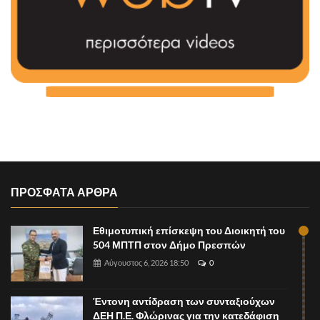
ΠΡΟΣΦΑΤΑ ΑΡΘΡΑ
Εθιμοτυπική επίσκεψη του Διοικητή του
504 ΜΠΤΠ στον Δήμο Πρεσπών
Αύγουστος 6, 2026 18:50
0
Έντονη αντίδραση των συνταξιούχων
ΔΕΗ Π.Ε. Φλώρινας για την κατεδάφιση