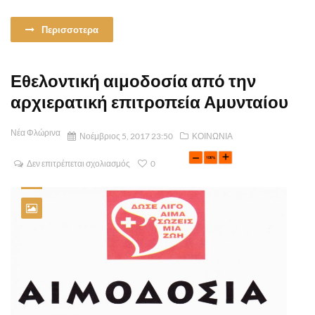
Περισσοτερα
Εθελοντική αιμοδοσία από την
αρχιερατική επιτροπεία Αμυνταίου
Νέα Φλώρινα
Νοέμβριος 5, 2017 23:50
ΚΟΙΝΩΝΙΑ
Δεν επιτρέπεται σχολιασμός
0