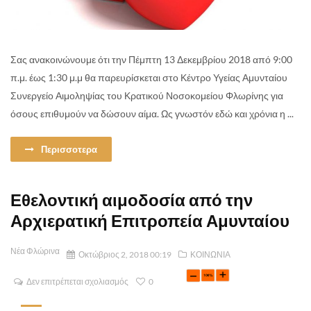
Σας ανακοινώνουμε ότι την Πέμπτη 13 Δεκεμβρίου 2018 από 9:00
π.μ. έως 1:30 μ.μ θα παρευρίσκεται στο Κέντρο Υγείας Αμυνταίου
Συνεργείο Αιμοληψίας του Κρατικού Νοσοκομείου Φλωρίνης για
όσους επιθυμούν να δώσουν αίμα. Ως γνωστόν εδώ και χρόνια η ...
Περισσοτερα
Εθελοντική αιμοδοσία από την
Αρχιερατική Επιτροπεία Αμυνταίου
Νέα Φλώρινα
Οκτώβριος 2, 2018 00:19
ΚΟΙΝΩΝΙΑ
Δεν επιτρέπεται σχολιασμός
0