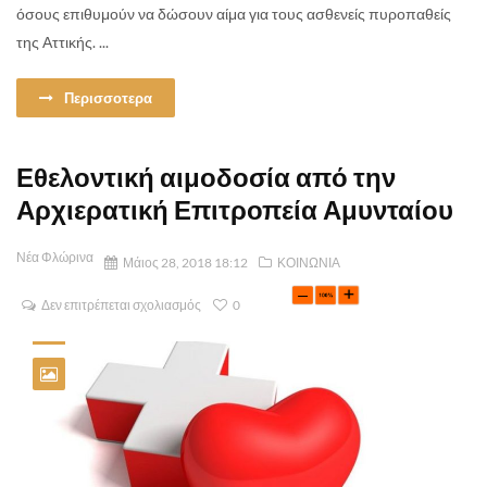
όσους επιθυμούν να δώσουν αίμα για τους ασθενείς πυροπαθείς
της Αττικής. ...
Περισσοτερα
Εθελοντική αιμοδοσία από την
Αρχιερατική Επιτροπεία Αμυνταίου
Νέα Φλώρινα
Μάιος 28, 2018 18:12
ΚΟΙΝΩΝΙΑ
Δεν επιτρέπεται σχολιασμός
0