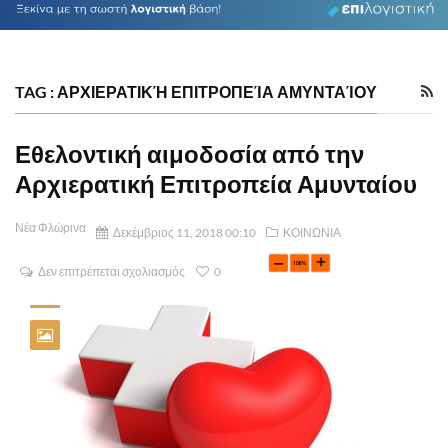
TAG : ΑΡΧΙΕΡΑΤΙΚΉ ΕΠΙΤΡΟΠΕΊΑ ΑΜΥΝΤΑΊΟΥ
Εθελοντική αιμοδοσία από την
Αρχιερατική Επιτροπεία Αμυνταίου
Νέα Φλώρινα
Δεκέμβριος 11, 2018 00:10
ΚΟΙΝΩΝΙΑ
Δεν επιτρέπεται σχολιασμός
0