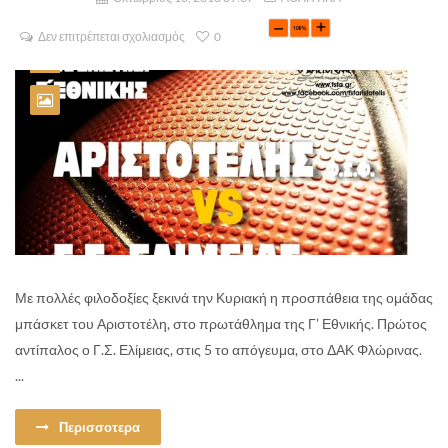
Δεν επιτρέπεται σχολιασμός
0
Με πολλές φιλοδοξίες ξεκινά την Κυριακή η προσπάθεια της ομάδας
μπάσκετ του Αριστοτέλη, στο πρωτάθλημα της Γ’ Εθνικής. Πρώτος
αντίπαλος ο Γ.Σ. Ελίμειας, στις 5 το απόγευμα, στο ΔΑΚ Φλώρινας.
...
Περισσοτερα