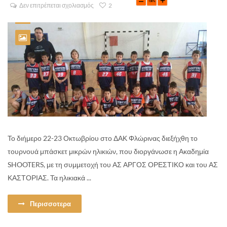
Δεν επιτρέπεται σχολιασμός
2
Το διήμερο 22-23 Οκτωβρίου στο ΔΑΚ Φλώρινας διεξήχθη το
τουρνουά μπάσκετ μικρών ηλικιών, που διοργάνωσε η Ακαδημία
SHOOTERS, με τη συμμετοχή του ΑΣ ΑΡΓΟΣ ΟΡΕΣΤΙΚΟ και του ΑΣ
ΚΑΣΤΟΡΙΑΣ. Τα ηλικιακά ...
Περισσοτερα