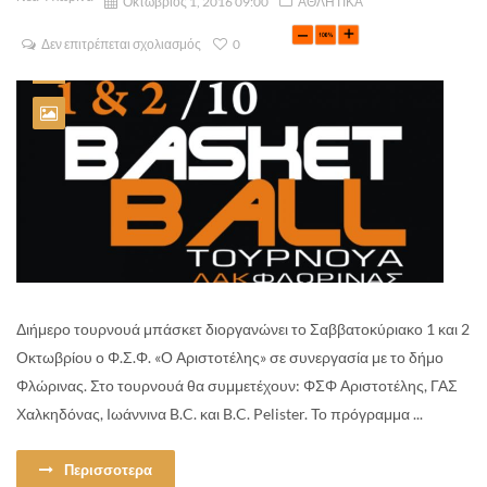
Οκτώβριος 1, 2016 09:00
ΑΘΛΗΤΙΚΑ
Δεν επιτρέπεται σχολιασμός
0
Διήμερο τουρνουά μπάσκετ διοργανώνει το Σαββατοκύριακο 1 και 2
Οκτωβρίου ο Φ.Σ.Φ. «Ο Αριστοτέλης» σε συνεργασία με το δήμο
Φλώρινας. Στο τουρνουά θα συμμετέχουν: ΦΣΦ Αριστοτέλης, ΓΑΣ
Χαλκηδόνας, Ιωάννινα B.C. και B.C. Pelister. Το πρόγραμμα ...
Περισσοτερα