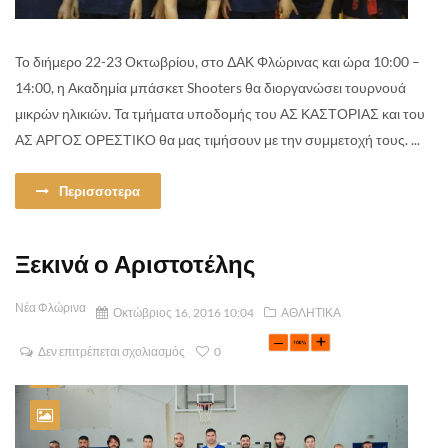
Το διήμερο 22-23 Οκτωβρίου, στο ΔΑΚ Φλώρινας και ώρα 10:00 –
14:00, η Ακαδημία μπάσκετ Shooters θα διοργανώσει τουρνουά
μικρών ηλικιών. Τα τμήματα υποδομής του ΑΣ ΚΑΣΤΟΡΙΑΣ και του
ΑΣ ΑΡΓΟΣ ΟΡΕΣΤΙΚΟ θα μας τιμήσουν με την συμμετοχή τους. ...
Περισσοτερα
Ξεκινά ο Αριστοτέλης
Νέα Φλώρινα
Οκτώβριος 16, 2016 10:04
ΑΘΛΗΤΙΚΑ
Δεν επιτρέπεται σχολιασμός
0