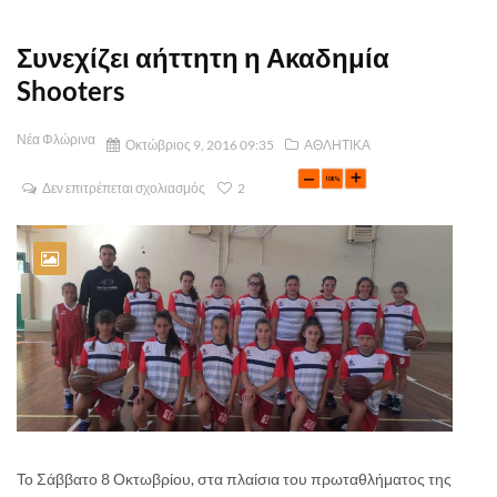
Συνεχίζει αήττητη η Ακαδημία
Shooters
Νέα Φλώρινα
Οκτώβριος 9, 2016 09:35
ΑΘΛΗΤΙΚΑ
Δεν επιτρέπεται σχολιασμός
2
Το Σάββατο 8 Οκτωβρίου, στα πλαίσια του πρωταθλήματος της