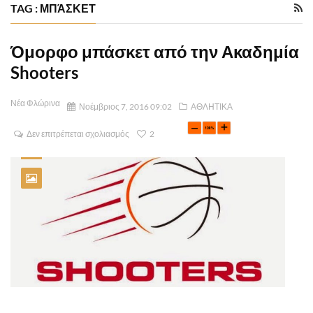
TAG : ΜΠΆΣΚΕΤ
Όμορφο μπάσκετ από την Ακαδημία
Shooters
Νέα Φλώρινα
Νοέμβριος 7, 2016 09:02
ΑΘΛΗΤΙΚΑ
Δεν επιτρέπεται σχολιασμός
2