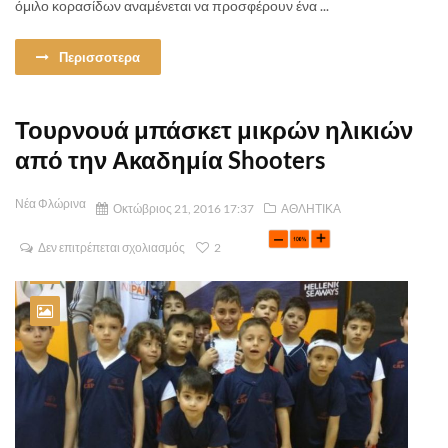
όμιλο κορασίδων αναμένεται να προσφέρουν ένα ...
Περισσοτερα
Τουρνουά μπάσκετ μικρών ηλικιών
από την Ακαδημία Shooters
Νέα Φλώρινα
Οκτώβριος 21, 2016 17:37
ΑΘΛΗΤΙΚΑ
Δεν επιτρέπεται σχολιασμός
2