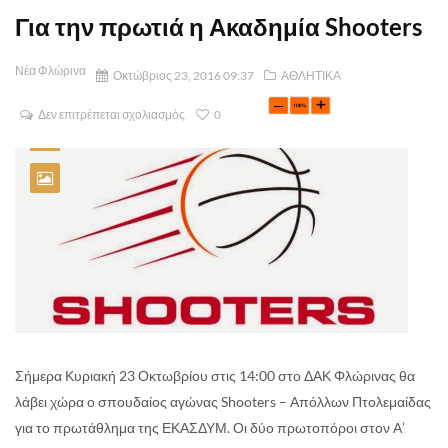
Για την πρωτιά η Ακαδημία Shooters
Νέα Φλώρινα
Οκτώβριος 23, 2016 09:37
ΑΘΛΗΤΙΚΑ
Δεν επιτρέπεται σχολιασμός
0
Σήμερα Κυριακή 23 Οκτωβρίου στις 14:00 στο ΔΑΚ Φλώρινας θα
λάβει χώρα ο σπουδαίος αγώνας Shooters – Απόλλων Πτολεμαίδας
για το πρωτάθλημα της ΕΚΑΣΔΥΜ. Οι δύο πρωτοπόροι στον Α’