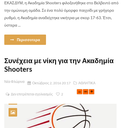
ΕΚΑΣΔΥΜ, η Ακαδημία Shooters φιλοξενήθηκε στο Βελβεντό από
την ομώνυμη ομάδα. Σε ένα πολύ όμορφο παιχνίδι με γρήγορο
ρυθμό, η Ακαδημία αναδείχτηκε νικήτρια με σκορ 17-63. Έτσι,
ύστερα ...
Περισσοτερα
Συνέχεια με νίκη για την Ακαδημία
Shooters
Νέα Φλώρινα
Οκτώβριος 2, 2016 20:17
ΑΘΛΗΤΙΚΑ
Δεν επιτρέπεται σχολιασμός
2