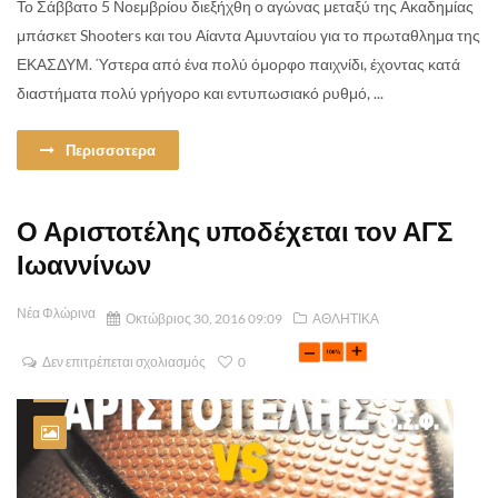
Το Σάββατο 5 Νοεμβρίου διεξήχθη ο αγώνας μεταξύ της Ακαδημίας
μπάσκετ Shooters και του Αίαντα Αμυνταίου για το πρωταθλημα της
ΕΚΑΣΔΥΜ. Ύστερα από ένα πολύ όμορφο παιχνίδι, έχοντας κατά
διαστήματα πολύ γρήγορο και εντυπωσιακό ρυθμό, ...
Περισσοτερα
Ο Αριστοτέλης υποδέχεται τον ΑΓΣ
Ιωαννίνων
Νέα Φλώρινα
Οκτώβριος 30, 2016 09:09
ΑΘΛΗΤΙΚΑ
Δεν επιτρέπεται σχολιασμός
0