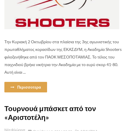
Την Κυριακή 2 Οκτωβρίου στα πλαίσια της 3ης αγωνιστικής του
πρωταθλήματος κορασίδων της ΕΚΑΣΔΥΜ, η Ακαδημία Shooters
φιλοξενήθηκε από τον ΠΑΟΚ ΜΕΣΟΠΟΤΑΜΙΑΣ. Το τέλος του
παιχνιδιού βρήκε νικήτρια την Ακαδημία με το ευρύ σκορ 41-80.
Αυτή είναι ...
Περισσοτερα
Τουρνουά μπάσκετ από τον
«Αριστοτέλη»
Νέα Φλώρινα