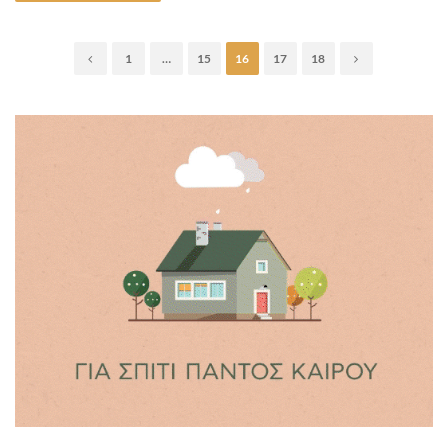
1
…
15
16
17
18