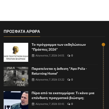
ΠΡΟΣΦΑΤΑ ΑΡΘΡΑ
Το πρόγραμμα των εκδηλώσεων
"Πρέσπες 2026"
Αύγουστος 7, 2026 14:01
0
Παρατείνεται η έκθεση "Apo Psila -
Returning Home"
Αύγουστος 7, 2026 13:22
0
Πέρα από τα εκατομμύρια: Τι κάνει μια
επένδυση πραγματικά βιώσιμη;
Αύγουστος 7, 2026 10:41
0