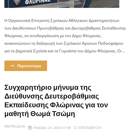
Η Οργανωτική Επιτροπή Σχολικών Αθλητικών Δραστηριοτήτων
των Διευθύνσεων Πρωτοβάθμιας και Δευτεροβάθμιας Εκπαίδευσης
Φλώρινας, σε συνδιοργάνωση με τον Δήμο Φλώρινας,
ανακοινώνουν τη διεξαγωγή των Σχολικών Αγώνων Ποδοσφαίρου
για τα Δημοτικά Σχολεία και τα Γυμνάσια του Δήμου Φλώρινας. Οι ...
Περισσοτερα
Συγχαρητήριο μήνυμα της
Διεύθυνσης Δευτεροβάθμιας
Εκπαίδευσης Φλώρινας για τον
μαθητή Θωμά Τσώμη
Νέα Φλώρινα
Απρίλιος 26, 2026 17:48
ΕΚΠΑΙΔΕΥΣΗ