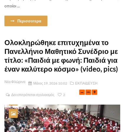
οποίοι ...
Περισσοτερα
Ολοκληρώθηκε επιτυχημένα το
Πανελλήνιο Μαθητικό Συνέδριο με
τίτλο: «Παιδιά με φωνή: Παιδιά για
έναν καλύτερο κόσμο» (video, pics)
Νέα Φλώρινα
Μάιος 19, 2026 10:02
ΕΚΠΑΙΔΕΥΣΗ
Δεν επιτρέπεται σχολιασμός
2