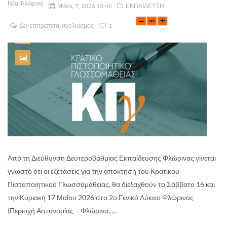
Νέα Φλώρινα
Μάιος 7, 2026 15:46
ΕΚΠΑΙΔΕΥΣΗ
Δεν επιτρέπεται σχολιασμός
1
Από τη Διεύθυνση Δευτεροβάθμιας Εκπαίδευσης Φλώρινας γίνεται
γνωστό ότι οι εξετάσεις για την απόκτηση του Κρατικού
Πιστοποιητικού Γλωσσομάθειας, θα διεξαχθούν το Σάββατο 16 και
την Κυριακή 17 Μαΐου 2026 στο 2ο Γενικό Λύκειο Φλώρινας
(Περιοχή Αστυνομίας – Φλώρινα, ...