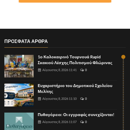
ΠΡΟΣΦΑΤΑ ΑΡΘΡΑ
1ο Καλοκαιρινό Τουρνουά Rapid
Σκακιού Λέσχης Πολιτισμού Φλώρινας
Αύγουστος 8, 2026 11:41
0
Ευχαριστήριο του Δημοτικού Σχολείου
Μελίτης
Αύγουστος 8, 2026 11:10
0
Πυθαγόρειο: Οι εγγραφές συνεχίζονται!
Αύγουστος 8, 2026 11:07
0