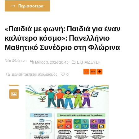
Περισσοτερα
«Παιδιά με φωνή: Παιδιά για έναν
καλύτερο κόσμο»: Πανελλήνιο
Μαθητικό Συνέδριο στη Φλώρινα
Νέα Φλώρινα
Μάιος 3, 2026 20:45
ΕΚΠΑΙΔΕΥΣΗ
Δεν επιτρέπεται σχολιασμός
0