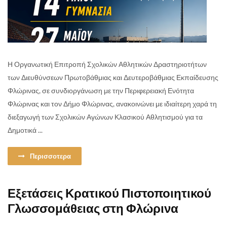
Η Οργανωτική Επιτροπή Σχολικών Αθλητικών Δραστηριοτήτων
των Διευθύνσεων Πρωτοβάθμιας και Δευτεροβάθμιας Εκπαίδευσης
Φλώρινας, σε συνδιοργάνωση με την Περιφερειακή Ενότητα
Φλώρινας και τον Δήμο Φλώρινας, ανακοινώνει με ιδιαίτερη χαρά τη
διεξαγωγή των Σχολικών Αγώνων Κλασικού Αθλητισμού για τα
Δημοτικά ...
Περισσοτερα
Εξετάσεις Κρατικού Πιστοποιητικού
Γλωσσομάθειας στη Φλώρινα