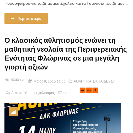
Ποδοσφαίρου για τα Δημοτικά Σχολεία και τα Γυμνάσια του Δήμου ...
Περισσοτερα
Ο κλασικός αθλητισμός ενώνει τη
μαθητική νεολαία της Περιφερειακής
Ενότητας Φλώρινας σε μια μεγάλη
γιορτή αξιών
Νέα Φλώρινα
Μάιος 8, 2026 16:38
ΑΘΛΗΤΙΚΑ
,
ΕΚΠΑΙΔΕΥΣΗ
Δεν επιτρέπεται σχολιασμός
0