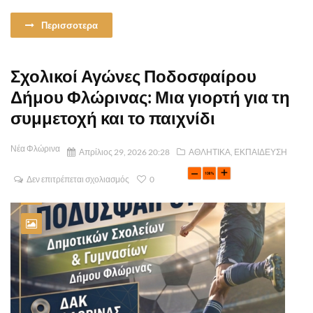
Περισσοτερα
Σχολικοί Αγώνες Ποδοσφαίρου
Δήμου Φλώρινας: Μια γιορτή για τη
συμμετοχή και το παιχνίδι
Νέα Φλώρινα
Απρίλιος 29, 2026 20:28
ΑΘΛΗΤΙΚΑ
,
ΕΚΠΑΙΔΕΥΣΗ
Δεν επιτρέπεται σχολιασμός
0