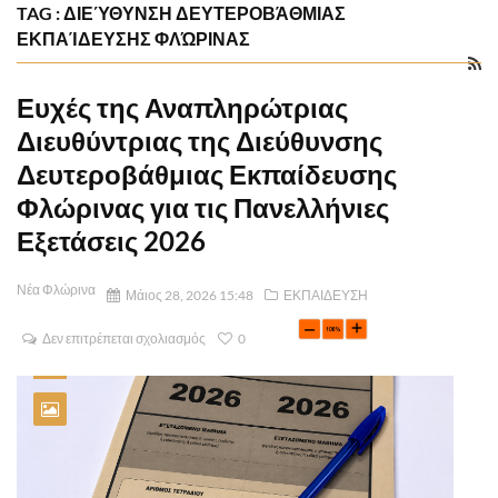
TAG : ΔΙΕΎΘΥΝΣΗ ΔΕΥΤΕΡΟΒΆΘΜΙΑΣ
ΕΚΠΑΊΔΕΥΣΗΣ ΦΛΏΡΙΝΑΣ
Ευχές της Αναπληρώτριας
Διευθύντριας της Διεύθυνσης
Δευτεροβάθμιας Εκπαίδευσης
Φλώρινας για τις Πανελλήνιες
Εξετάσεις 2026
Νέα Φλώρινα
Μάιος 28, 2026 15:48
ΕΚΠΑΙΔΕΥΣΗ
Δεν επιτρέπεται σχολιασμός
0