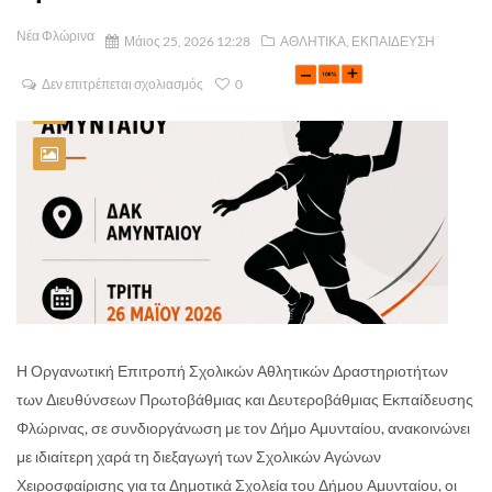
Νέα Φλώρινα
Μάιος 25, 2026 12:28
ΑΘΛΗΤΙΚΑ
,
ΕΚΠΑΙΔΕΥΣΗ
Δεν επιτρέπεται σχολιασμός
0
Η Οργανωτική Επιτροπή Σχολικών Αθλητικών Δραστηριοτήτων
των Διευθύνσεων Πρωτοβάθμιας και Δευτεροβάθμιας Εκπαίδευσης
Φλώρινας, σε συνδιοργάνωση με τον Δήμο Αμυνταίου, ανακοινώνει
με ιδιαίτερη χαρά τη διεξαγωγή των Σχολικών Αγώνων
Χειροσφαίρισης για τα Δημοτικά Σχολεία του Δήμου Αμυνταίου, οι