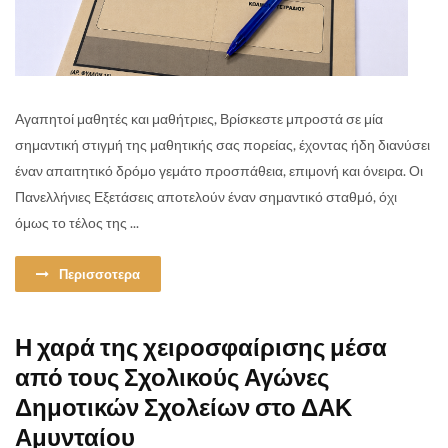
Αγαπητοί μαθητές και μαθήτριες, Βρίσκεστε μπροστά σε μία
σημαντική στιγμή της μαθητικής σας πορείας, έχοντας ήδη διανύσει
έναν απαιτητικό δρόμο γεμάτο προσπάθεια, επιμονή και όνειρα. Οι
Πανελλήνιες Εξετάσεις αποτελούν έναν σημαντικό σταθμό, όχι
όμως το τέλος της ...
Περισσοτερα
Η χαρά της χειροσφαίρισης μέσα
από τους Σχολικούς Αγώνες
Δημοτικών Σχολείων στο ΔΑΚ
Αμυνταίου