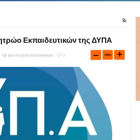
 Μητρώο Εκπαιδευτικών της ΔΥΠΑ
Δεν επιτρέπεται σχολιασμός
0