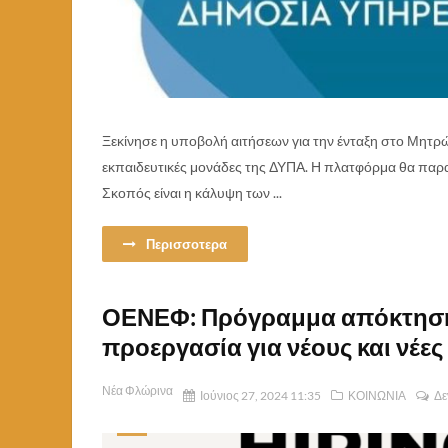
Ξεκίνησε η υποβολή αιτήσεων για την ένταξη στο Μητρ
εκπαιδευτικές μονάδες της ΔΥΠΑ. Η πλατφόρμα θα παραμ
Σκοπός είναι η κάλυψη των ...
Περισσοτερα
ΟΕΝΕΦ: Πρόγραμμα απόκτησης
προεργασία για νέους και νέες
Νέα Φλώρινα
Ιούνιος 27, 2024 11:35
ΚΟΙΝΩΝΙΑ
Δε