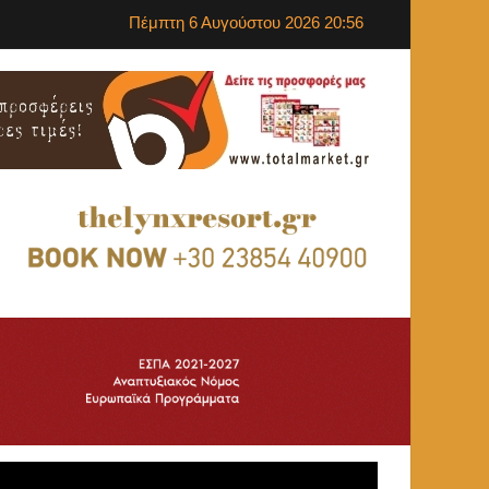
Πέμπτη 6 Αυγούστου 2026 20:56