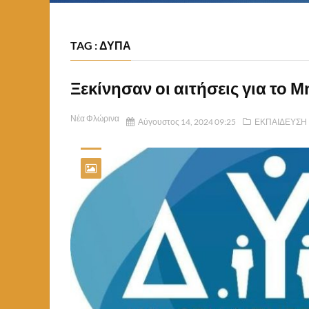
TAG : ΔΥΠΑ
Ξεκίνησαν οι αιτήσεις για το
Νέα Φλώρινα
Αύγουστος 14, 2024 09:25
ΕΚΠΑΙΔΕΥΣΗ