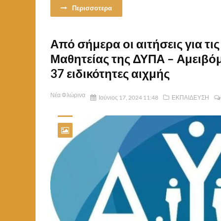
Περισσοτερα
Από σήμερα οι αιτήσεις για τι
Μαθητείας της ΔΥΠΑ – Αμειβόμ
37 ειδικότητες αιχμής
Νέα Φλώρινα
Ιούνιος 17, 2024 11:48
ΕΚΠΑΙΔΕΥΣΗ