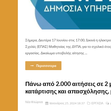
Σήμερα, Δευτέρα 17 Ιουνίου στις 17:00, ξεκινά η ηλεκτ
Σχολές (ΕΠΑΣ) Μαθητείας της ΔΥΠΑ, για το σχολικό έτο
εργασίας. Δικαίωμα υποβολής αίτησης ...
Περισσοτερα
Πάνω από 2.000 αιτήσεις σε 2
κατάρτισης και απασχόλησης,
Νέα Φλώρινα
Ιανουάριος 25, 2024 18:37
ΕΡΓΑΣΙΑ