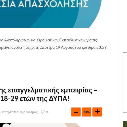
ώο Αναπληρωτών και Ωρομισθίων Εκπαιδευτικών για τις
είνει ανοικτή μέχρι τη Δευτέρα 19 Αυγούστου και ώρα 23:59.
 επαγγελματικής εμπειρίας –
 18-29 ετών της ΔΥΠΑ!
ν επιτρέπεται σχολιασμός
0