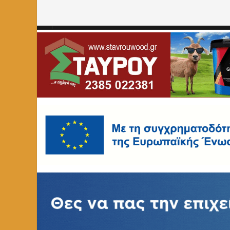
Home
»
ΔΥΠΑ
»
Page 2