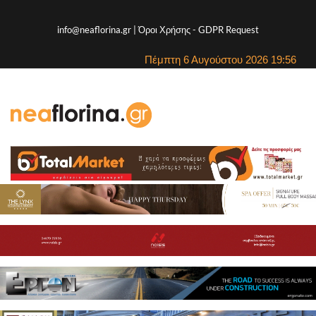
info@neaflorina.gr |
Όροι Χρήσης
-
GDPR Request
Πέμπτη 6 Αυγούστου 2026 19:56