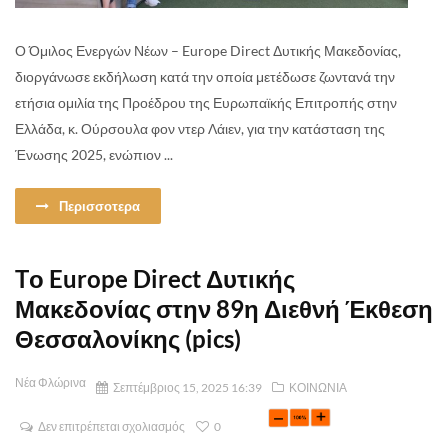
Ο Όμιλος Ενεργών Νέων – Europe Direct Δυτικής Μακεδονίας,
διοργάνωσε εκδήλωση κατά την οποία μετέδωσε ζωντανά την
ετήσια ομιλία της Προέδρου της Ευρωπαϊκής Επιτροπής στην
Ελλάδα, κ. Ούρσουλα φον ντερ Λάιεν, για την κατάσταση της
Ένωσης 2025, ενώπιον ...
Περισσοτερα
Tο Europe Direct Δυτικής
Μακεδονίας στην 89η Διεθνή Έκθεση
Θεσσαλονίκης (pics)
Νέα Φλώρινα
Σεπτέμβριος 15, 2025 16:39
ΚΟΙΝΩΝΙΑ
Δεν επιτρέπεται σχολιασμός
0