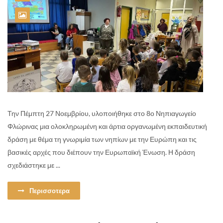
Την Πέμπτη 27 Νοεμβρίου, υλοποιήθηκε στο 8ο Νηπιαγωγείο
Φλώρινας μια ολοκληρωμένη και άρτια οργανωμένη εκπαιδευτική
δράση με θέμα τη γνωριμία των νηπίων με την Ευρώπη και τις
βασικές αρχές που διέπουν την Ευρωπαϊκή Ένωση. Η δράση
σχεδιάστηκε με ...
Περισσοτερα