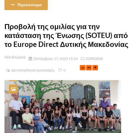
Περισσοτερα
Προβολή της ομιλίας για την
κατάσταση της Ένωσης (SOTEU) από
το Europe Direct Δυτικής Μακεδονίας
Νέα Φλώρινα
Σεπτέμβριος 17, 2025 15:24
ΚΟΙΝΩΝΙΑ
Δεν επιτρέπεται σχολιασμός
0