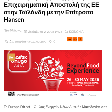
Επιχειρηματική Αποστολή της ΕΕ
στην Ταϊλάνδη με την Επίτροπο
Hansen
Νέα Φλώρινα
Δεκέμβριος 2, 2025 19:28
ΚΟΙΝΩΝΙΑ
Δεν επιτρέπεται σχολιασμός
0
Το Europe Direct – Όμιλος Ενεργών Νέων Δυτικής Μακεδονίας σας