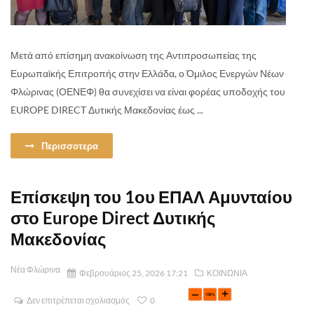
Μετά από επίσημη ανακοίνωση της Αντιπροσωπείας της
Ευρωπαϊκής Επιτροπής στην Ελλάδα, ο Όμιλος Ενεργών Νέων
Φλώρινας (ΟΕΝΕΦ) θα συνεχίσει να είναι φορέας υποδοχής του
EUROPE DIRECT Δυτικής Μακεδονίας έως ...
Περισσοτερα
Επίσκεψη του 1ου ΕΠΑΛ Αμυνταίου
στο Europe Direct Δυτικής
Μακεδονίας
Νέα Φλώρινα
Φεβρουάριος 25, 2026 17:21
ΚΟΙΝΩΝΙΑ
Δεν επιτρέπεται σχολιασμός
0