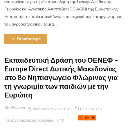
ενημερώνουν για τη νέα πρόσκληση της Γενικής Διεύθυνσης
Γεωργίας και Αγροτικής Ανάπτυξης (DG AGRI) της Ευρωπαϊκής
Επιτροπής, η οποία απευθύνεται σε επιχειρήσεις και οργανισμούς
του αγροδιατροφικού τομέα. ...
Περισσοτερα
Εκπαιδευτική Δράση του ΟΕΝΕΦ –
Europe Direct Δυτικής Μακεδονίας
στο 8ο Νηπιαγωγείο Φλώρινας για
τη γνωριμία των παιδιών με την
Ευρώπη
Νέα Φλώρινα
Δεκέμβριος 2, 2025 15:02
ΕΚΠΑΙΔΕΥΣΗ
Δεν επιτρέπεται σχολιασμός
0