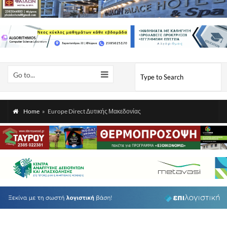
Go to...
Home
»
Europe Direct Δυτικής Μακεδονίας