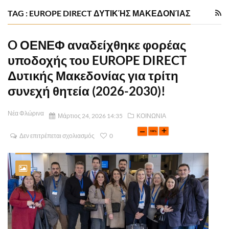
TAG : EUROPE DIRECT ΔΥΤΙΚΉΣ ΜΑΚΕΔΟΝΊΑΣ
O ΟΕΝΕΦ αναδείχθηκε φορέας
υποδοχής του EUROPE DIRECT
Δυτικής Μακεδονίας για τρίτη
συνεχή θητεία (2026-2030)!
Νέα Φλώρινα
Μάρτιος 24, 2026 14:35
ΚΟΙΝΩΝΙΑ
Δεν επιτρέπεται σχολιασμός
0