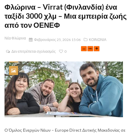
Φλώρινα – Virrat (Φινλανδία) ένα
ταξίδι 3000 χλμ – Μια εμπειρία ζωής
από τον ΟΕΝΕΦ
Νέα Φλώρινα
Φεβρουάριος 25, 2026 15:06
ΚΟΙΝΩΝΙΑ
Δεν επιτρέπεται σχολιασμός
0
Ο Όμιλος Ενεργών Νέων – Europe Direct Δυτικής Μακεδονίας σε