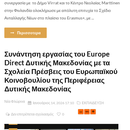
συνεργασία με το Δήμο Virrat και το Κέντρο Νεολαίας Marttinen
στην Φινλανδία ολοκλήρωσε με απόλυτη επιτυχία το Σχέδιο
Ανταλλαγής Νέων στο πλαίσιο του Erasmus+, με ...
Περισσοτερα
Συνάντηση εργασίας του Europe
Direct Δυτικής Μακεδονίας με τα
Σχολεία Πρέσβεις του Ευρωπαϊκού
Κοινοβουλίου της Περιφέρειας
Δυτικής Μακεδονίας
Νέα Φλώρινα
Ιανουάριος 14, 2026 17:10
ΕΚΠΑΙΔΕΥΣΗ
Δεν επιτρέπεται σχολιασμός
0