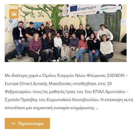
Με ιδιαίτερη χαρά ο Όμιλος Ενεργών Νέων Φλώρινας (ΟΕΝΕΦ) –
Europe Direct Δυτικής Μακεδονίας υποδέχθηκε, στις 18
Φεβρουαρίου, τους/τις μαθητές/τριες του 1ου ΕΠΑΛ Αμυνταίου –
Σχολείο Πρέσβης του Ευρωπαϊκού Κοινοβουλίου. Η επίσκεψη αυτή
αποτέλεσε μια σημαντική ευκαιρία ενημέρωσης ...
Περισσοτερα