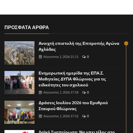
ΠΡΟΣΦΑΤΑ ΑΡΘΡΑ
Ανοιχτή επιστολή της Επιτροπής Αγώνα
Αχλάδας
Αύγουστος 1, 2026 21:11
0
Ενημερωτική ημερίδα της ΕΠΑ.Σ.
Μαθητείας ΔΥΠΑ Φλώρινας για τις
ειδικότητες του σχολικού
Αύγουστος 1, 2026 17:58
0
Δράσεις Ιουλίου 2026 του Ερυθρού
Σταυρού Φλώρινας
Αύγουστος 1, 2026 17:52
0
Λαϊκή Συσπείρωση: Να μπει τέλος στο