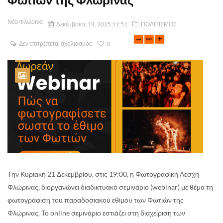
Νέα Φλώρινα
Δεκέμβριος 18, 2025 11:51
ΠΟΛΙΤΙΣΜΟΣ
Δεν επιτρέπεται σχολιασμός
0
Την Κυριακή 21 Δεκεμβρίου, στις 19:00, η Φωτογραφική Λέσχη
Φλώρινας, διοργανώνει διαδικτυακό σεμινάριο (webinar) με θέμα τη
φωτογράφιση του παραδοσιακού εθίμου των Φωτιών της
Φλώρινας. Το online σεμινάριο εστιάζει στη διαχείριση των