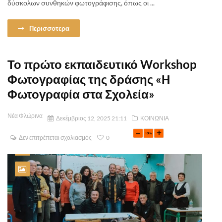
δύσκολων συνθηκών φωτογράφισης, όπως οι ...
Περισσοτερα
Το πρώτο εκπαιδευτικό Workshop
Φωτογραφίας της δράσης «Η
Φωτογραφία στα Σχολεία»
Νέα Φλώρινα
Δεκέμβριος 12, 2025 21:11
ΚΟΙΝΩΝΙΑ
Δεν επιτρέπεται σχολιασμός
0