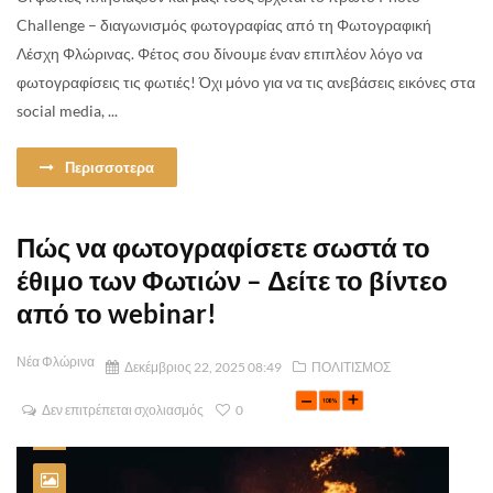
Challenge – διαγωνισμός φωτογραφίας από τη Φωτογραφική
Λέσχη Φλώρινας. Φέτος σου δίνουμε έναν επιπλέον λόγο να
φωτογραφίσεις τις φωτιές! Όχι μόνο για να τις ανεβάσεις εικόνες στα
social media, ...
Περισσοτερα
Πώς να φωτογραφίσετε σωστά το
έθιμο των Φωτιών – Δείτε το βίντεο
από το webinar!
Νέα Φλώρινα
Δεκέμβριος 22, 2025 08:49
ΠΟΛΙΤΙΣΜΟΣ
Δεν επιτρέπεται σχολιασμός
0