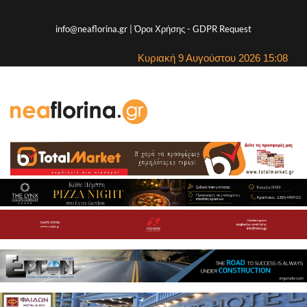
info@neaflorina.gr |
Όροι Χρήσης
-
GDPR Request
Κυριακή 9 Αυγούστου 2026 15:08