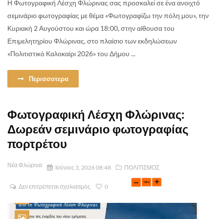
Η Φωτογραφική Λέσχη Φλώρινας σας προσκαλεί σε ένα ανοιχτό
σεμινάριο φωτογραφίας με θέμα «Φωτογραφίζω την πόλη μου», την
Κυριακή 2 Αυγούστου και ώρα 18:00, στην αίθουσα του
Επιμελητηρίου Φλώρινας, στο πλαίσιο των εκδηλώσεων
«Πολιτιστικό Καλοκαίρι 2026» του Δήμου ...
Περισσοτερα
Φωτογραφική Λέσχη Φλώρινας:
Δωρεάν σεμινάριο φωτογραφίας
πορτρέτου
Νέα Φλώρινα
Ιούνιος 3, 2026 08:48
ΠΟΛΙΤΙΣΜΟΣ
Δεν επιτρέπεται σχολιασμός
0