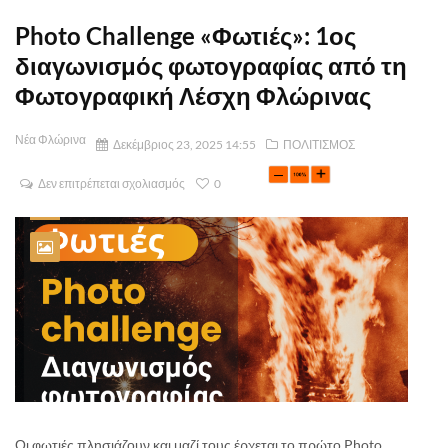
Photo Challenge «Φωτιές»: 1ος
διαγωνισμός φωτογραφίας από τη
Φωτογραφική Λέσχη Φλώρινας
Νέα Φλώρινα
Δεκέμβριος 23, 2025 14:55
ΠΟΛΙΤΙΣΜΟΣ
Δεν επιτρέπεται σχολιασμός
0
Οι φωτιές πλησιάζουν και μαζί τους έρχεται το πρώτο Photo