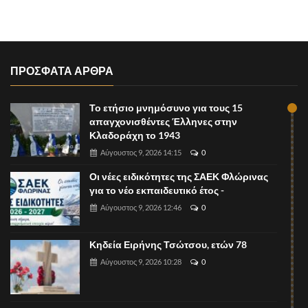
ΠΡΟΣΦΑΤΑ ΑΡΘΡΑ
Το ετήσιο μνημόσυνο για τους 15
απαγχονισθέντες Έλληνες στην
Κλαδοράχη το 1943
Αύγουστος 9, 2026 14:15
0
Οι νέες ειδικότητες της ΣΑΕΚ Φλώρινας
για το νέο εκπαιδευτικό έτος -
Αύγουστος 9, 2026 12:46
0
Κηδεία Ειρήνης Τσώτσου, ετών 78
Αύγουστος 9, 2026 10:28
0