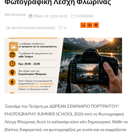
Φωτογραφική Λέσχη Φλώρινας
Νέα Φλώρινα
Μάιος 29, 2026 18:01
ΚΟΙΝΩΝΙΑ
Δεν επιτρέπεται σχολιασμός
0
Ξεκινάμε την Τετάρτη με ΔΩΡΕΑΝ ΣΕΜΙΝΑΡΙΟ ΠΟΡΤΡΑΙΤΟΥ!
PHOTOGRAPHY SUMMER SCHOOL 2026 από τη Φωτογραφική
Λέσχη Φλώρινας Αυτό το καλοκαίρι κάνε κάτι δημιουργικό. Μάθε να
βλέπεις διαφορετικά, να φωτογραφίζεις με ουσία και να εκφράζεσαι