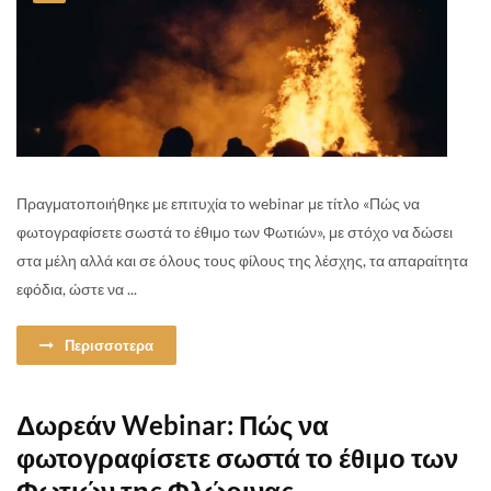
Πραγματοποιήθηκε με επιτυχία το webinar με τίτλο «Πώς να
φωτογραφίσετε σωστά το έθιμο των Φωτιών», με στόχο να δώσει
στα μέλη αλλά και σε όλους τους φίλους της λέσχης, τα απαραίτητα
εφόδια, ώστε να ...
Περισσοτερα
Δωρεάν Webinar: Πώς να
φωτογραφίσετε σωστά το έθιμο των
Φωτιών της Φλώρινας