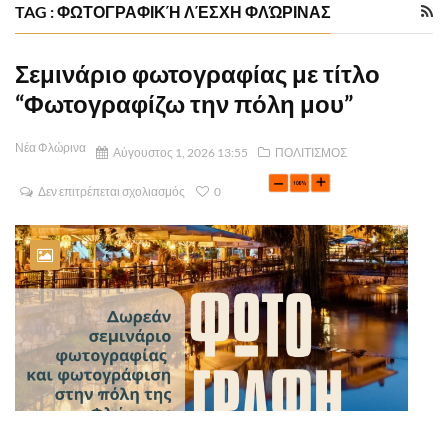
TAG : ΦΩΤΟΓΡΑΦΙΚΉ ΛΈΣΧΗ ΦΛΏΡΙΝΑΣ
Σεμινάριο φωτογραφίας με τίτλο
“Φωτογραφίζω την πόλη μου”
Νέα Φλώρινα
Αύγουστος 1, 2026 13:55
ΠΟΛΙΤΙΣΜΟΣ
Δεν επιτρέπεται σχολιασμός
0