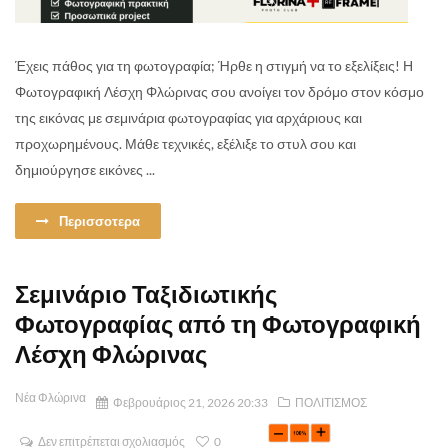
Έχεις πάθος για τη φωτογραφία; Ήρθε η στιγμή να το εξελίξεις! Η
Φωτογραφική Λέσχη Φλώρινας σου ανοίγει τον δρόμο στον κόσμο
της εικόνας με σεμινάρια φωτογραφίας για αρχάριους και
προχωρημένους. Μάθε τεχνικές, εξέλιξε το στυλ σου και
δημιούργησε εικόνες ...
Περισσοτερα
Σεμινάριο Ταξιδιωτικής
Φωτογραφίας από τη Φωτογραφική
Λέσχη Φλώρινας
Νέα Φλώρινα
Φεβρουάριος 21, 2026 20:33
ΠΟΛΙΤΙΣΜΟΣ
Δεν επιτρέπεται σχολιασμός
0