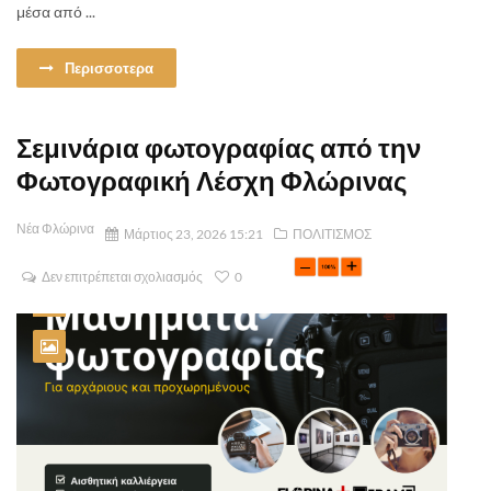
μέσα από ...
Περισσοτερα
Σεμινάρια φωτογραφίας από την
Φωτογραφική Λέσχη Φλώρινας
Νέα Φλώρινα
Μάρτιος 23, 2026 15:21
ΠΟΛΙΤΙΣΜΟΣ
Δεν επιτρέπεται σχολιασμός
0