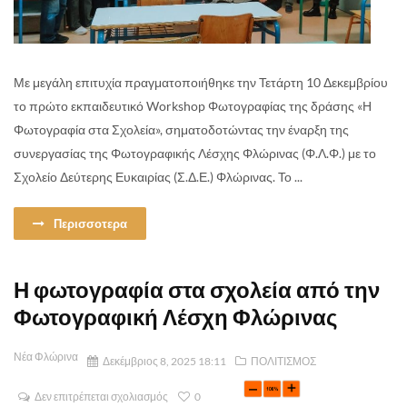
Με μεγάλη επιτυχία πραγματοποιήθηκε την Τετάρτη 10 Δεκεμβρίου
το πρώτο εκπαιδευτικό Workshop Φωτογραφίας της δράσης «Η
Φωτογραφία στα Σχολεία», σηματοδοτώντας την έναρξη της
συνεργασίας της Φωτογραφικής Λέσχης Φλώρινας (Φ.Λ.Φ.) με το
Σχολείο Δεύτερης Ευκαιρίας (Σ.Δ.Ε.) Φλώρινας. Το ...
Περισσοτερα
Η φωτογραφία στα σχολεία από την
Φωτογραφική Λέσχη Φλώρινας
Νέα Φλώρινα
Δεκέμβριος 8, 2025 18:11
ΠΟΛΙΤΙΣΜΟΣ
Δεν επιτρέπεται σχολιασμός
0