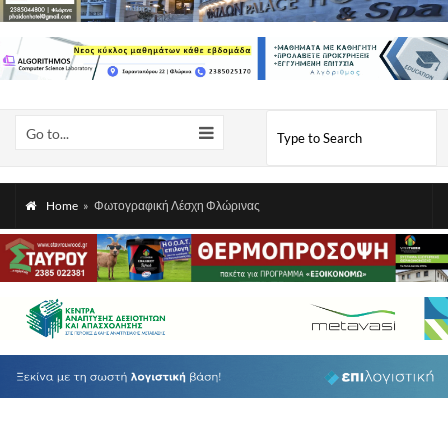
Go to...
Home
»
Φωτογραφική Λέσχη Φλώρινας