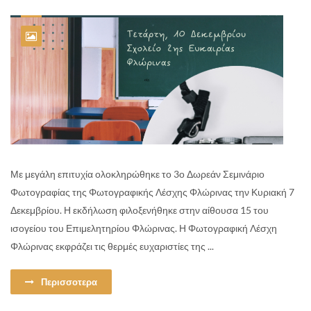
Με μεγάλη επιτυχία ολοκληρώθηκε το 3ο Δωρεάν Σεμινάριο
Φωτογραφίας της Φωτογραφικής Λέσχης Φλώρινας την Κυριακή 7
Δεκεμβρίου. Η εκδήλωση φιλοξενήθηκε στην αίθουσα 15 του
ισογείου του Επιμελητηρίου Φλώρινας. Η Φωτογραφική Λέσχη
Φλώρινας εκφράζει τις θερμές ευχαριστίες της ...
Περισσοτερα