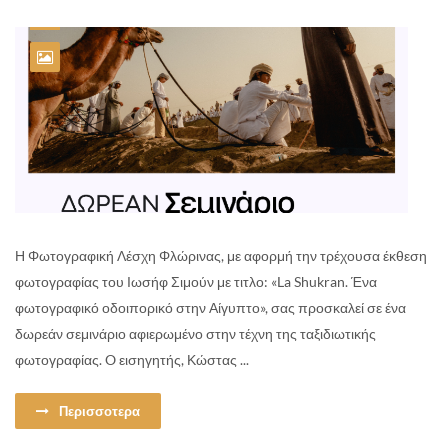
Η Φωτογραφική Λέσχη Φλώρινας, με αφορμή την τρέχουσα έκθεση
φωτογραφίας του Ιωσήφ Σιμούν με τιτλο: «La Shukran. Ένα
φωτογραφικό οδοιπορικό στην Αίγυπτο», σας προσκαλεί σε ένα
δωρεάν σεμινάριο αφιερωμένο στην τέχνη της ταξιδιωτικής
φωτογραφίας. O εισηγητής, Κώστας ...
Περισσοτερα