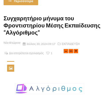
Περισσοτερα
Συγχαρητήριο μήνυμα του
Φροντιστηρίου Μέσης Εκπαίδευσης
“Αλγόριθμος”
Νέα Φλώρινα
Ιούλιος 30, 2024 09:17
ΕΚΠΑΙΔΕΥΣΗ
Δεν επιτρέπεται σχολιασμός
1