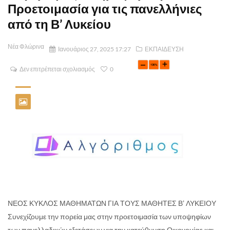
Προετοιμασία για τις πανελλήνιες
από τη Β’ Λυκείου
Νέα Φλώρινα
Ιανουάριος 27, 2025 17:27
ΕΚΠΑΙΔΕΥΣΗ
Δεν επιτρέπεται σχολιασμός
0
ΝΕΟΣ ΚΥΚΛΟΣ ΜΑΘΗΜΑΤΩΝ ΓΙΑ ΤΟΥΣ ΜΑΘΗΤΕΣ Β’ ΛΥΚΕΙΟΥ
Συνεχίζουμε την πορεία μας στην προετοιμασία των υποψηφίων
των πανελλαδικών εξετάσεων για την κατεύθυνση Οικονομίας και