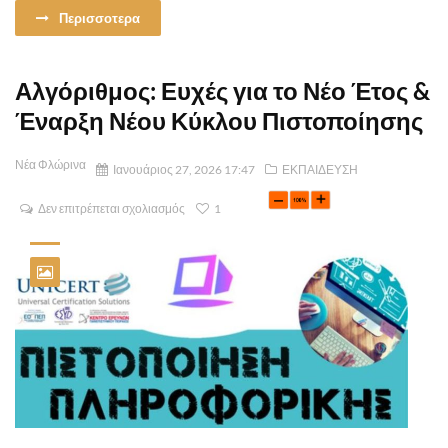
Περισσοτερα
Αλγόριθμος: Ευχές για το Νέο Έτος &
Έναρξη Νέου Κύκλου Πιστοποίησης
Νέα Φλώρινα
Ιανουάριος 27, 2026 17:47
ΕΚΠΑΙΔΕΥΣΗ
Δεν επιτρέπεται σχολιασμός
1