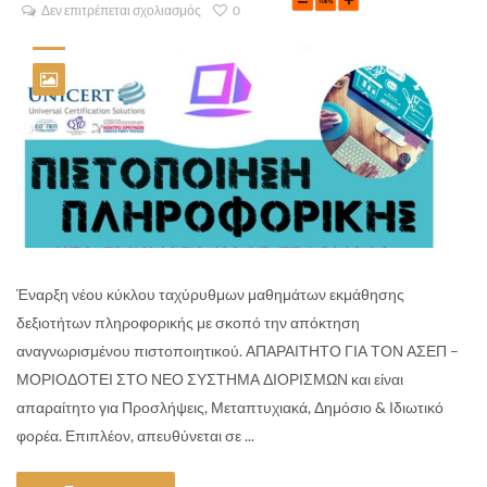
Δεν επιτρέπεται σχολιασμός
0
Έναρξη νέου κύκλου ταχύρυθμων μαθημάτων εκμάθησης
δεξιοτήτων πληροφορικής με σκοπό την απόκτηση
αναγνωρισμένου πιστοποιητικού. ΑΠΑΡΑΙΤΗΤΟ ΓΙΑ ΤΟΝ ΑΣΕΠ –
ΜΟΡΙΟΔΟΤΕΙ ΣΤΟ ΝΕΟ ΣΥΣΤΗΜΑ ΔΙΟΡΙΣΜΩΝ και είναι
απαραίτητο για Προσλήψεις, Μεταπτυχιακά, Δημόσιο & Ιδιωτικό
φορέα. Επιπλέον, απευθύνεται σε ...