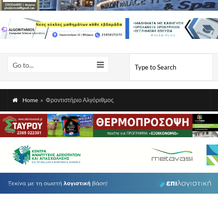
Go to...
Home
»
Φροντιστήριο Αλγόριθμος