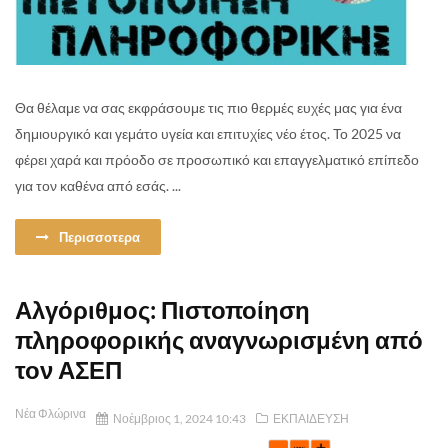
Θα θέλαμε να σας εκφράσουμε τις πιο θερμές ευχές μας για ένα
δημιουργικό και γεμάτο υγεία και επιτυχίες νέο έτος. Το 2025 να
φέρει χαρά και πρόοδο σε προσωπικό και επαγγελματικό επίπεδο
για τον καθένα από εσάς. ...
Περισσοτερα
Αλγόριθμος: Πιστοποίηση
πληροφορικής αναγνωρισμένη από
τον ΑΣΕΠ
Νέα Φλώρινα
Νοέμβριος 1, 2024 10:43
ΕΚΠΑΙΔΕΥΣΗ