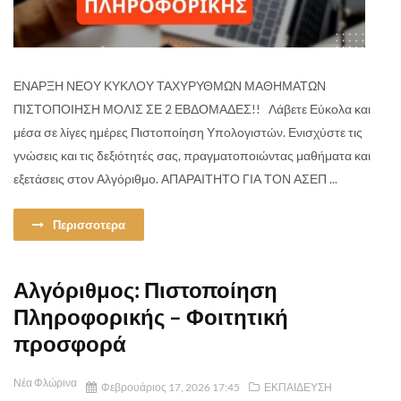
ΕΝΑΡΞΗ ΝΕΟΥ ΚΥΚΛΟΥ ΤΑΧΥΡΥΘΜΩΝ ΜΑΘΗΜΑΤΩΝ
ΠΙΣΤΟΠΟΙΗΣΗ ΜΟΛΙΣ ΣΕ 2 ΕΒΔΟΜΑΔΕΣ!! Λάβετε Εύκολα και
μέσα σε λίγες ημέρες Πιστοποίηση Υπολογιστών. Ενισχύστε τις
γνώσεις και τις δεξιότητές σας, πραγματοποιώντας μαθήματα και
εξετάσεις στον Αλγόριθμο. ΑΠΑΡΑΙΤΗΤΟ ΓΙΑ ΤΟΝ ΑΣΕΠ ...
Περισσοτερα
Αλγόριθμος: Πιστοποίηση
Πληροφορικής – Φοιτητική
προσφορά
Νέα Φλώρινα
Φεβρουάριος 17, 2026 17:45
ΕΚΠΑΙΔΕΥΣΗ