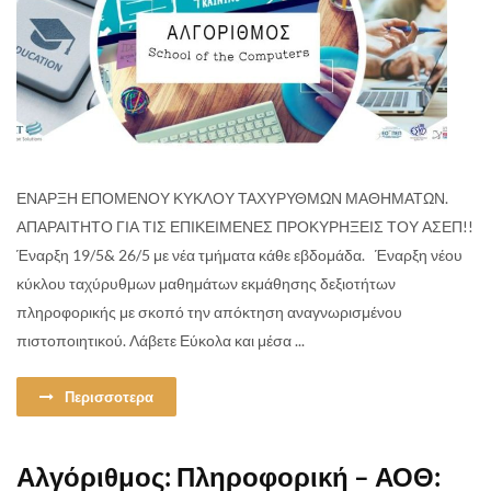
ΕΝΑΡΞΗ ΕΠΟΜΕΝΟΥ ΚΥΚΛΟΥ ΤΑΧΥΡΥΘΜΩΝ ΜΑΘΗΜΑΤΩΝ.
ΑΠΑΡΑΙΤΗΤΟ ΓΙΑ ΤΙΣ ΕΠΙΚΕΙΜΕΝΕΣ ΠΡΟΚΥΡΗΞΕΙΣ ΤΟΥ ΑΣΕΠ!!
Έναρξη 19/5& 26/5 με νέα τμήματα κάθε εβδομάδα. Έναρξη νέου
κύκλου ταχύρυθμων μαθημάτων εκμάθησης δεξιοτήτων
πληροφορικής με σκοπό την απόκτηση αναγνωρισμένου
πιστοποιητικού. Λάβετε Εύκολα και μέσα ...
Περισσοτερα
Αλγόριθμος: Πληροφορική – ΑΟΘ: