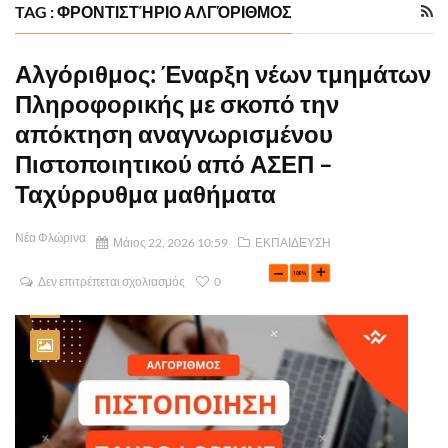
TAG : ΦΡΟΝΤΙΣΤΉΡΙΟ ΑΛΓΌΡΙΘΜΟΣ
Αλγόριθμος: Έναρξη νέων τμημάτων
Πληροφορικής με σκοπό την
απόκτηση αναγνωρισμένου
Πιστοποιητικού από ΑΣΕΠ –
Ταχύρρυθμα μαθήματα
Νέα Φλώρινα
Μάιος 22, 2026 10:59
ΕΚΠΑΙΔΕΥΣΗ
Δεν επιτρέπεται σχολιασμός
0