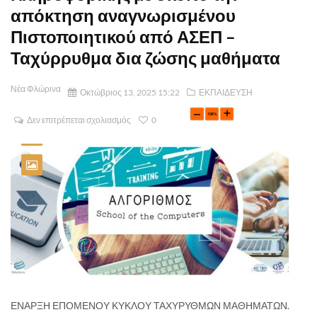
απόκτηση αναγνωρισμένου
Πιστοποιητικού από ΑΣΕΠ –
Ταχύρρυθμα δια ζώσης μαθήματα
Νέα Φλώρινα
Οκτώβριος 13, 2025 15:22
ΕΚΠΑΙΔΕΥΣΗ
Δεν επιτρέπεται σχολιασμός
0
ΕΝΑΡΞΗ ΕΠΟΜΕΝΟΥ ΚΥΚΛΟΥ ΤΑΧΥΡΥΘΜΩΝ ΜΑΘΗΜΑΤΩΝ.