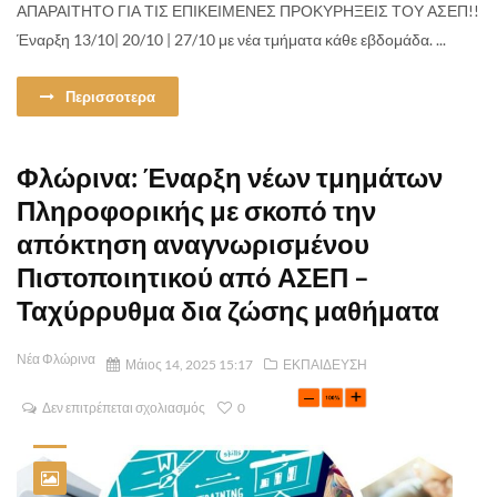
ΑΠΑΡΑΙΤΗΤΟ ΓΙΑ ΤΙΣ ΕΠΙΚΕΙΜΕΝΕΣ ΠΡΟΚΥΡΗΞΕΙΣ ΤΟΥ ΑΣΕΠ!!
Έναρξη 13/10| 20/10 | 27/10 με νέα τμήματα κάθε εβδομάδα. ...
Περισσοτερα
Φλώρινα: Έναρξη νέων τμημάτων
Πληροφορικής με σκοπό την
απόκτηση αναγνωρισμένου
Πιστοποιητικού από ΑΣΕΠ –
Ταχύρρυθμα δια ζώσης μαθήματα
Νέα Φλώρινα
Μάιος 14, 2025 15:17
ΕΚΠΑΙΔΕΥΣΗ
Δεν επιτρέπεται σχολιασμός
0