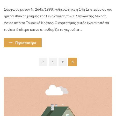
Σύμφωνα με τον Ν. 2645/1998, καθιερώθηκε η 14η Σεπτεμβρίου ως
ημέρα εθνικής μνήμης της Γενοκτονίας των Ελλήνων της Μικράς
Ασίας από το Τουρκικό Κράτος. Ο εορτασμός αυτός έχει σκοπό να
τονίσει ιδιαίτερα και να υπενθυμίζει τα γεγονότα ...
Περισσοτερα
1
2
3