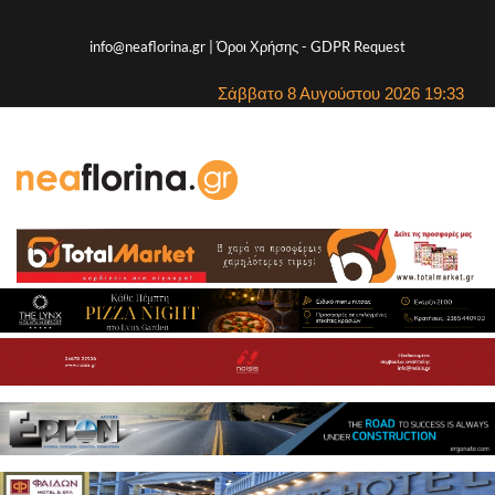
info@neaflorina.gr |
Όροι Χρήσης
-
GDPR Request
Σάββατο 8 Αυγούστου 2026 19:33