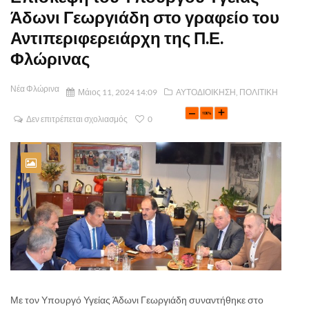
Άδωνι Γεωργιάδη στο γραφείο του
Αντιπεριφερειάρχη της Π.Ε.
Φλώρινας
Νέα Φλώρινα
Μάιος 11, 2024 14:09
ΑΥΤΟΔΙΟΙΚΗΣΗ
,
ΠΟΛΙΤΙΚΗ
Δεν επιτρέπεται σχολιασμός
0
Με τον Υπουργό Υγείας Άδωνι Γεωργιάδη συναντήθηκε στο