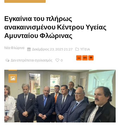
Εγκαίνια του πλήρως
ανακαινισμένου Κέντρου Υγείας
Αμυνταίου Φλώρινας
Νέα Φλώρινα
Δεκέμβριος 23, 2025 21:27
ΥΓEIA
Δεν επιτρέπεται σχολιασμός
0