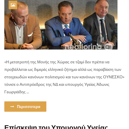
«Η μετατροπή της Μονής της Χώρας σε τζαμί δεν πρέπει να
προβάλλεται ως διμερές ελληνικό ζήτημα αλλά ως παραβίαση των
στοιχειωδών κανόνων πολιτισμού και των κανόνων της ΟΥΝΕΣΚΟ»
τόνισε ο Αντιπρόεδρος της ΝΔ και υπουργός Υγείας Άδωνις
Γεωργιάδης ...
Περισσοτερα
Επίσκεψη του Υπουργού Υγείας