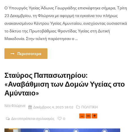
Ο Υπουργός Υγείας Άδωνις Γεωργιάδης επισκέφτηκε σήμερα, Τρίτη
23 Δεκεμβρίου, τη Φλώρινα με αφορμή τα εγκαίνια του πλήρως
ανακαινισμένου Κέντρου Υγείας Αμυνταίου, ενισχύοντας ουσιαστικά
το δίκτυο της Πρωτοβάθμιας Φροντίδας Υγείας στη Δυτική
Μακεδονία. Στην τελετή παρέστησαν ο ...
Περισσοτερα
Σταύρος Παπασωτηρίου:
«Αναβάθμιση των Δομών Υγείας στο
Αμύνταιο»
Νέα Φλώρινα
Δεκέμβριος 4, 2025 18:02
ΠΟΛΙΤΙΚΗ
Δεν επιτρέπεται σχολιασμός
0