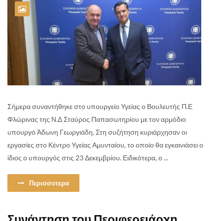
Σήμερα συναντήθηκε στο υπουργείo Υγείας ο Βουλευτής Π.Ε
Φλώρινας της Ν.Δ Σταύρος Παπασωτηρίου με τον αρμόδιο
υπουργό Άδωνη Γεωργιάδη. Στη συζήτηση κυριάρχησαν οι
εργασίες στο Κέντρο Υγείας Αμυνταίου, το οποίο θα εγκαινιάσει ο
ίδιος ο υπουργός στις 23 Δεκεμβρίου. Ειδικότερα, ο ...
Περισσοτερα
Συνάντηση του Περιφερειάρχη