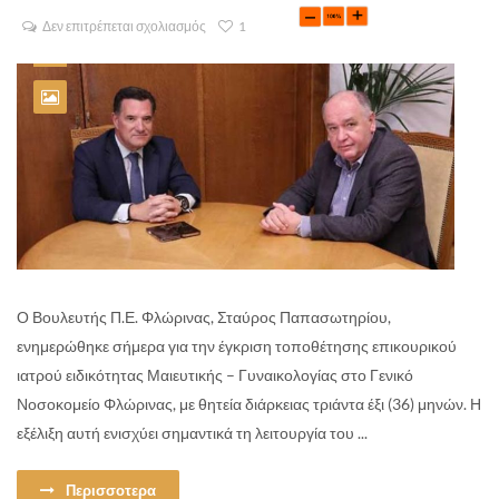
Δεν επιτρέπεται σχολιασμός
1
Ο Βουλευτής Π.Ε. Φλώρινας, Σταύρος Παπασωτηρίου,
ενημερώθηκε σήμερα για την έγκριση τοποθέτησης επικουρικού
ιατρού ειδικότητας Μαιευτικής – Γυναικολογίας στο Γενικό
Νοσοκομείο Φλώρινας, με θητεία διάρκειας τριάντα έξι (36) μηνών. Η
εξέλιξη αυτή ενισχύει σημαντικά τη λειτουργία του ...
Περισσοτερα