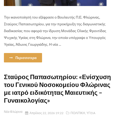
Την ικανοποίησή του εξέφρασε ο Βουλευτής Π.Ε. Φλώρινας,
Σταύρος Παπασωτηρίου, για την προκήρυξη της διαγωνιστικής
διαδικασίας που αφορά την ίδρυση Μονάδας Ολικής Φροντίδας
Ψυχικής Υγείας στη Φλώρινα, την οποία υπέγραψε ο Υπουργός
Υγείας, Άδωνις Γεωργιάδης. Η νέα ...
Περισσοτερα
Σταύρος Παπασωτηρίου: «Ενίσχυση
του Γενικού Νοσοκομείου Φλώρινας
με ιατρό ειδικότητας Μαιευτικής –
Γυναικολογίας»
Νέα Φλώρινα
Απρίλιος 22, 2026 19:22
ΠΟΛΙΤΙΚΗ
,
ΥΓEIA