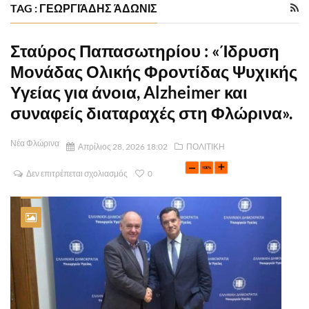
TAG : ΓΕΩΡΓΙΆΔΗΣ ΆΔΩΝΙΣ
Σταύρος Παπασωτηρίου : «Ίδρυση
Μονάδας Ολικής Φροντίδας Ψυχικής
Υγείας για άνοια, Alzheimer και
συναφείς διαταραχές στη Φλώρινα».
Νέα Φλώρινα
Απρίλιος 28, 2026 18:02
ΠΟΛΙΤΙΚΗ
Δεν επιτρέπεται σχολιασμός
0