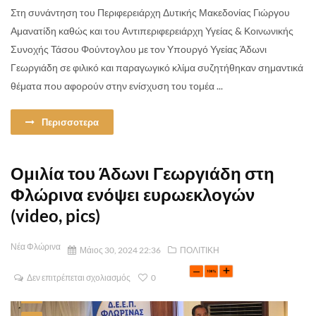
Στη συνάντηση του Περιφερειάρχη Δυτικής Μακεδονίας Γιώργου
Αμανατίδη καθώς και του Αντιπεριφερειάρχη Υγείας & Κοινωνικής
Συνοχής Τάσου Φούντογλου με τον Υπουργό Υγείας Άδωνι
Γεωργιάδη σε φιλικό και παραγωγικό κλίμα συζητήθηκαν σημαντικά
θέματα που αφορούν στην ενίσχυση του τομέα ...
Περισσοτερα
Ομιλία του Άδωνι Γεωργιάδη στη
Φλώρινα ενόψει ευρωεκλογών
(video, pics)
Νέα Φλώρινα
Μάιος 30, 2024 22:36
ΠΟΛΙΤΙΚΗ
Δεν επιτρέπεται σχολιασμός
0