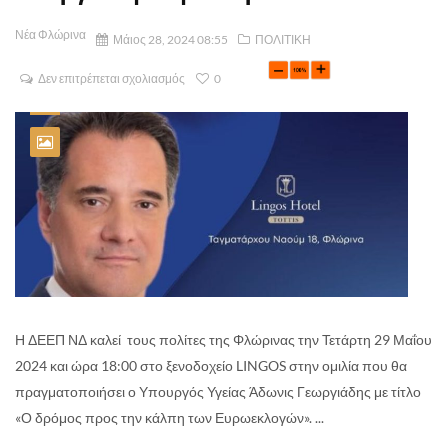
Νέα Φλώρινα
Μάιος 28, 2024 08:55
ΠΟΛΙΤΙΚΗ
Δεν επιτρέπεται σχολιασμός
0
Η ΔΕΕΠ ΝΔ καλεί τους πολίτες της Φλώρινας την Τετάρτη 29 Μαΐου
2024 και ώρα 18:00 στο ξενοδοχείο LINGOS στην ομιλία που θα
πραγματοποιήσει ο Υπουργός Υγείας Άδωνις Γεωργιάδης με τίτλο
«Ο δρόμος προς την κάλπη των Ευρωεκλογών». ...