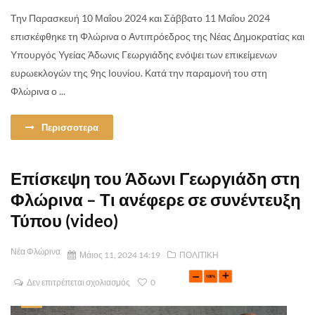
Την Παρασκευή 10 Μαΐου 2024 και Σάββατο 11 Μαΐου 2024
επισκέφθηκε τη Φλώρινα ο Αντιπρόεδρος της Νέας Δημοκρατίας και
Υπουργός Υγείας Άδωνις Γεωργιάδης ενόψει των επικείμενων
ευρωεκλογών της 9ης Ιουνίου. Κατά την παραμονή του στη
Φλώρινα ο ...
Περισσοτερα
Επίσκεψη του Άδωνι Γεωργιάδη στη
Φλώρινα – Τι ανέφερε σε συνέντευξη
Τύπου (video)
Νέα Φλώρινα
Μάιος 11, 2024 14:19
ΠΟΛΙΤΙΚΗ
Δεν επιτρέπεται σχολιασμός
0