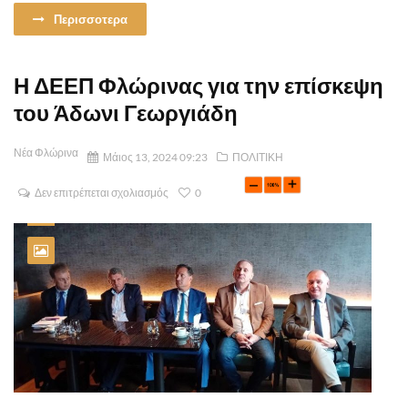
Περισσοτερα
Η ΔΕΕΠ Φλώρινας για την επίσκεψη
του Άδωνι Γεωργιάδη
Νέα Φλώρινα
Μάιος 13, 2024 09:23
ΠΟΛΙΤΙΚΗ
Δεν επιτρέπεται σχολιασμός
0