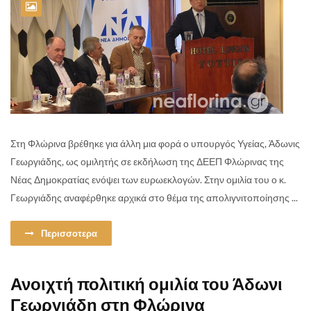
Στη Φλώρινα βρέθηκε για άλλη μια φορά ο υπουργός Υγείας, Άδωνις
Γεωργιάδης, ως ομιλητής σε εκδήλωση της ΔΕΕΠ Φλώρινας της
Νέας Δημοκρατίας ενόψει των ευρωεκλογών. Στην ομιλία του ο κ.
Γεωργιάδης αναφέρθηκε αρχικά στο θέμα της απολιγνιτοποίησης ...
Περισσοτερα
Ανοιχτή πολιτική ομιλία του Άδωνι
Γεωργιάδη στη Φλώρινα