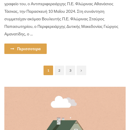
γραφείο του, ο Αντιπεριφερειάρχης Π.Ε. Φλώρινας Αθανάσιος
Τάσκας, την Παρασκευή 10 Μαΐου 2024. Στη συνάντηση
συμμετείχαν ακόμαο Βουλευτής Π.Ε. Φλώρινας Σταύρος
Παπασωτηρίου, ο Περιφερειάρχης Δυτικής Μακεδονίας Γιώργος
Αμανατίδης, ο ...
Περισσοτερα
1
2
3