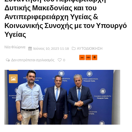
Δυτικής Μακεδονίας και του
Αντιπεριφερειάρχη Υγείας &
Κοινωνικής Συνοχής με τον Υπουργό
Υγείας
Νέα Φλώρινα
Ιούνιος 10, 2025 11:18
ΑΥΤΟΔΙΟΙΚΗΣΗ
Δεν επιτρέπεται σχολιασμός
0