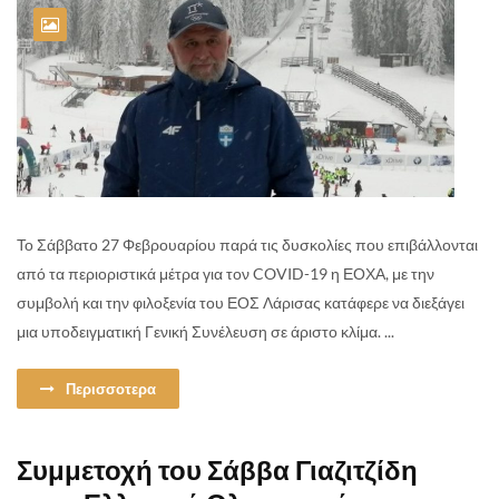
Το Σάββατο 27 Φεβρουαρίου παρά τις δυσκολίες που επιβάλλονται
από τα περιοριστικά μέτρα για τον COVID-19 η ΕΟΧΑ, με την
συμβολή και την φιλοξενία του ΕΟΣ Λάρισας κατάφερε να διεξάγει
μια υποδειγματική Γενική Συνέλευση σε άριστο κλίμα. ...
Περισσοτερα
Συμμετοχή του Σάββα Γιαζιτζίδη