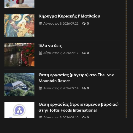
Κήρυγμα Κυριακής Ι' Ματθαίου
Αύγουστος 9, 2026 09:22
0
Έλα να δεις
Αύγουστος 9, 2026 09:17
0
Θέση εργασίας (μάγειρα) στο The Lynx
Mountain Resort
Αύγουστος 9, 2026 09:14
0
Θέση εργασίας (προϊσταμένου βάρδιας)
στην Tottis Foods International
Αύγουστος 9, 2026 09:10
0