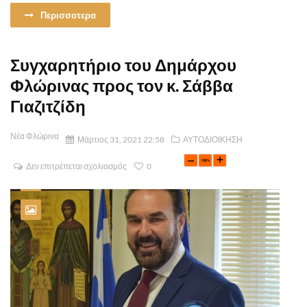
Περισσοτερα
Συγχαρητήριο του Δημάρχου
Φλώρινας προς τον κ. Σάββα
Γιαζιτζίδη
Νέα Φλώρινα
Μάρτιος 31, 2021 22:58
ΑΥΤΟΔΙΟΙΚΗΣΗ
Δεν επιτρέπεται σχολιασμός
0