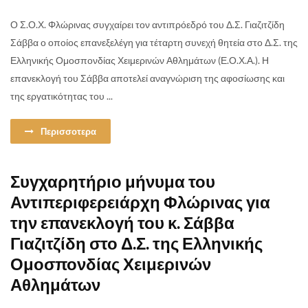
Ο Σ.Ο.Χ. Φλώρινας συγχαίρει τον αντιπρόεδρό του Δ.Σ. Γιαζιτζίδη
Σάββα ο οποίος επανεξελέγη για τέταρτη συνεχή θητεία στο Δ.Σ. της
Ελληνικής Ομοσπονδίας Χειμερινών Αθλημάτων (Ε.Ο.Χ.Α.). Η
επανεκλογή του Σάββα αποτελεί αναγνώριση της αφοσίωσης και
της εργατικότητας του ...
Περισσοτερα
Συγχαρητήριο μήνυμα του
Αντιπεριφερειάρχη Φλώρινας για
την επανεκλογή του κ. Σάββα
Γιαζιτζίδη στο Δ.Σ. της Ελληνικής
Ομοσπονδίας Χειμερινών
Αθλημάτων