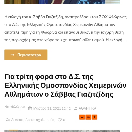
Η εκλογή του κ. Σάββα Γιαζιτζίδη, αντιπροέδρου του ΣΟΧ Φλώρινας,
στο Δ.Σ. της Ελληνικής Ομοσπονδίας Χειμερινών Αθλημάτων
αποτελεί τιμή για τη Φλώρινα και επαναβεβαιώνει την ισχυρή θέση
της περιοχής μας στο χώρο του χειμερινού αθλητισμού. Η εκλογή ...
Περισσοτερα
Για τρίτη φορά στο Δ.Σ. της
Ελληνικής Ομοσπονδίας Χειμερινών
Αθλημάτων ο Σάββας Γιαζιτζίδης
Νέα Φλώρινα
Μάρτιος 31, 2021 12:42
ΑΘΛΗΤΙΚΑ
Δεν επιτρέπεται σχολιασμός
0