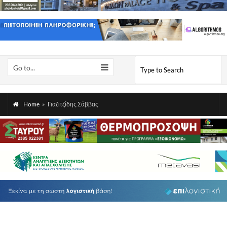
Go to...
Home
»
Γιαζιτζίδης Σάββας