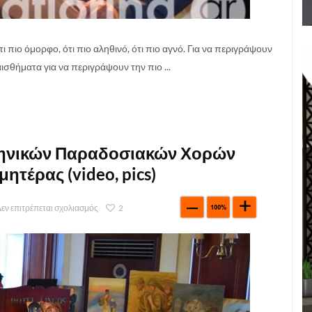
ι πιο όμορφο, ότι πιο αληθινό, ότι πιο αγνό. Για να περιγράψουν
ισθήματα για να περιγράψουν την πιο ...
ληνικών Παραδοσιακών Χορών
μητέρας (video, pics)
εν επιτρέπεται σχολιασμός
2