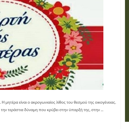
 Η μητέρα είναι ο ακρογωνιαίος λίθος του θεσμού της οικογένειας.
 την τεράστια δύναμη που κρύβει στην ύπαρξή της, στην ...