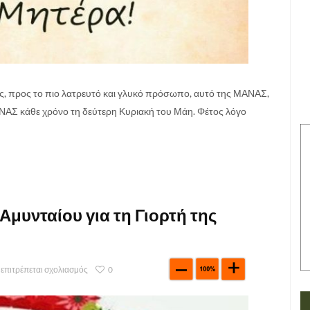
ς, προς το πιο λατρευτό και γλυκό πρόσωπο, αυτό της ΜΑΝΑΣ,
 κάθε χρόνο τη δεύτερη Κυριακή του Μάη. Φέτος λόγο
Αμυνταίου για τη Γιορτή της
 επιτρέπεται σχολιασμός
0