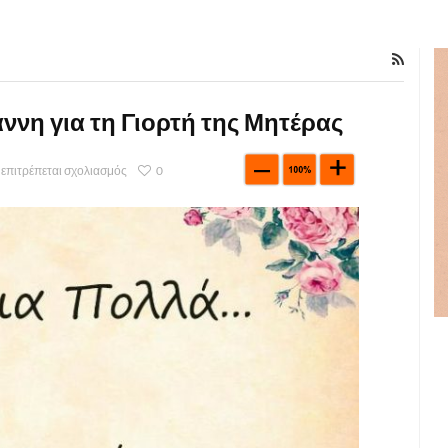
νη για τη Γιορτή της Μητέρας
 επιτρέπεται σχολιασμός
0