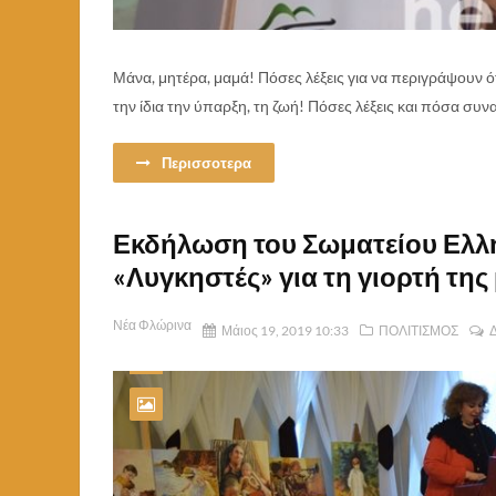
Μάνα, μητέρα, μαμά! Πόσες λέξεις για να περιγράψουν ότ
την ίδια την ύπαρξη, τη ζωή! Πόσες λέξεις και πόσα συνα
Περισσοτερα
Εκδήλωση του Σωματείου Ελ
«Λυγκηστές» για τη γιορτή της 
Νέα Φλώρινα
Μάιος 19, 2019 10:33
ΠΟΛΙΤΙΣΜΟΣ
Δ