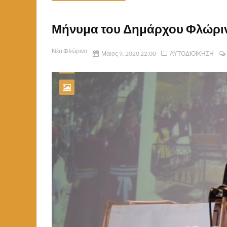
Μήνυμα του Δημάρχου Φλώρινα
Νέα Φλώρινα
Μάιος 9, 2020 22:00
ΑΥΤΟΔΙΟΙΚΗΣΗ