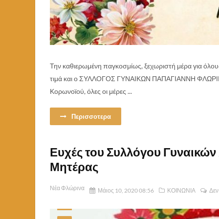
Την καθιερωμένη παγκοσμίως, ξεχωριστή μέρα για όλου
τιμά και ο ΣΥΛΛΟΓΟΣ ΓΥΝΑΙΚΩΝ ΠΑΠΑΓΙΑΝΝΗ ΦΛΩΡΙΝΑΣ
Κορωνοϊού, όλες οι μέρες ...
Περισσοτερα
Ευχές του Συλλόγου Γυναικών 
Μητέρας
Νέα Φλώρινα
Μάιος 10, 2020 08:56
ΚΟΙΝΩΝΙΑ
Δεν