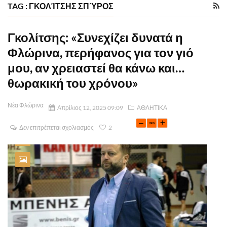
TAG : ΓΚΟΛΊΤΣΗΣ ΣΠΎΡΟΣ
Γκολίτσης: «Συνεχίζει δυνατά η
Φλώρινα, περήφανος για τον γιό
μου, αν χρειαστεί θα κάνω και…
θωρακική του χρόνου»
Νέα Φλώρινα
Απρίλιος 12, 2025 09:09
ΑΘΛΗΤΙΚΑ
Δεν επιτρέπεται σχολιασμός
2