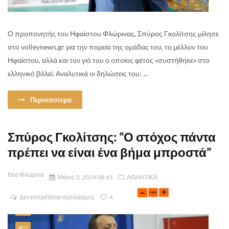
Ο προπονητής του Ηφαίστου Φλώρινας, Σπύρος Γκολίτσης μίλησε
στο volleynews.gr για την πορεία της ομάδας του, το μέλλον του
Ηφαίστου, αλλά και τον γιό του ο οποίος φέτος «συστήθηκε» στο
ελληνικό βόλεϊ. Αναλυτικά οι δηλώσεις του: ...
Περισσοτερα
Σπύρος Γκολίτσης: “Ο στόχος πάντα
πρέπει να είναι ένα βήμα μπροστά”
Νέα Φλώρινα
Μάιος 3, 2024 08:45
ΑΘΛΗΤΙΚΑ
Δεν επιτρέπεται σχολιασμός
4