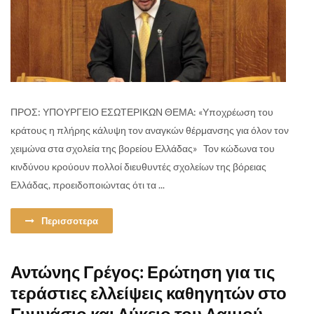
ΠΡΟΣ: ΥΠΟΥΡΓΕΙΟ ΕΣΩΤΕΡΙΚΩΝ ΘΕΜΑ: «Υποχρέωση του
κράτους η πλήρης κάλυψη τον αναγκών θέρμανσης για όλον τον
χειμώνα στα σχολεία της βορείου Ελλάδας» Τον κώδωνα του
κινδύνου κρούουν πολλοί διευθυντές σχολείων της βόρειας
Ελλάδας, προειδοποιώντας ότι τα ...
Περισσοτερα
Αντώνης Γρέγος: Ερώτηση για τις
τεράστιες ελλείψεις καθηγητών στο
Γυμνάσιο και Λύκειο του Λαιμού