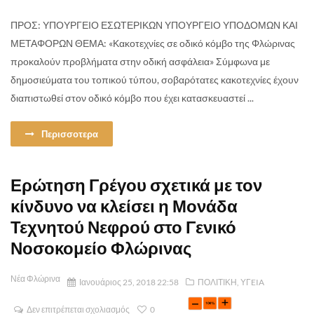
ΠΡΟΣ: ΥΠΟΥΡΓΕΙΟ ΕΣΩΤΕΡΙΚΩΝ ΥΠΟΥΡΓΕΙΟ ΥΠΟΔΟΜΩΝ ΚΑΙ
ΜΕΤΑΦΟΡΩΝ ΘΕΜΑ: «Κακοτεχνίες σε οδικό κόμβο της Φλώρινας
προκαλούν προβλήματα στην οδική ασφάλεια» Σύμφωνα με
δημοσιεύματα του τοπικού τύπου, σοβαρότατες κακοτεχνίες έχουν
διαπιστωθεί στον οδικό κόμβο που έχει κατασκευαστεί ...
Περισσοτερα
Ερώτηση Γρέγου σχετικά με τον
κίνδυνο να κλείσει η Μονάδα
Τεχνητού Νεφρού στο Γενικό
Νοσοκομείο Φλώρινας
Νέα Φλώρινα
Ιανουάριος 25, 2018 22:58
ΠΟΛΙΤΙΚΗ
,
ΥΓEIA
Δεν επιτρέπεται σχολιασμός
0