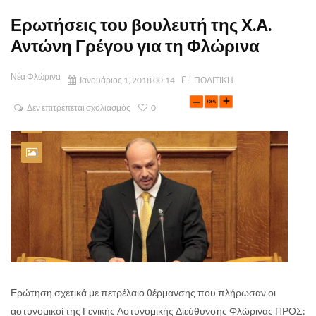
Ερωτήσεις του βουλευτή της Χ.Α.
Αντώνη Γρέγου για τη Φλώρινα
Νέα Φλώρινα
Ιανουάριος 1, 2018 00:14
ΠΟΛΙΤΙΚΗ
Δεν επιτρέπεται σχολιασμός
0
Ερώτηση σχετικά με πετρέλαιο θέρμανσης που πλήρωσαν οι
αστυνομικοί της Γενικής Αστυνομικής Διεύθυνσης Φλώρινας ΠΡΟΣ: