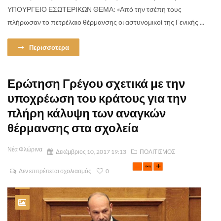
ΥΠΟΥΡΓΕΙΟ ΕΣΩΤΕΡΙΚΩΝ ΘΕΜΑ: «Από την τσέπη τους
πλήρωσαν το πετρέλαιο θέρμανσης οι αστυνομικοί της Γενικής ...
Περισσοτερα
Ερώτηση Γρέγου σχετικά με την
υποχρέωση του κράτους για την
πλήρη κάλυψη των αναγκών
θέρμανσης στα σχολεία
Νέα Φλώρινα
Δεκέμβριος 10, 2017 19:13
ΠΟΛΙΤΙΣΜΟΣ
Δεν επιτρέπεται σχολιασμός
0