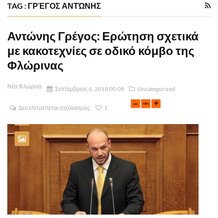
TAG : ΓΡΈΓΟΣ ΑΝΤΏΝΗΣ
Αντώνης Γρέγος: Ερώτηση σχετικά
με κακοτεχνίες σε οδικό κόμβο της
Φλώρινας
Νέα Φλώρινα
Σεπτέμβριος 6, 2018 00:08
Uncategorized
Δεν επιτρέπεται σχολιασμός
1