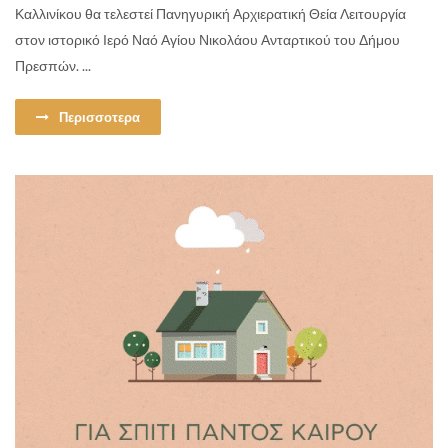
Καλλινίκου θα τελεστεί Πανηγυρική Αρχιερατική Θεία Λειτουργία
στον ιστορικό Ιερό Ναό Αγίου Νικολάου Ανταρτικού του Δήμου
Πρεσπών. ...
Περισσοτερα