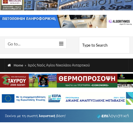
Go to...
Home
»
Ιερός Ναός Αγίου Νικολάου Ανταρτικού