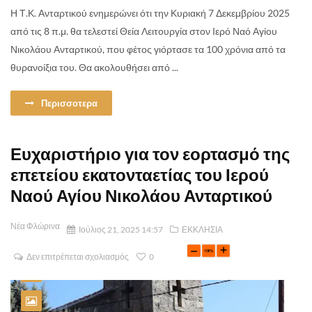
Η Τ.Κ. Ανταρτικού ενημερώνει ότι την Κυριακή 7 Δεκεμβρίου 2025
από τις 8 π.μ. θα τελεστεί Θεία Λειτουργία στον Ιερό Ναό Αγίου
Νικολάου Ανταρτικού, που φέτος γιόρτασε τα 100 χρόνια από τα
θυρανοίξια του. Θα ακολουθήσει από ...
Περισσοτερα
Ευχαριστήριο για τον εορτασμό της
επετείου εκατονταετίας του Ιερού
Ναού Αγίου Νικολάου Ανταρτικού
Νέα Φλώρινα
Ιούλιος 21, 2025 14:57
ΕΚΚΛΗΣΙΑ
Δεν επιτρέπεται σχολιασμός
0