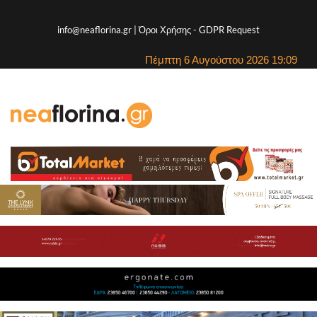
info@neaflorina.gr |
Όροι Χρήσης
-
GDPR Request
Πέμπτη 6 Αυγούστου 2026 19:09