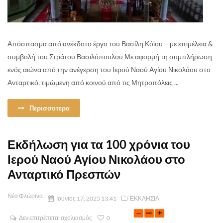
Απόσπασμα από ανέκδοτο έργο του Βασίλη Κόϊου – με επιμέλεια &
συμβολή του Στράτου Βασιλόπουλου Με αφορμή τη συμπλήρωση
ενός αιώνα από την ανέγερση του Ιερού Ναού Αγίου Νικολάου στο
Ανταρτικό, τιμώμενη από κοινού από τις Μητροπόλεις ...
Περισσοτερα
Εκδήλωση για τα 100 χρόνια του
Ιερού Ναού Αγίου Νικολάου στο
Ανταρτικό Πρεσπών
Νέα Φλώρινα
Ιούνιος 17, 2025 13:41
ΕΚΚΛΗΣΙΑ
Δεν επιτρέπεται σχολιασμός
0