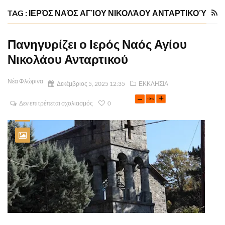
TAG : ΙΕΡΌΣ ΝΑΌΣ ΑΓΊΟΥ ΝΙΚΟΛΆΟΥ ΑΝΤΑΡΤΙΚΟΎ
Πανηγυρίζει ο Ιερός Ναός Αγίου
Νικολάου Ανταρτικού
Νέα Φλώρινα
Δεκέμβριος 5, 2025 12:35
ΕΚΚΛΗΣΙΑ
Δεν επιτρέπεται σχολιασμός
0