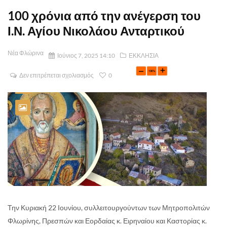
100 χρόνια από την ανέγερση του
Ι.Ν. Αγίου Νικολάου Ανταρτικού
Νέα Φλώρινα
Ιούνιος 7, 2025 14:10
ΕΚΚΛΗΣΙΑ
Δεν επιτρέπεται σχολιασμός
0
Την Κυριακή 22 Ιουνίου, συλλειτουργούντων των Μητροπολιτών
Φλωρίνης, Πρεσπών και Εορδαίας κ. Ειρηναίου και Καστορίας κ.