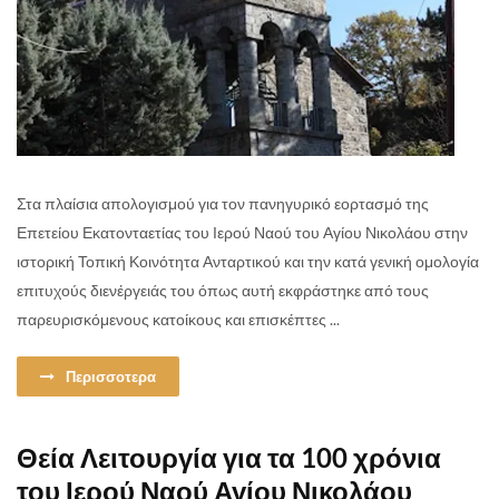
Στα πλαίσια απολογισμού για τον πανηγυρικό εορτασμό της
Επετείου Εκατονταετίας του Ιερού Ναού του Αγίου Νικολάου στην
ιστορική Τοπική Κοινότητα Ανταρτικού και την κατά γενική ομολογία
επιτυχούς διενέργειάς του όπως αυτή εκφράστηκε από τους
παρευρισκόμενους κατοίκους και επισκέπτες ...
Περισσοτερα
Θεία Λειτουργία για τα 100 χρόνια
του Ιερού Ναού Αγίου Νικολάου