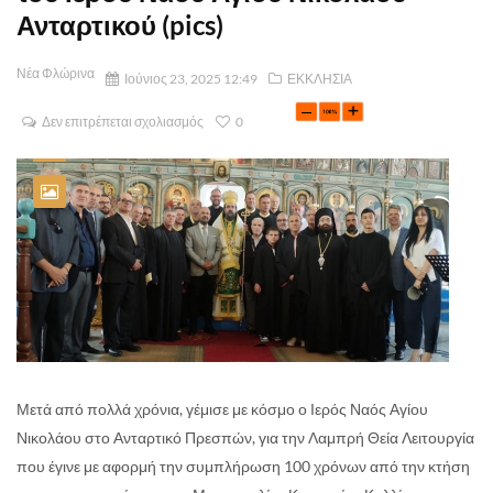
Ανταρτικού (pics)
Νέα Φλώρινα
Ιούνιος 23, 2025 12:49
ΕΚΚΛΗΣΙΑ
Δεν επιτρέπεται σχολιασμός
0
Μετά από πολλά χρόνια, γέμισε με κόσμο ο Ιερός Ναός Αγίου
Νικολάου στο Ανταρτικό Πρεσπών, για την Λαμπρή Θεία Λειτουργία
που έγινε με αφορμή την συμπλήρωση 100 χρόνων από την κτήση