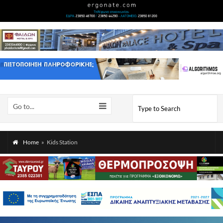
Go to...
Home
»
Kids Station