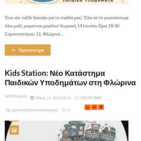
Ένα νέο ταξίδι ξεκινάει για τα παιδιά μας! Έλα να το γιορτάσουμε
όλοι μαζί, μικροί και μεγάλοι! Κυριακή 14 Ιουνίου Ώρα 18:30
Σαρανταπόρου 31, Φλώρινα ...
Περισσοτερα
Kids Station: Νέο Κατάστημα
Παιδικών Υποδημάτων στη Φλώρινα
Νέα Φλώρινα
Μάιος 21, 2026 08:51
ΟΙΚΟΝΟΜΙΑ
Δεν επιτρέπεται σχολιασμός
0