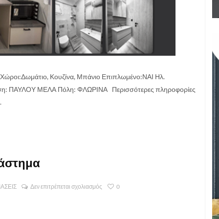
ώροι:Δωμάτιο, Κουζίνα, Μπάνιο Επιπλωμένο:ΝΑΙ Ηλ.
υνση: ΠΑΥΛΟΥ ΜΕΛΑ Πόλη: ΦΛΩΡΙΝΑ Περισσότερες πληροφορίες
.
ατάστημα
ΙΑΣΕΙΣ
Δεν επιτρέπεται σχολιασμός
0