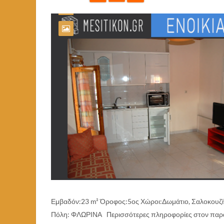
Εμβαδόν:23 m² Όροφος:5ος Χώροι:Δωμάτιο, Σαλοκουζ
Πόλη: ΦΛΩΡΙΝΑ Περισσότερες πληροφορίες στον παρα