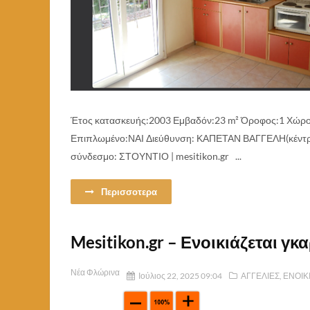
Έτος κατασκευής:2003 Εμβαδόν:23 m² Όροφος:1 Χώροι
Επιπλωμένο:ΝΑΙ Διεύθυνση: ΚΑΠΕΤΑΝ ΒΑΓΓΕΛΗ(κέντρ
σύνδεσμο: ΣΤΟΥΝΤΙΟ | mesitikon.gr ...
Περισσοτερα
Mesitikon.gr – Ενοικιάζεται γ
Νέα Φλώρινα
Ιούλιος 22, 2025 09:04
ΑΓΓΕΛΙΕΣ
,
ΕΝΟΙΚ