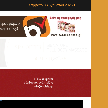
Σάββατο 8 Αυγούστου 2026 1:35