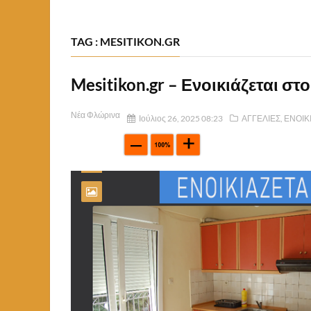
TAG : MESITIKON.GR
Mesitikon.gr – Ενοικιάζεται στ
Νέα Φλώρινα
Ιούλιος 26, 2025 08:23
ΑΓΓΕΛΙΕΣ
,
ΕΝΟΙΚ