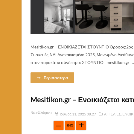
Mesitikon.gr – ΕΝΟΙΚΙΑΖΕΤΑΙ ΣΤΟΥΝΤΙΟ Όροφος:2ος Χ
Συσκευές:ΝΑΙ Ανακαινισμένο 2025, Μονωμένο Διεύθ
στον παρακάτω σύνδεσμο: ΣΤΟΥΝΤΙΟ | mesitikon.gr ..
Περισσοτερα
Mesitikon.gr – Ενοικιάζεται κ
Νέα Φλώρινα
Ιούλιος 11, 2025 08:27
ΑΓΓΕΛΙΕΣ
,
ΕΝΟΙΚ