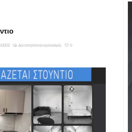
ύντιο
ΙΑΣΕΙΣ
Δεν επιτρέπεται σχολιασμός
0