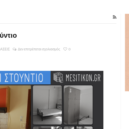
ούντιο
ΙΑΣΕΙΣ
Δεν επιτρέπεται σχολιασμός
0