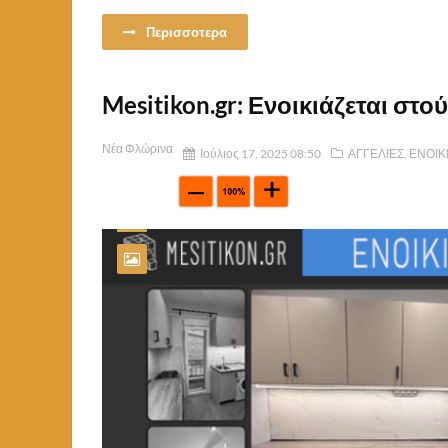
Περισσοτερα
Mesitikon.gr: Ενοικιάζεται στο
Νέα Φλώρινα
Ιούλιος 17, 2025 08:50
ΑΓΓΕΛΙΕΣ
,
ΕΝΟΙΚ