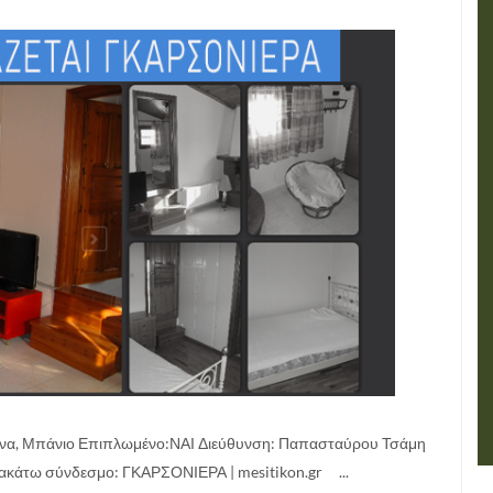
ίνα, Μπάνιο Επιπλωμένο:ΝΑΙ Διεύθυνση: Παπασταύρου Τσάμη
κάτω σύνδεσμο: ΓΚΑΡΣΟΝΙΕΡΑ | mesitikon.gr ...