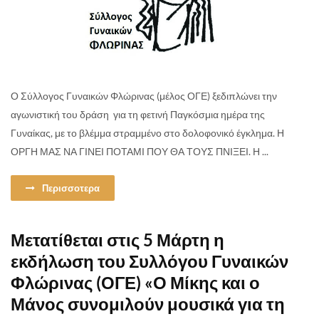
Ο Σύλλογος Γυναικών Φλώρινας (μέλος ΟΓΕ) ξεδιπλώνει την
αγωνιστική του δράση για τη φετινή Παγκόσμια ημέρα της
Γυναίκας, με το βλέμμα στραμμένο στο δολοφονικό έγκλημα. Η
ΟΡΓΗ ΜΑΣ ΝΑ ΓΙΝΕΙ ΠΟΤΑΜΙ ΠΟΥ ΘΑ ΤΟΥΣ ΠΝΙΞΕΙ. Η ...
Περισσοτερα
Μετατίθεται στις 5 Μάρτη η
εκδήλωση του Συλλόγου Γυναικών
Φλώρινας (ΟΓΕ) «Ο Μίκης και ο
Μάνος συνομιλούν μουσικά για τη