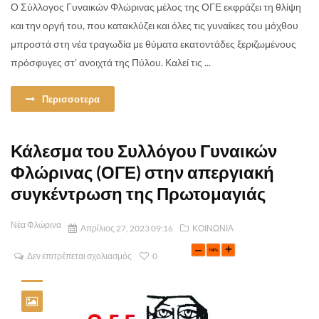
Ο Σύλλογος Γυναικών Φλώρινας μέλος της ΟΓΕ εκφράζει τη θλίψη
και την οργή του, που κατακλύζει και όλες τις γυναίκες του μόχθου
μπροστά στη νέα τραγωδία με θύματα εκατοντάδες ξεριζωμένους
πρόσφυγες στ’ ανοιχτά της Πύλου. Καλεί τις ...
Περισσοτερα
Κάλεσμα του Συλλόγου Γυναικών
Φλώρινας (ΟΓΕ) στην απεργιακή
συγκέντρωση της Πρωτομαγιάς
Νέα Φλώρινα
Απρίλιος 27, 2023 09:16
ΚΟΙΝΩΝΙΑ
Δεν επιτρέπεται σχολιασμός
0