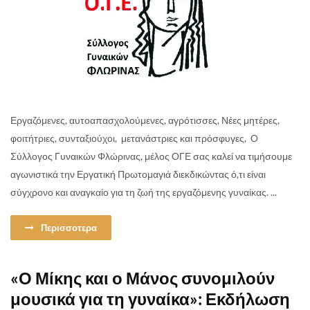
Εργαζόμενες, αυτοαπασχολούμενες, αγρότισσες, Νέες μητέρες,
φοιτήτριες, συνταξιούχοι, μετανάστριες και πρόσφυγες, Ο
Σύλλογος Γυναικών Φλώρινας, μέλος ΟΓΕ σας καλεί να τιμήσουμε
αγωνιστικά την Εργατική Πρωτομαγιά διεκδικώντας ό,τι είναι
σύγχρονο και αναγκαίο για τη ζωή της εργαζόμενης γυναίκας. ...
Περισσοτερα
«Ο Μίκης και ο Μάνος συνομιλούν
μουσικά για τη γυναίκα»: Εκδήλωση