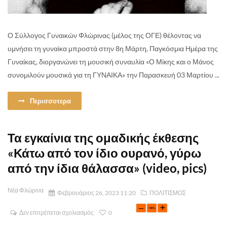
Ο Σύλλογος Γυναικών Φλώρινας (μέλος της ΟΓΕ) θέλοντας να
υμνήσει τη γυναίκα μπροστά στην 8η Μάρτη, Παγκόσμια Ημέρα της
Γυναίκας, διοργανώνει τη μουσική συναυλία «Ο Μίκης και ο Μάνος
συνομιλούν μουσικά για τη ΓΥΝΑΙΚΑ» την Παρασκευή 03 Μαρτίου ...
Περισσοτερα
Τα εγκαίνια της ομαδικής έκθεσης
«Κάτω από τον ίδιο ουρανό, γύρω
από την ίδια θάλασσα» (video, pics)
Νέα Φλώρινα
Φεβρουάριος 26, 2023 11:20
ΠΟΛΙΤΙΣΜΟΣ
Δεν επιτρέπεται σχολιασμός
0