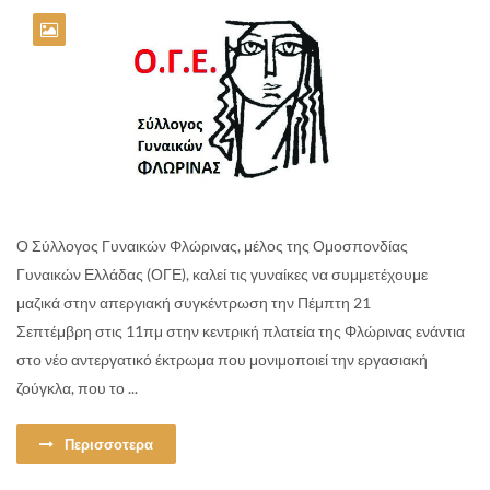
Ο Σύλλογος Γυναικών Φλώρινας, μέλος της Ομοσπονδίας
Γυναικών Ελλάδας (ΟΓΕ), καλεί τις γυναίκες να συμμετέχουμε
μαζικά στην απεργιακή συγκέντρωση την Πέμπτη 21
Σεπτέμβρη στις 11πμ στην κεντρική πλατεία της Φλώρινας ενάντια
στο νέο αντεργατικό έκτρωμα που μονιμοποιεί την εργασιακή
ζούγκλα, που το ...
Περισσοτερα