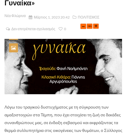
Γυναίκα»
Νέα Φλώρινα
Μάρτιος 1, 2023 20:42
ΠΟΛΙΤΙΣΜΟΣ
Δεν επιτρέπεται σχολιασμός
0
Λόγω του τραγικού δυστυχήματος με τη σύγκρουση των
αμαξοστοιχιών στα Τέμπη, που έχει στοιχίσει τη ζωή σε δεκάδες
συνανθρώπους μας, σε ένδειξη σεβασμού και εκφράζοντας τα
θερμά συλλυπητήρια στις οικογένειες των θυμάτων, ο Σύλλογος