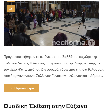
Πραγματοποιήθηκαν το απόγευμα του Σαββάτου, σε χώρο της
Ευξείνου Λέσχης Φλώρινας, τα εγκαίνια της ομαδικής έκθεσης με
τον τίτλο «Κάτω από τον ίδιο ουρανό, γύρω από την ίδια θάλασσα»,
που διοργανώνουν ο Σύλλογος Γυναικών Φλώρινας και ο Δήμος ...
Περισσοτερα
Ομαδική Έκθεση στην Εύξεινο