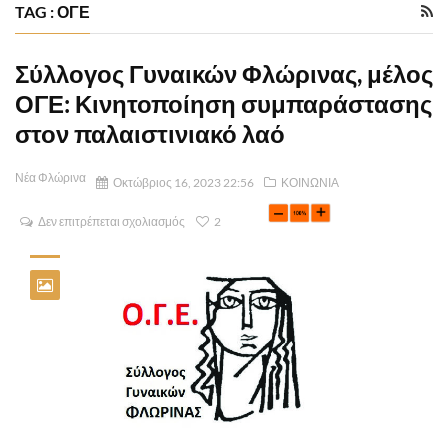
TAG : ΟΓΕ
Σύλλογος Γυναικών Φλώρινας, μέλος
ΟΓΕ: Κινητοποίηση συμπαράστασης
στον παλαιστινιακό λαό
Νέα Φλώρινα
Οκτώβριος 16, 2023 22:56
ΚΟΙΝΩΝΙΑ
Δεν επιτρέπεται σχολιασμός
2