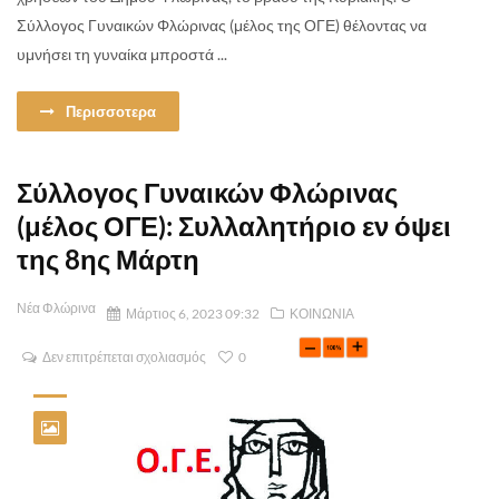
Σύλλογος Γυναικών Φλώρινας (μέλος της ΟΓΕ) θέλοντας να
υμνήσει τη γυναίκα μπροστά ...
Περισσοτερα
Σύλλογος Γυναικών Φλώρινας
(μέλος ΟΓΕ): Συλλαλητήριο εν όψει
της 8ης Μάρτη
Νέα Φλώρινα
Μάρτιος 6, 2023 09:32
ΚΟΙΝΩΝΙΑ
Δεν επιτρέπεται σχολιασμός
0