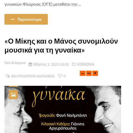
γυναικών Φλώρινας (ΟΓΕ) μεταθέτει την ...
Περισσοτερα
«Ο Μίκης και ο Μάνος συνομιλούν
μουσικά για τη γυναίκα»
Νέα Φλώρινα
Μάρτιος 1, 2023 10:02
ΚΟΙΝΩΝΙΑ
Δεν επιτρέπεται σχολιασμός
0