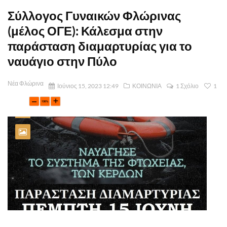
Σύλλογος Γυναικών Φλώρινας
(μέλος ΟΓΕ): Κάλεσμα στην
παράσταση διαμαρτυρίας για το
ναυάγιο στην Πύλο
Νέα Φλώρινα
Ιούνιος 15, 2023 12:49
ΚΟΙΝΩΝΙΑ
1 Σχόλιο
1