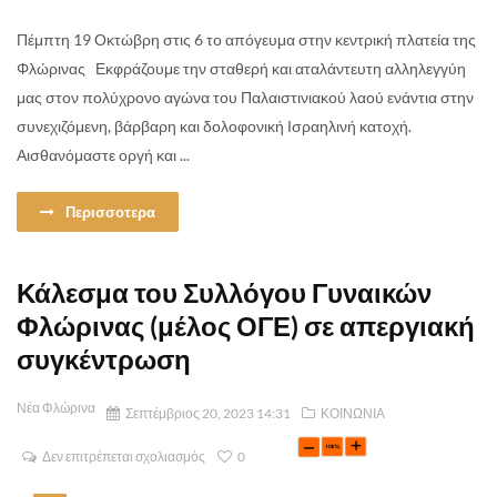
Πέμπτη 19 Οκτώβρη στις 6 το απόγευμα στην κεντρική πλατεία της
Φλώρινας Εκφράζουμε την σταθερή και αταλάντευτη αλληλεγγύη
μας στον πολύχρονο αγώνα του Παλαιστινιακού λαού ενάντια στην
συνεχιζόμενη, βάρβαρη και δολοφονική Ισραηλινή κατοχή.
Αισθανόμαστε οργή και ...
Περισσοτερα
Κάλεσμα του Συλλόγου Γυναικών
Φλώρινας (μέλος ΟΓΕ) σε απεργιακή
συγκέντρωση
Νέα Φλώρινα
Σεπτέμβριος 20, 2023 14:31
ΚΟΙΝΩΝΙΑ
Δεν επιτρέπεται σχολιασμός
0