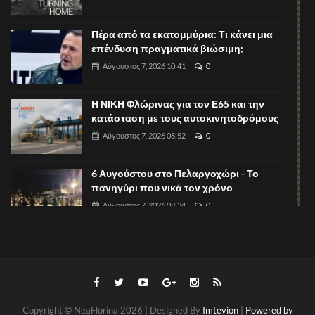
Πέρα από τα εκατομμύρια: Τι κάνει μια
επένδυση πραγματικά βιώσιμη;
Αύγουστος 7, 2026 10:41
0
Η ΝΙΚΗ Φλώρινας για τον Ε65 και την
κατάσταση με τους αυτοκινητοδρόμους
Αύγουστος 7, 2026 08:52
0
6 Αυγούστου στο Πελαργοχώρι - Το
πανηγύρι που νικά τον χρόνο
Αύγουστος 7, 2026 08:34
0
Ξεκίνησαν οι υποβολές περιλήψεων για
το 1ο Πανελλήνιο Συνέδριο
Νευροψυχολογίας Παιδιού και
Αύγουστος 7, 2026 08:31
0
Copyright © NeaFlorina 2026 | Designed By
Imtevion
|
Powered by
Α.Σ. Αμύντας Αμυνταίου: Ενημερωτικό