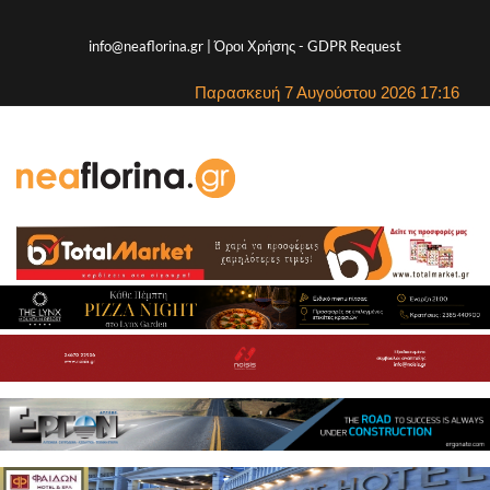
info@neaflorina.gr |
Όροι Χρήσης
-
GDPR Request
Παρασκευή 7 Αυγούστου 2026 17:16