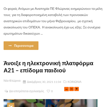
Οι φορείς Ατόμων με Αναπηρία ΠΕ Φλώρινας ενημερώνουν τα μέλη
τους για τη διαφοροποιημένη καταβολή των προνοιακών
αναπηρικών επιδομάτων του μήνα Φεβρουαρίου, με σχετική
ανακοίνωση του ΟΠΕΚΑ. Η ανακοίνωση έχει ως εξής: Σε συνέχεια
ερωτημάτων δικαιούχων ...
Περισσοτερα
Άνοιξε η ηλεκτρονική πλατφόρμα
Α21 – επίδομα παιδιού
Νέα Φλώρινα
Δεκέμβριος 30, 2021 11:04
ΚΟΙΝΩΝΙΑ
Δεν επιτρέπεται σχολιασμός
0