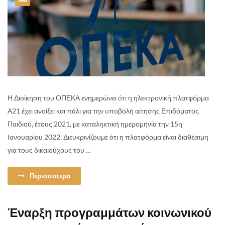
Η Διοίκηση του ΟΠΕΚΑ ενημερώνει ότι η ηλεκτρονική πλατφόρμα
Α21 έχει ανοίξει και πάλι για την υποβολή αίτησης Επιδόματος
Παιδιού, έτους 2021, με καταληκτική ημερομηνία την 15η
Ιανουαρίου 2022. Διευκρινίζουμε ότι η πλατφόρμα είναι διαθέσιμη
για τους δικαιούχους του ...
Περισσοτερα
Έναρξη προγραμμάτων κοινωνικού