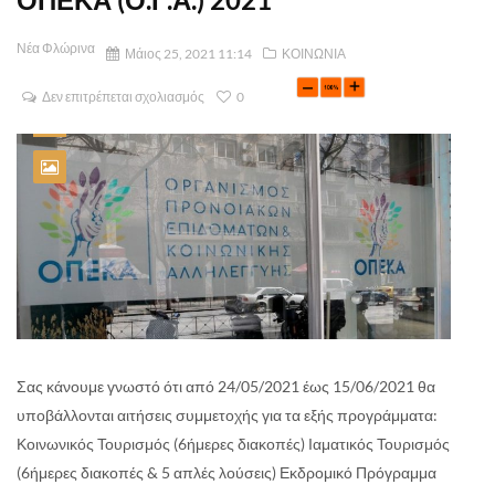
Νέα Φλώρινα
Μάιος 25, 2021 11:14
ΚΟΙΝΩΝΙΑ
Δεν επιτρέπεται σχολιασμός
0
Σας κάνουμε γνωστό ότι από 24/05/2021 έως 15/06/2021 θα
υποβάλλονται αιτήσεις συμμετοχής για τα εξής προγράμματα:
Κοινωνικός Τουρισμός (6ήμερες διακοπές) Ιαματικός Τουρισμός
(6ήμερες διακοπές & 5 απλές λούσεις) Εκδρομικό Πρόγραμμα