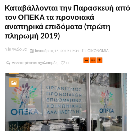
Καταβάλλονται την Παρασκευή από
τον ΟΠΕΚΑ τα προνοιακά
αναπηρικά επιδόματα (πρώτη
πληρωμή 2019)
Νέα Φλώρινα
Ιανουάριος 15, 2019 19:31
ΟΙΚΟΝΟΜΙΑ
Δεν επιτρέπεται σχολιασμός
0