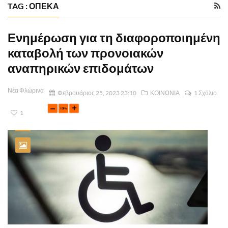
TAG : ΟΠΕΚΑ
Ενημέρωση για τη διαφοροποιημένη
καταβολή των προνοιακών
αναπηρικών επιδομάτων
Νέα Φλώρινα
Φεβρουάριος 25, 2023 23:10
ΚΟΙΝΩΝΙΑ
1 Σχόλιο
1