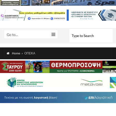
Go to...
Home
»
ΟΠΕΚΑ