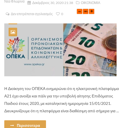
Νέα Φλώρινα
Δεκέμβριος 30, 2020 21:38
ΟΙΚΟΝΟΜΙΑ
Δεν επιτρέπεται σχολιασμός
0
Η Διοίκηση του ΟΠΕΚΑ ενημερώνει ότι η ηλεκτρονική πλατφόρμα
Α21 έχει ανοίξει και πάλι για την υποβολή αίτησης Επιδόματος
Παιδιού έτους 2020, με καταληκτική ημερομηνία 15/01/2021.
Διευκρινίζουμε ότι η πλατφόρμα είναι διαθέσιμη από σήμερα για ...
Περισσοτερα