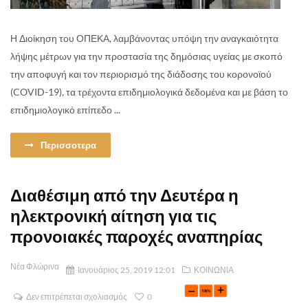
Η Διοίκηση του ΟΠΕΚΑ, λαμβάνοντας υπόψη την αναγκαιότητα
λήψης μέτρων για την προστασία της δημόσιας υγείας με σκοπό
την αποφυγή και τον περιορισμό της διάδοσης του κορονοϊού
(COVID-19), τα τρέχοντα επιδημιολογικά δεδομένα και με βάση το
επιδημιολογικό επίπεδο ...
Περισσοτερα
Διαθέσιμη από την Δευτέρα η
ηλεκτρονική αίτηση για τις
προνοιακές παροχές αναπηρίας
Νέα Φλώρινα
Ιανουάριος 25, 2019 12:01
ΚΟΙΝΩΝΙΑ
Δεν επιτρέπεται σχολιασμός
0