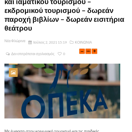
και ιαματικού τουρισμού –
εκδρομικού τουρισμού – δωρεάν
παροχή βιβλίων – δωρεάν εισιτήρια
θεάτρου
Νέα Φλώρινα
Ιούλιος 2, 2021 15:19
ΚΟΙΝΩΝΙΑ
Δεν επιτρέπεται σχολιασμός
0
Με έμφαση στον κοινωνικό τουρισμό και τις παιδικές