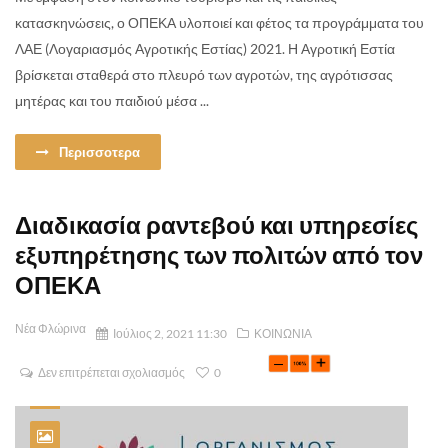
κατασκηνώσεις, ο ΟΠΕΚΑ υλοποιεί και φέτος τα προγράμματα του
ΛΑΕ (Λογαριασμός Αγροτικής Εστίας) 2021. Η Αγροτική Εστία
βρίσκεται σταθερά στο πλευρό των αγροτών, της αγρότισσας
μητέρας και του παιδιού μέσα ...
Περισσοτερα
Διαδικασία ραντεβού και υπηρεσίες
εξυπηρέτησης των πολιτών από τον
ΟΠΕΚΑ
Νέα Φλώρινα
Ιούλιος 2, 2021 11:30
ΚΟΙΝΩΝΙΑ
Δεν επιτρέπεται σχολιασμός
0