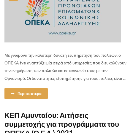
Με γνώμονα την καλύτερη δυνατή εξυπηρέτηση των πολιτών, ο
ΟΠΕΚΑ έχει αναπτύξει μία σειρά από υπηρεσίες που διευκολύνουν
την ενημέρωση των πολιτών και επικοινωνία τους με τον
Οργανισμό. Οι δυνατότητες εξυπηρέτησης για τους πολίτες είναι ...
Περισσοτερα
ΚΕΠ Αμυνταίου: Αιτήσεις
συμμετοχής για προγράμματα του
ΟΠΕΚΑ (Ο.Γ.Α.) 2021