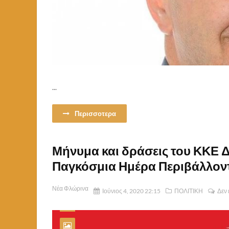
...
Περισσοτερα
Μήνυμα και δράσεις του ΚΚΕ Δ
Παγκόσμια Ημέρα Περιβάλλον
Νέα Φλώρινα
Ιούνιος 4, 2020 22:15
ΠΟΛΙΤΙΚΗ
Δεν 