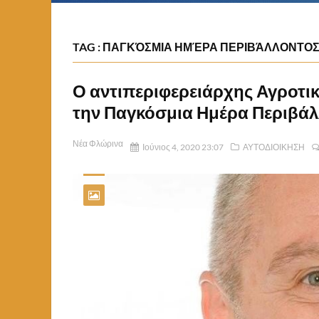
TAG : ΠΑΓΚΌΣΜΙΑ ΗΜΈΡΑ ΠΕΡΙΒΆΛΛΟΝΤΟ
Ο αντιπεριφερειάρχης Αγροτι
την Παγκόσμια Ημέρα Περιβά
Νέα Φλώρινα
Ιούνιος 4, 2020 23:07
ΑΥΤΟΔΙΟΙΚΗΣΗ