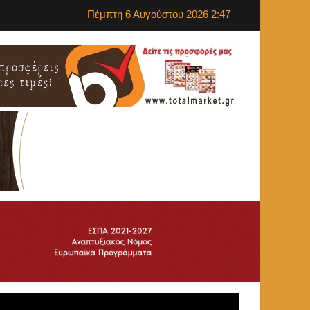
Πέμπτη 6 Αυγούστου 2026 2:47