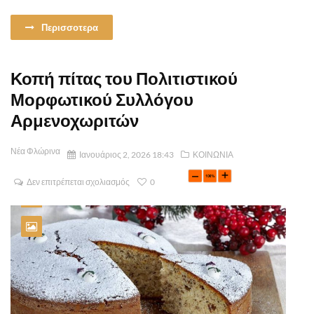
Περισσοτερα
Κοπή πίτας του Πολιτιστικού
Μορφωτικού Συλλόγου
Αρμενοχωριτών
Νέα Φλώρινα
Ιανουάριος 2, 2026 18:43
ΚΟΙΝΩΝΙΑ
Δεν επιτρέπεται σχολιασμός
0