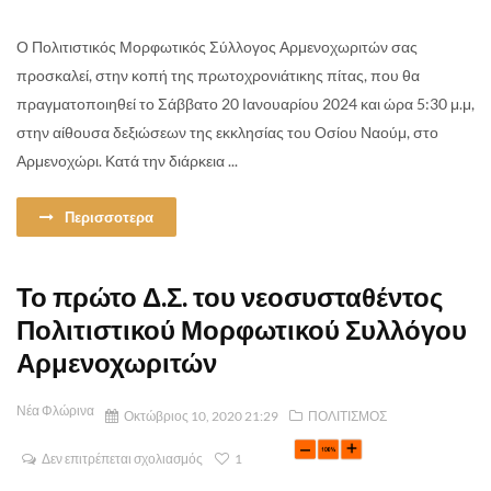
Ο Πολιτιστικός Μορφωτικός Σύλλογος Αρμενοχωριτών σας
προσκαλεί, στην κοπή της πρωτοχρονιάτικης πίτας, που θα
πραγματοποιηθεί το Σάββατο 20 Ιανουαρίου 2024 και ώρα 5:30 μ.μ,
στην αίθουσα δεξιώσεων της εκκλησίας του Οσίου Ναούμ, στο
Αρμενοχώρι. Κατά την διάρκεια ...
Περισσοτερα
Το πρώτο Δ.Σ. του νεοσυσταθέντος
Πολιτιστικού Μορφωτικού Συλλόγου
Αρμενοχωριτών
Νέα Φλώρινα
Οκτώβριος 10, 2020 21:29
ΠΟΛΙΤΙΣΜΟΣ
Δεν επιτρέπεται σχολιασμός
1