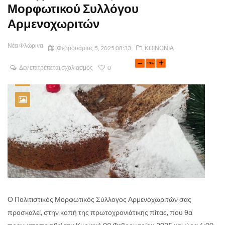
Μορφωτικού Συλλόγου
Αρμενοχωριτών
Νέα Φλώρινα
Φεβρουάριος 5, 2025 08:33
ΚΟΙΝΩΝΙΑ
Δεν επιτρέπεται σχολιασμός
0
Ο Πολιτιστικός Μορφωτικός Σύλλογος Αρμενοχωριτών σας
προσκαλεί, στην κοπή της πρωτοχρονιάτικης πίτας, που θα