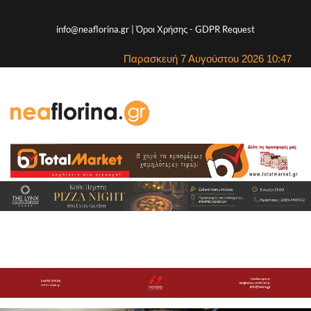
info@neaflorina.gr |
Όροι Χρήσης
-
GDPR Request
Παρασκευή 7 Αυγούστου 2026 10:47