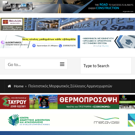
Go to...
Home
»
Πολιτιστικός Μορφωτικός Σύλλογος Αρμενοχωριτών