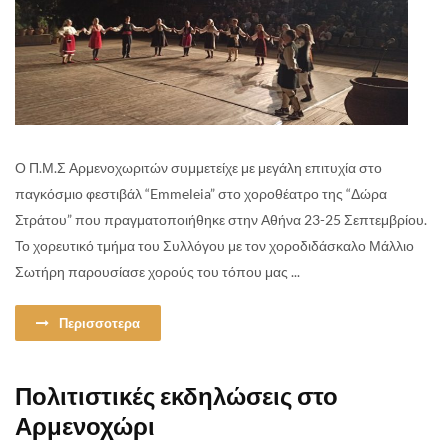
Ο Π.Μ.Σ Αρμενοχωριτών συμμετείχε με μεγάλη επιτυχία στο
παγκόσμιο φεστιβάλ “Emmeleia” στο χοροθέατρο της “Δώρα
Στράτου” που πραγματοποιήθηκε στην Αθήνα 23-25 Σεπτεμβρίου.
Το χορευτικό τμήμα του Συλλόγου με τον χοροδιδάσκαλο Μάλλιο
Σωτήρη παρουσίασε χορούς του τόπου μας ...
Περισσοτερα
Πολιτιστικές εκδηλώσεις στο
Αρμενοχώρι