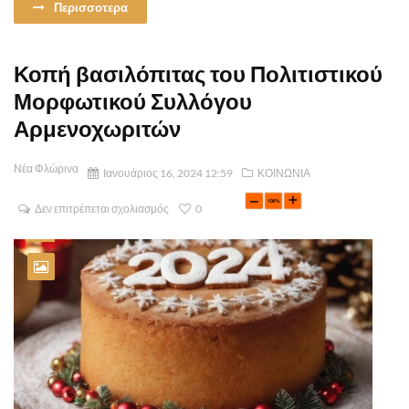
Περισσοτερα
Κοπή βασιλόπιτας του Πολιτιστικού
Μορφωτικού Συλλόγου
Αρμενοχωριτών
Νέα Φλώρινα
Ιανουάριος 16, 2024 12:59
ΚΟΙΝΩΝΙΑ
Δεν επιτρέπεται σχολιασμός
0