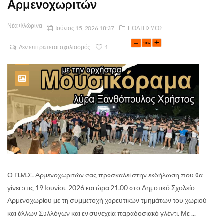
Αρμενοχωριτών
Νέα Φλώρινα
Ιούνιος 15, 2026 18:37
ΠΟΛΙΤΙΣΜΟΣ
Δεν επιτρέπεται σχολιασμός
1
Ο Π.Μ.Σ. Αρμενοχωριτών σας προσκαλεί στην εκδήλωση που θα
γίνει στις 19 Ιουνίου 2026 και ώρα 21.00 στο Δημοτικό Σχολείο
Αρμενοχωρίου με τη συμμετοχή χορευτικών τμημάτων του χωριού
και άλλων Συλλόγων και εν συνεχεία παραδοσιακό γλέντι. Με ...