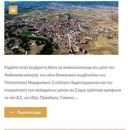
Είμαστε στην ευχάριστη θέση να ανακοινώσουμε ότι, μετά την
διαδικασία εκλογής του νέου διοικητικού συμβουλίου του
Πολιτιστικού Μορφωτικού Συλλόγου Αρμενοχωριτών και την
συγκρότηση των εκλεγμένων μελών σε Σώμα, ορίστηκε ομόφωνα
το νέο Δ.Σ. ως εξής: Πρόεδρος: Γιάγκου ...
Περισσοτερα