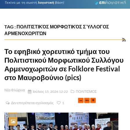
TAG : ΠΟΛΙΤΙΣΤΙΚΌΣ ΜΟΡΦΩΤΙΚΌΣ ΣΎΛΛΟΓΟΣ
ΑΡΜΕΝΟΧΩΡΙΤΏΝ
Το εφηβικό χορευτικό τμήμα του
Πολιτιστικού Μορφωτικού Συλλόγου
Αρμενοχωριτών σε Folklore Festival
στο Μαυροβούνιο (pics)
Νέα Φλώρινα
Ιούλιος 15, 2026 12:22
ΠΟΛΙΤΙΣΜΟΣ
Δεν επιτρέπεται σχολιασμός
1