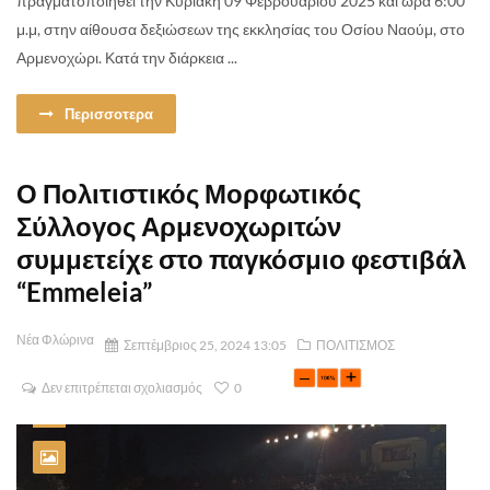
πραγματοποιηθεί την Κυριακή 09 Φεβρουαρίου 2025 και ώρα 6:00
μ.μ, στην αίθουσα δεξιώσεων της εκκλησίας του Οσίου Ναούμ, στο
Αρμενοχώρι. Κατά την διάρκεια ...
Περισσοτερα
Ο Πολιτιστικός Μορφωτικός
Σύλλογος Αρμενοχωριτών
συμμετείχε στο παγκόσμιο φεστιβάλ
“Emmeleia”
Νέα Φλώρινα
Σεπτέμβριος 25, 2024 13:05
ΠΟΛΙΤΙΣΜΟΣ
Δεν επιτρέπεται σχολιασμός
0