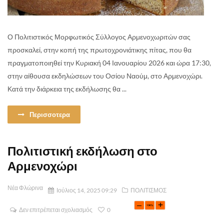
Ο Πολιτιστικός Μορφωτικός Σύλλογος Αρμενοχωριτών σας
προσκαλεί, στην κοπή της πρωτοχρονιάτικης πίτας, που θα
πραγματοποιηθεί την Κυριακή 04 Ιανουαρίου 2026 και ώρα 17:30,
στην αίθουσα εκδηλώσεων του Οσίου Ναούμ, στο Αρμενοχώρι.
Κατά την διάρκεια της εκδήλωσης θα ...
Περισσοτερα
Πολιτιστική εκδήλωση στο
Αρμενοχώρι
Νέα Φλώρινα
Ιούλιος 14, 2025 09:29
ΠΟΛΙΤΙΣΜΟΣ
Δεν επιτρέπεται σχολιασμός
0