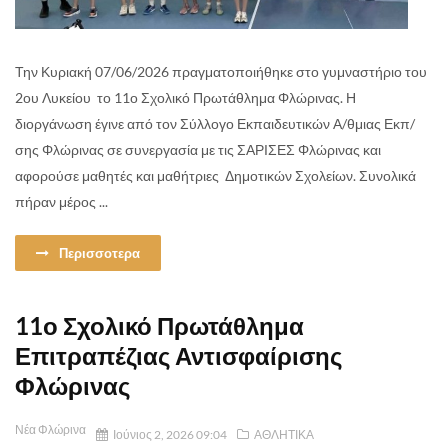
Την Κυριακή 07/06/2026 πραγματοποιήθηκε στο γυμναστήριο του
2ου Λυκείου το 11ο Σχολικό Πρωτάθλημα Φλώρινας. Η
διοργάνωση έγινε από τον Σύλλογο Εκπαιδευτικών Α/θμιας Εκπ/
σης Φλώρινας σε συνεργασία με τις ΣΑΡΙΣΕΣ Φλώρινας και
αφορούσε μαθητές και μαθήτριες Δημοτικών Σχολείων. Συνολικά
πήραν μέρος ...
Περισσοτερα
11ο Σχολικό Πρωτάθλημα
Επιτραπέζιας Αντισφαίρισης
Φλώρινας
Νέα Φλώρινα
Ιούνιος 2, 2026 09:04
ΑΘΛΗΤΙΚΑ