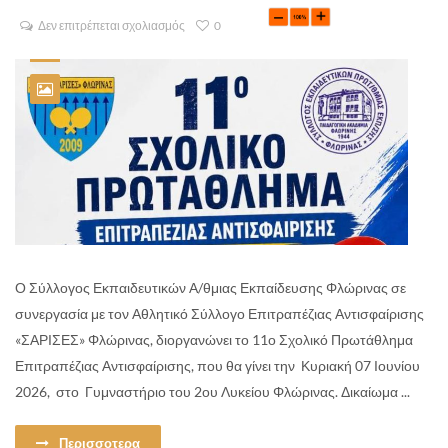
Δεν επιτρέπεται σχολιασμός
0
Ο Σύλλογος Εκπαιδευτικών Α/θμιας Εκπαίδευσης Φλώρινας σε
συνεργασία με τον Αθλητικό Σύλλογο Επιτραπέζιας Αντισφαίρισης
«ΣΑΡΙΣΕΣ» Φλώρινας, διοργανώνει το 11ο Σχολικό Πρωτάθλημα
Επιτραπέζιας Αντισφαίρισης, που θα γίνει την Κυριακή 07 Ιουνίου
2026, στο Γυμναστήριο του 2ου Λυκείου Φλώρινας. Δικαίωμα ...
Περισσοτερα