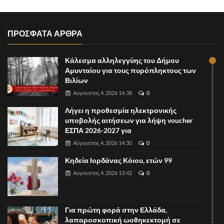
ΠΡΟΣΦΑΤΑ ΑΡΘΡΑ
Κάλεσμα αλληλεγγύης του Δήμου
Αμυνταίου για τους πυρόπληκτους των
Βιλίων
Αύγουστος 4, 2026 14:38
0
Λήγει η προθεσμία ηλεκτρονικής
υποβολής αιτήσεων για λήψη voucher
ΕΣΠΑ 2026-2027 για
Αύγουστος 4, 2026 14:30
0
Κηδεία Ιορδάνας Κόιου, ετών 99
Αύγουστος 4, 2026 13:42
0
Για πρώτη φορά στην Ελλάδα,
λαπαροσκοπική ωοθηκεκτομή σε