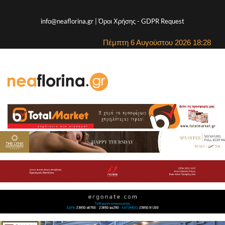
info@neaflorina.gr |
Όροι Χρήσης
-
GDPR Request
Πέμπτη 6 Αυγούστου 2026 18:28