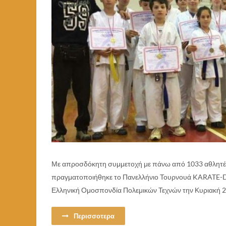
Με απροσδόκητη συμμετοχή με πάνω από 1033 αθλητές 
πραγματοποιήθηκε το Πανελλήνιο Τουρνουά KARATE-
Ελληνική Ομοσπονδία Πολεμικών Τεχνών την Κυριακή 27
Περισσοτερα