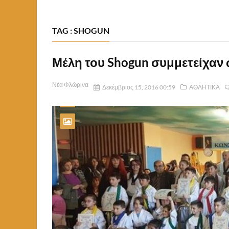
TAG : SHOGUN
Μέλη του Shogun συμμετείχαν 
Νέα Φλώρινα
Δεκέμβριος 15, 2016 00:59
ΑΘΛΗΤΙΚΑ