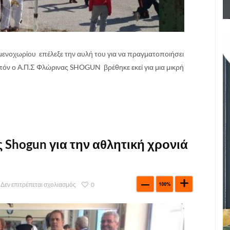
μενοχωρίου επέλεξε την αυλή του για να πραγματοποιήσει
πόν ο Α.Π.Σ Φλώρινας SHOGUN βρέθηκε εκεί για μια μικρή
 Shogun για την αθλητική χρονιά
Δεν επιτρέπεται σχολιασμός
0