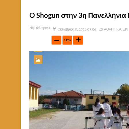
O Shogun στην 3η Πανελλήνια
Νέα Φλώρινα
Οκτώβριος 8, 2016 09:06
ΑΘΛΗΤΙΚΑ
,
ΕΚ