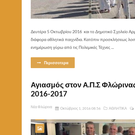
Δευτέρα 5 Οκτωβρίου 2016 και το Δημοτικό Σχολείο Αρ
διάφορα αθλητικά παιχνίδια. Κατόπιν προσκλήσεως λοι
ενημέρωση γύρω από τις Πολεμικές Τέχνες ...
Περισσοτερα
Αγιασμός στον Α.Π.Σ Φλώρινας
2016-2017
Νέα Φλώρινα
Οκτώβριος 1, 2016 08:56
ΑΘΛΗΤΙΚΑ