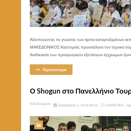
Αξιοποιώντας τις γνώσεις των άρτια καταρτιζομένων 
ΜΑΚΕΔΟΝΙΚΟΣ Καστοριάς προσκάλεσε τον τεχνικό σύμβ
διαδικασία των προαγωγικών εξετάσεων έγχρωμων ζωνώ
Περισσοτερα
Ο Shogun στο Πανελλήνιο Του
Νέα Φλώρινα
Δεκέμβριος 1, 2016 08:56
ΑΘΛΗΤΙΚΑ