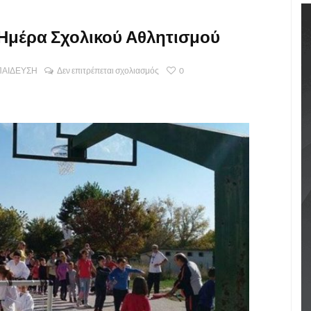
 Ημέρα Σχολικού Αθλητισμού
ΠΑΙΔΕΥΣΗ
Δεν επιτρέπεται σχολιασμός
0