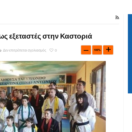
ως εξεταστές στην Καστοριά
Δεν επιτρέπεται σχολιασμός
0