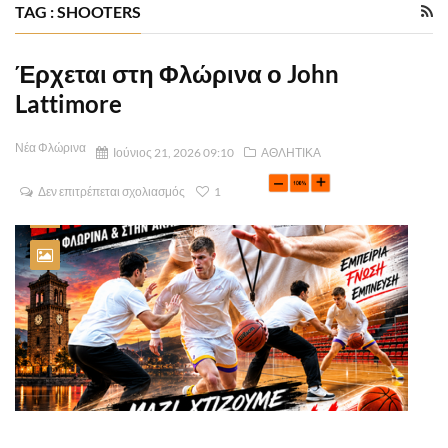
TAG : SHOOTERS
Έρχεται στη Φλώρινα ο John
Lattimore
Νέα Φλώρινα
Ιούνιος 21, 2026 09:10
ΑΘΛΗΤΙΚΑ
Δεν επιτρέπεται σχολιασμός
1