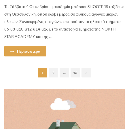
Το Σάββατο 4 Οκτωβρίου η ακαδημία μπάσκετ SHOOTERS ταξίδεψε
στη Θεσσαλονίκη, όπου έλαβε μέρος σε φιλικούς αγώνες μικρών
ηλικιών. Συγκεκριμένα, οι αγώνες αφορούσαν τα ηλικιακά τμήματα
u6-u8-u10-u12-u14-u16 με τα αντίστοιχα τμήματα της NORTH
STAR ACADEMY και της ...
Περισσοτερα
1
2
…
16