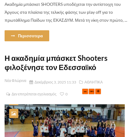
Ακαδημία μπάσκετ SHOOTERS υποδέχεται την αντίστοιχη του
Άργους στα πλαίσια της τελικής φάσης των play off για το
πρωτάθλημα Παίδων της ΕΚΑΣΔΥΜ. Μετά τη νίκη στον πρώτο, ...
Περισσοτερα
Η ακαδημία μπάσκετ Shooters
φιλοξένησε τον Εδεσσαϊκό
Νέα Φλώρινα
Δεκέμβριος 3, 2025 11:33
ΑΘΛΗΤΙΚΑ
Δεν επιτρέπεται σχολιασμός
0