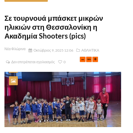
Σε τουρνουά μπάσκετ μικρών
ηλικιών στη Θεσσαλονίκη η
Ακαδημία Shooters (pics)
Νέα Φλώρινα
Οκτώβριος 9, 2025 12:06
ΑΘΛΗΤΙΚΑ
Δεν επιτρέπεται σχολιασμός
0