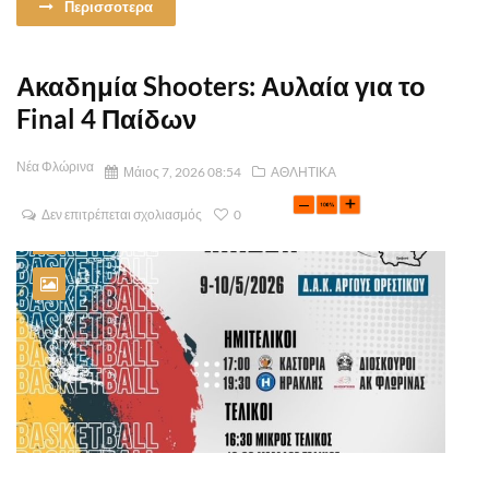
Περισσοτερα
Ακαδημία Shooters: Αυλαία για το
Final 4 Παίδων
Νέα Φλώρινα
Μάιος 7, 2026 08:54
ΑΘΛΗΤΙΚΑ
Δεν επιτρέπεται σχολιασμός
0