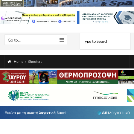
Go to...
Home
»
Shooters