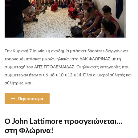
Την Κυριακή 7 Ιουνίου η ακαδημία μπάσκετ Shooters διοργάνωσε
τουρνουά μπάσκετ μικρών ηλικιών στο ΔΑΚ ΦΛΩΡΙΝΑΣ,με τη
συμμετοχή του ΑΠΣ ΠΤΟΛΕΜΑΙΔΑΣ. Οι ηλικιακές κατηγορίες που
συμμετείχαν ήταν οι u6-u8-u10-u12-u14. Όλοι οι μικροί αθλητές και
αθλήτριες, και ...
Περισσοτερα
Ο John Lattimore προσγειώνεται…
στη Φλώρινα!