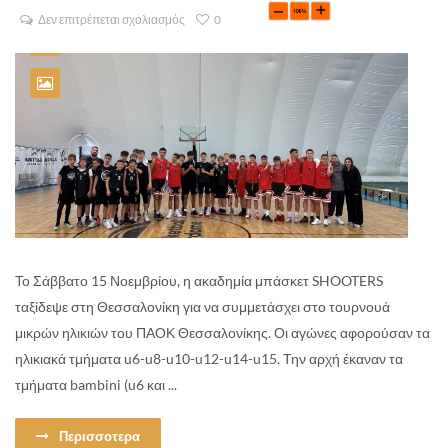
Δεν επιτρέπεται σχολιασμός
0
Το Σάββατο 15 Νοεμβρίου, η ακαδημία μπάσκετ SHOOTERS
ταξίδεψε στη Θεσσαλονίκη για να συμμετάσχει στο τουρνουά
μικρών ηλικιών του ΠΑΟΚ Θεσσαλονίκης. Οι αγώνες αφορούσαν τα
ηλικιακά τμήματα u6-u8-u10-u12-u14-u15. Την αρχή έκαναν τα
τμήματα bambini (u6 και ...
Περισσοτερα