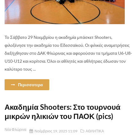
Το Σάββατο 29 Νοεμβρίου η ακαδημία μπάσκετ Shooters,
φιλοξένησε την ακαδημία του Εδεσσαϊκού. Οι φιλικές αναμετρήσεις
διεξήχθησαν στο ΔΑΚ Φλώρινας και αφορούσαν τα τμήματα U6-U8-
U10-U12 και κορίτσια. Όλοι οι αθλητές και αθλήτριες έδωσαν τον
καλύτερο τους ...
Περισσοτερα
Ακαδημία Shooters: Στο τουρνουά
μικρών ηλικιών του ΠΑΟΚ (pics)
Νέα Φλώρινα
Νοέμβριος 19, 2025 11:09
ΑΘΛΗΤΙΚΑ