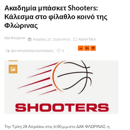
Ακαδημία μπάσκετ Shooters:
Κάλεσμα στο φίλαθλο κοινό της
Φλώρινας
Νέα Φλώρινα
Απρίλιος 27, 2026 09:01
ΑΘΛΗΤΙΚΑ
Δεν επιτρέπεται σχολιασμός
0
Την Τρίτη 28 Απριλίου στις 6:00 μ.μ.στο ΔΑΚ ΦΛΩΡΙΝΑΣ, η