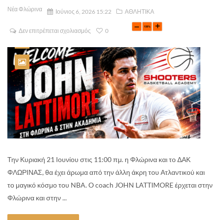
Νέα Φλώρινα
Ιούνιος 6, 2026 15:22
ΑΘΛΗΤΙΚΑ
Δεν επιτρέπεται σχολιασμός
0
Την Κυριακή 21 Ιουνίου στις 11:00 πμ. η Φλώρινα και το ΔΑΚ
ΦΛΩΡΙΝΑΣ, θα έχει άρωμα από την άλλη άκρη του Ατλαντικού και
το μαγικό κόσμο του NBA. O coach JOHN LATTIMORE έρχεται στην
Φλώρινα και στην ...