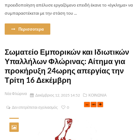
προειδοποίηση απέλυσε εργαζόμενο επειδή έκανε το «έγκλημα» να
συμπαραστέκεται με την στάση του ...
Περισσοτερα
Σωματείο Εμπορικών και Ιδιωτικών
Υπαλλήλων Φλώρινας: Αίτημα για
προκήρυξη 24ωρης απεργίας την
Τρίτη 16 Δεκέμβρη
Νέα Φλώρινα
Δεκέμβριος 12, 2025 14:52
ΚΟΙΝΩΝΙΑ
Δεν επιτρέπεται σχολιασμός
0