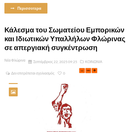
Περισσοτερα
Κάλεσμα του Σωματείου Εμπορικών
και Ιδιωτικών Υπαλλήλων Φλώρινας
σε απεργιακή συγκέντρωση
Νέα Φλώρινα
Σεπτέμβριος 22, 2025 09:25
ΚΟΙΝΩΝΙΑ
Δεν επιτρέπεται σχολιασμός
0