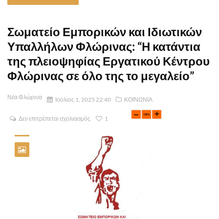
Σωματείο Εμπορικών και Ιδιωτικών
Υπαλλήλων Φλώρινας: “Η κατάντια
της πλειοψηφίας Εργατικού Κέντρου
Φλώρινας σε όλο της το μεγαλείο”
Νέα Φλώρινα
Ιούλιος 1, 2025 22:40
ΚΟΙΝΩΝΙΑ
Δεν επιτρέπεται σχολιασμός
1