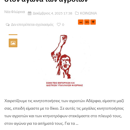
Νέα Φλώρινα
Δεκέμβριος 4, 2025 17:38
ΚΟΙΝΩΝΙΑ
Δεν επιτρέπεται σχολιασμός
0
Χαιρετίζουμε τις κινητοποιήσεις των αγροτών Αδέρφια, είμαστε μαζί
σας, επειδή είμαστε με το δίκιο. Σε αυτές τις μεγάλες κινητοποιήσεις
των αγροτών και των κτηνοτρόφων στεκόμαστε στο πλευρό τους,
στον αγώνα για τα αιτήματά τους. Για τα ...