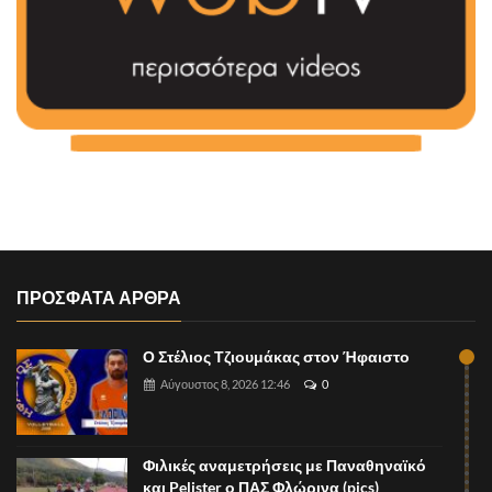
ΠΡΟΣΦΑΤΑ ΑΡΘΡΑ
Ο Στέλιος Τζιουμάκας στον Ήφαιστο
Αύγουστος 8, 2026 12:46
0
Φιλικές αναμετρήσεις με Παναθηναϊκό
και Pelister ο ΠΑΣ Φλώρινα (pics)