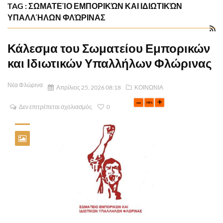
TAG : ΣΩΜΑΤΕΊΟ ΕΜΠΟΡΙΚΏΝ ΚΑΙ ΙΔΙΩΤΙΚΏΝ
ΥΠΑΛΛΉΛΩΝ ΦΛΏΡΙΝΑΣ
Κάλεσμα του Σωματείου Εμπορικών
και Ιδιωτικών Υπαλλήλων Φλώρινας
Νέα Φλώρινα
Απρίλιος 25, 2026 08:18
ΚΟΙΝΩΝΙΑ
Δεν επιτρέπεται σχολιασμός
0