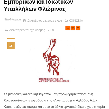
Εμπορικών και Ιδιωτικών
Υπαλλήλων Φλώρινας
Νέα Φλώρινα
Δεκέμβριος 26, 2025 17:06
ΚΟΙΝΩΝΙΑ
Δεν επιτρέπεται σχολιασμός
0
Σε μια άδικη και εκδικητική απόλυση προχώρησε παραμονή
Χριστουγέννων η εργοδοσία της «Λιγνιτωρυχεία Αχλάδας Α.Ε.».
Καταπατώντας ακόμα και αυτό το άθλιο εργατικό δίκαιο χωρίς καμία