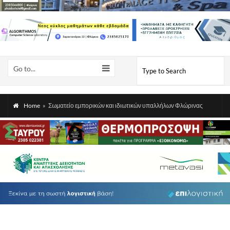
Go to...
Home
»
Σωματείο εμπορικών και ιδιωτικών υπαλλήλων Φλώρινας