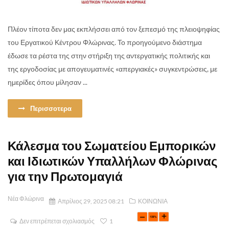
Πλέον τίποτα δεν μας εκπλήσσει από τον ξεπεσμό της πλειοψηφίας
του Εργατικού Κέντρου Φλώρινας. Το προηγούμενο διάστημα
έδωσε τα ρέστα της στην στήριξη της αντεργατικής πολιτικής και
της εργοδοσίας με απογευματινές «απεργιακές» συγκεντρώσεις, με
ημερίδες όπου μίλησαν ...
Περισσοτερα
Κάλεσμα του Σωματείου Εμπορικών
και Ιδιωτικών Υπαλλήλων Φλώρινας
για την Πρωτομαγιά
Νέα Φλώρινα
Απρίλιος 29, 2025 08:21
ΚΟΙΝΩΝΙΑ
Δεν επιτρέπεται σχολιασμός
1