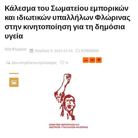
Κάλεσμα του Σωματείου εμπορικών
και ιδιωτικών υπαλλήλων Φλώρινας
στην κινητοποίηση για τη δημόσια
υγεία
Νέα Φλώρινα
Απρίλιος 9, 2025 21:54
ΚΟΙΝΩΝΙΑ
Δεν επιτρέπεται σχολιασμός
0