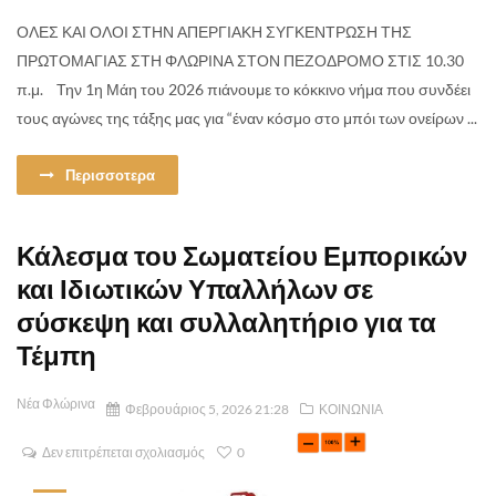
ΟΛΕΣ ΚΑΙ ΟΛΟΙ ΣΤΗΝ ΑΠΕΡΓΙΑΚΗ ΣΥΓΚΕΝΤΡΩΣΗ ΤΗΣ
ΠΡΩΤΟΜΑΓΙΑΣ ΣΤΗ ΦΛΩΡΙΝΑ ΣΤΟΝ ΠΕΖΟΔΡΟΜΟ ΣΤΙΣ 10.30
π.μ. Την 1η Μάη του 2026 πιάνουμε το κόκκινο νήμα που συνδέει
τους αγώνες της τάξης μας για “έναν κόσμο στο μπόι των ονείρων ...
Περισσοτερα
Κάλεσμα του Σωματείου Εμπορικών
και Ιδιωτικών Υπαλλήλων σε
σύσκεψη και συλλαλητήριο για τα
Τέμπη
Νέα Φλώρινα
Φεβρουάριος 5, 2026 21:28
ΚΟΙΝΩΝΙΑ
Δεν επιτρέπεται σχολιασμός
0