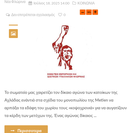
Νέα Φλώρινα
Ιούλιος 18, 2025 14:00
ΚΟΙΝΩΝΙΑ
Δεν επιτρέπεται σχολιασμός
0
Το σωματείο μας χαιρετίζει τον δίκαιο αγώνα των κατοίκων της
Αχλάδας ενάντιά στα σχέδια του μονοπωλίου της Metlen να
αρπάξει τα εδάφη του χωρίου τους «κοψοχρονιά» για να αυγατίζουν
τα κέρδη των μετόχων της. Ένας αγώνας δίκαιος ...
Περισσοτερα