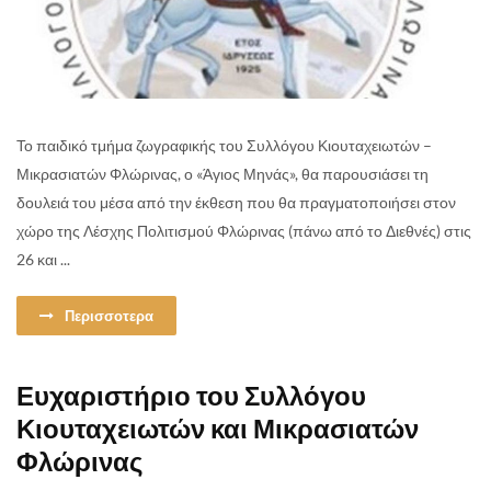
Το παιδικό τμήμα ζωγραφικής του Συλλόγου Κιουταχειωτών –
Μικρασιατών Φλώρινας, ο «Άγιος Μηνάς», θα παρουσιάσει τη
δουλειά του μέσα από την έκθεση που θα πραγματοποιήσει στoν
χώρο της Λέσχης Πολιτισμού Φλώρινας (πάνω από το Διεθνές) στις
26 και ...
Περισσοτερα
Ευχαριστήριο του Συλλόγου
Κιουταχειωτών και Μικρασιατών
Φλώρινας