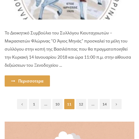
Το Διοικητικό Συμβούλιο του Συλλόγου Κιουταχειωτών –
Μικρασιατών Φλώρινας “Ο Άγιος Μηνάς” προσκαλεί τα μέλη του
συλλόγου στην κοπή της Βασιλόπιτας που θα πραγματοποιηθεί
την Κυριακή 14 Ιανουαρίου 2018 και ώρα 11:00 π.μ. στην αίθουσα
δεξιώσεων του Ξενοδοχείου ...
Περισσοτερα
1
…
10
11
12
…
14