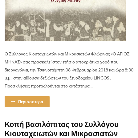
Ο Σύλλογος Κιουταχειωτών και Μικρασιατών Φλώρινας «Ο ΑΓΙΟΣ
ΜΗΝΑΣ» σας προσκαλεί στον ετήσιο αποκριάτικο χορό που
διοργανώνει, την Τσικνοπέμπτη 08 Φεβρουαρίου 2018 και ώρα 8:30
μ.μ., στην αίθουσα δεξιώσεων του ξενοδοχείου LINGOS .
Προσκλήσεις προπωλούνται στο κατάστημα ...
Περισσοτερα
Κοπή βασιλόπιτας του Συλλόγου
Κιουταχειωτών και Μικρασιατών