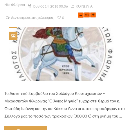
Νέα Φλώρινα
Ιούνιος 14, 2018 00:06
ΚΟΙΝΩΝΙΑ
Δεν επιτρέπεται σχολιασμός
0
Το Διοικητικό Συμβούλιο του Συλλόγου Κιουταχειωτών –
Μικρασιατών Φλώρινας “Ο Άγιος Μηνάς” ευχαριστεί θερμά τον κ.
Φωτιάδη Ιωάννη και την κα Κόκκου Άννα οι οποίοι προσέφεραν στο
Σύλλογό μας το ποσό των τριακοσίων (300,00 €) στη μνήμη του ...