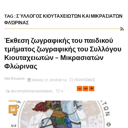
TAG : ΣΎΛΛΟΓΟΣ ΚΙΟΥΤΑΧΕΙΩΤΏΝ ΚΑΙ ΜΙΚΡΑΣΙΑΤΏΝ
ΦΛΏΡΙΝΑΣ
Έκθεση ζωγραφικής του παιδικού
τμήματος ζωγραφικής του Συλλόγου
Κιουταχειωτών – Μικρασιατών
Φλώρινας
Νέα Φλώρινα
Ιούνιος 17, 2018 00:12
ΠΟΛΙΤΙΣΜΟΣ
Δεν επιτρέπεται σχολιασμός
0