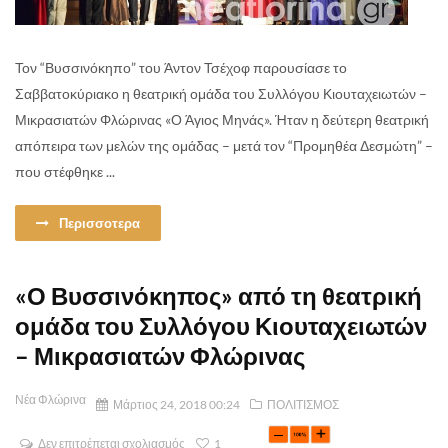
Τον “Βυσσινόκηπο” του Άντον Τσέχοφ παρουσίασε το
Σαββατοκύριακο η θεατρική ομάδα του Συλλόγου Κιουταχειωτών –
Μικρασιατών Φλώρινας «Ο Άγιος Μηνάς». Ήταν η δεύτερη θεατρική
απόπειρα των μελών της ομάδας – μετά τον “Προμηθέα Δεσμώτη” –
που στέφθηκε ...
Περισσοτερα
«Ο Βυσσινόκηπος» από τη θεατρική
ομάδα του Συλλόγου Κιουταχειωτών
– Μικρασιατών Φλώρινας
Νέα Φλώρινα
Μάρτιος 24, 2018 00:24
ΠΟΛΙΤΙΣΜΟΣ
Δεν επιτρέπεται σχολιασμός
1