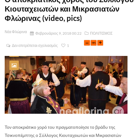
Κιουταχειωτών και Μικρασιατών
Φλώρινας (video, pics)
Νέα Φλώρινα
Φεβρουάριος 9, 2018 00:22
ΠΟΛΙΤΙΣΜΟΣ
Δεν επιτρέπεται σχολιασμός
1
Τον αποκριάτικο χορό του πραγματοποίησε το βράδυ της
Τσικνοπέμπτης ο Σύλλογος Κιουταχειωτών και Μικρασιατών