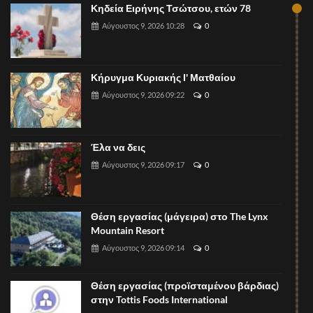
Κηδεία Ειρήνης Τσώτσου, ετών 78
Αύγουστος 9, 2026 10:28
0
Κήρυγμα Κυριακής Ι' Ματθαίου
Αύγουστος 9, 2026 09:22
0
Έλα να δεις
Αύγουστος 9, 2026 09:17
0
Θέση εργασίας (μάγειρα) στο The Lynx
Mountain Resort
Αύγουστος 9, 2026 09:14
0
Θέση εργασίας (προϊσταμένου βάρδιας)
στην Tottis Foods International