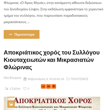
Φλώρινας «Ο Άγιος Μηνάς», στην κατάμεστη αίθουσα δεξιώσεων
του ξενοδοχείου Lingos. Στην εκδήλωση εμφανίστηκε το χορευτικό
τμήμα του συλλόγου, που παρουσίασε παραδοσιακούς
μικρασιάτικους ...
Περισσοτερα
Αποκριάτικος χορός του Συλλόγου
Κιουταχειωτών και Μικρασιατών
Φλώρινας
Νέα Φλώρινα
Φεβρουάριος 8, 2018 00:18
ΠΟΛΙΤΙΣΜΟΣ
1 Σχόλιο
0