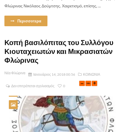
Φλώρινας Νικόλαος Δούμτσης. Χαιρετισμό, επίσης, ...
Περισσοτερα
Κοπή βασιλόπιτας του Συλλόγου
Κιουταχειωτών και Μικρασιατών
Φλώρινας
Νέα Φλώρινα
Ιανουάριος 14, 2018 00:56
ΚΟΙΝΩΝΙΑ
Δεν επιτρέπεται σχολιασμός
0