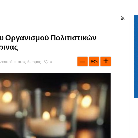
υ Οργανισμού Πολιτιστικών
ρινας
ν επιτρέπεται σχολιασμός
0