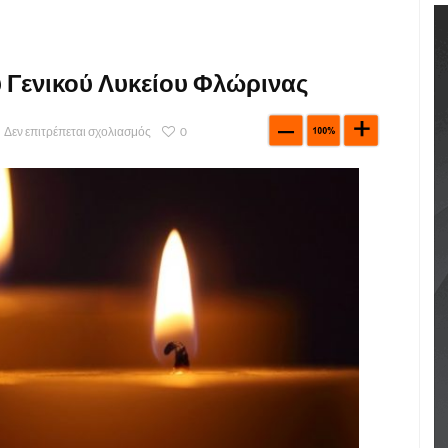
 Γενικού Λυκείου Φλώρινας
Δεν επιτρέπεται σχολιασμός
0