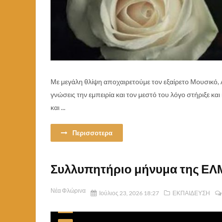
Με μεγάλη θλίψη αποχαιρετούμε τoν εξαίρετο Μουσικό, 
γνώσεις την εμπειρία και τον μεστό του λόγο στήριξε κ
και ...
Περισσοτερα
Συλλυπητήριο μήνυμα της ΕΛ
Νέα Φλώρινα
Ιούλιος 23, 2026 18:27
ΕΚΠΑΙΔΕΥΣΗ