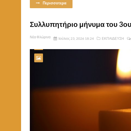
Περισσοτερα
Συλλυπητήριο μήνυμα του 3ου
Νέα Φλώρινα
Ιούλιος 23, 2026 18:24
ΕΚΠΑΙΔΕΥΣΗ