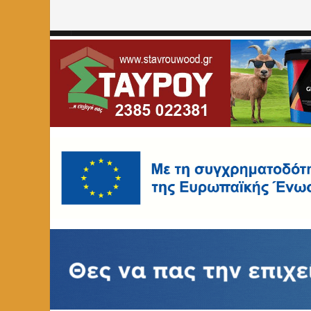
Home
»
Συλλυπητήριο