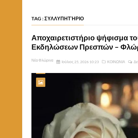
TAG : ΣΥΛΛΥΠΗΤΉΡΙΟ
Αποχαιρετιστήριο ψήφισμα το
Εκδηλώσεων Πρεσπών – Φλώ
Νέα Φλώρινα
Ιούλιος 25, 2026 10:23
ΚΟΙΝΩΝΙΑ
Δε