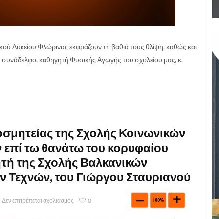
κού Λυκείου Φλώρινας εκφράζουν τη βαθιά τους θλίψη, καθώς και
ό συνάδελφο, καθηγητή Φυσικής Αγωγής του σχολείου μας, κ.
σμητείας της Σχολής Κοινωνικών
 επί τω θανάτω του κορυφαίου
ητή της Σχολής Βαλκανικών
ν Τεχνών, του Γιώργου Σταυριανού
Δεν επιτρέπεται σχολιασμός
0