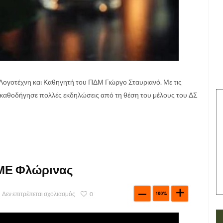
Λογοτέχνη και Καθηγητή του ΠΔΜ Γιώργο Σταυριανό. Με τις
αι καθοδήγησε πολλές εκδηλώσεις από τη θέση του μέλους του ΔΣ
ΜΕ Φλώρινας
Δεν επιτρέπεται σχολιασμός
0