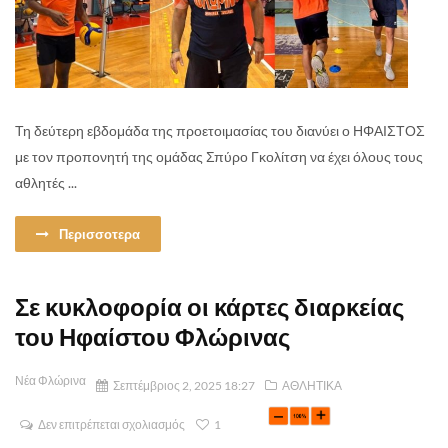
Τη δεύτερη εβδομάδα της προετοιμασίας του διανύει ο ΗΦΑΙΣΤΟΣ
με τον προπονητή της ομάδας Σπύρο Γκολίτση να έχει όλους τους
αθλητές ...
Περισσοτερα
Σε κυκλοφορία οι κάρτες διαρκείας
του Ηφαίστου Φλώρινας
Νέα Φλώρινα
Σεπτέμβριος 2, 2025 18:27
ΑΘΛΗΤΙΚΑ
Δεν επιτρέπεται σχολιασμός
1