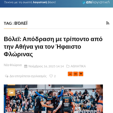
TAG : ΒΌΛΕΪ
Βόλεϊ: Απόδραση με τρίποντο από
την Αθήνα για τον Ήφαιστο
Φλώρινας
Νέα Φλώρινα
Νοέμβριος 16, 2025 14:14
ΑΘΛΗΤΙΚΑ
Δεν επιτρέπεται σχολιασμός
2