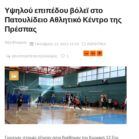
Υψηλού επιπέδου βόλεϊ στο
Πατουλίδειο Αθλητικό Κέντρο της
Πρέσπας
Νέα Φλώρινα
Οκτώβριος 13, 2025 15:33
ΑΘΛΗΤΙΚΑ
Δεν επιτρέπεται σχολιασμός
1
Γιορτινές στιγμές έζησαν όσοι βρέθηκαν την Κυριακή 12 Στο