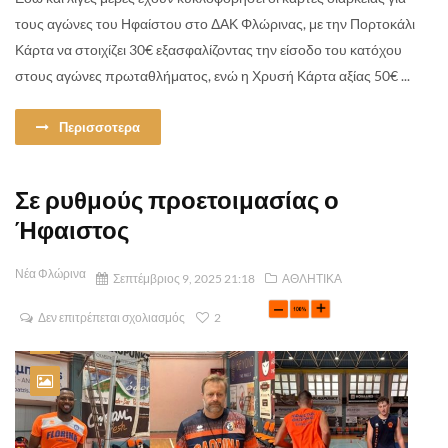
τους αγώνες του Ηφαίστου στο ΔΑΚ Φλώρινας, με την Πορτοκάλι
Κάρτα να στοιχίζει 30€ εξασφαλίζοντας την είσοδο του κατόχου
στους αγώνες πρωταθλήματος, ενώ η Χρυσή Κάρτα αξίας 50€ ...
Περισσοτερα
Σε ρυθμούς προετοιμασίας ο
Ήφαιστος
Νέα Φλώρινα
Σεπτέμβριος 9, 2025 21:18
ΑΘΛΗΤΙΚΑ
Δεν επιτρέπεται σχολιασμός
2