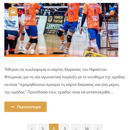
Τέθηκαν σε κυκλοφορία οι κάρτες διαρκείας του Ηφαίστου
Φλώρινας για τη νέα αγωνιστική περίοδο με το σύνθημα της ομάδας
να είναι “προμηθεύσου έγκαιρα τη κάρτα διαρκείας και γίνε μέρος
της ομάδας”. Προσδοκία τους ομάδας είναι να ανταποκριθεί ...
Περισσοτερα
1
2
3
…
16