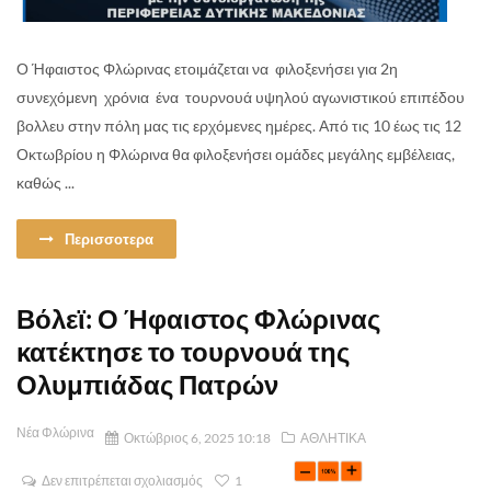
Ο Ήφαιστος Φλώρινας ετοιμάζεται να φιλοξενήσει για 2η
συνεχόμενη χρόνια ένα τουρνουά υψηλού αγωνιστικού επιπέδου
βολλευ στην πόλη μας τις ερχόμενες ημέρες. Από τις 10 έως τις 12
Οκτωβρίου η Φλώρινα θα φιλοξενήσει ομάδες μεγάλης εμβέλειας,
καθώς ...
Περισσοτερα
Βόλεϊ: Ο Ήφαιστος Φλώρινας
κατέκτησε το τουρνουά της
Ολυμπιάδας Πατρών
Νέα Φλώρινα
Οκτώβριος 6, 2025 10:18
ΑΘΛΗΤΙΚΑ
Δεν επιτρέπεται σχολιασμός
1