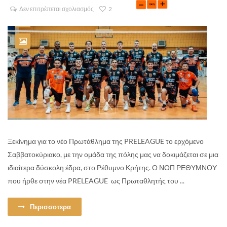
Δεν επιτρέπεται σχολιασμός
2
Ξεκίνημα για το νέο Πρωτάθλημα της PRELEAGUE το ερχόμενο
Σαββατοκύριακο, με την ομάδα της πόλης μας να δοκιμάζεται σε μια
ιδιαίτερα δύσκολη έδρα, στο Ρέθυμνο Κρήτης. Ο ΝΟΠ ΡΕΘΥΜΝΟΥ
που ήρθε στην νέα PRELEAGUE ως Πρωταθλητής του ...
Περισσοτερα