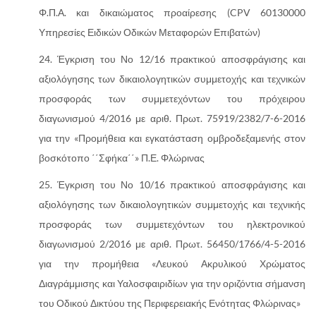
Φ.Π.Α. και δικαιώματος προαίρεσης (CPV 60130000
Υπηρεσίες Ειδικών Οδικών Μεταφορών Επιβατών)
Έγκριση του Νο 12/16 πρακτικού αποσφράγισης και
αξιολόγησης των δικαιολογητικών συμμετοχής και τεχνικών
προσφοράς των συμμετεχόντων του πρόχειρου
διαγωνισμού 4/2016 με αριθ. Πρωτ. 75919/2382/7-6-2016
για την «Προμήθεια και εγκατάσταση ομβροδεξαμενής στον
βοσκότοπο ΄΄Σφήκα΄΄» Π.Ε. Φλώρινας
Έγκριση του Νο 10/16 πρακτικού αποσφράγισης και
αξιολόγησης των δικαιολογητικών συμμετοχής και τεχνικής
προσφοράς των συμμετεχόντων του ηλεκτρονικού
διαγωνισμού 2/2016 με αριθ. Πρωτ. 56450/1766/4-5-2016
για την προμήθεια «Λευκού Ακρυλικού Χρώματος
Διαγράμμισης και Υαλοσφαιριδίων για την οριζόντια σήμανση
του Οδικού Δικτύου της Περιφερειακής Ενότητας Φλώρινας»