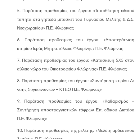
Παράταση προθεσμίας του έργου: «Τοποθέτηση ειδικού
τάπητα στα γήπεδα μπάσκετ του Γυμνασίου Μελίτης & Δ.Σ.
Νεοχωρακίου» Π.Ε. Φλώρινας
Παράταση προθεσμίας του έργου: «Αποπεράτωση
κτηρίου Ιεράς Μητροπόλεως Φλωρίνης» Π.Ε. Φλώρινας
Παράταση προθεσμίας του έργου: «Κατασκευή 5Χ5 στον
αύλειο χώρο του Οικοτροφείου Φλώρινας» Π.Ε. Φλώρινας
Παράταση προθεσμίας του έργου: «Συντήρηση κτιρίου Δ/
νσης Συγκοινωνιών – ΚΤΕΟ Π.Ε. Φλώρινας»
Παράταση προθεσμίας του έργου: «Καθαρισμός –
Συντήρηση αποστραγγιστικών τάφρων Επ. οδικού Δικτύου
Π.Ε. Φλώρινας»
Παράταση προθεσμίας της μελέτης: «Μελέτη αρδευτικού
δικτύου» Π.Ε. Φλώρινας