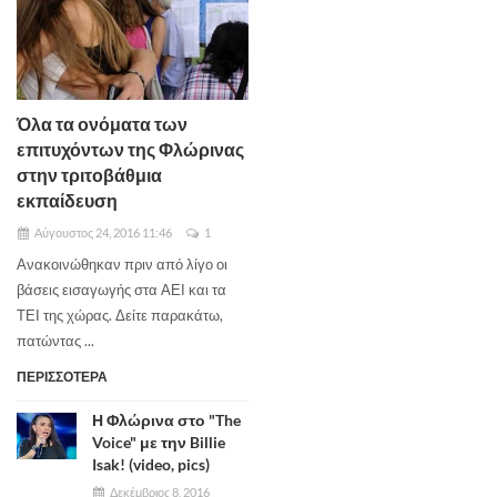
Όλα τα ονόματα των
επιτυχόντων της Φλώρινας
στην τριτοβάθμια
εκπαίδευση
Αύγουστος 24, 2016 11:46
1
Ανακοινώθηκαν πριν από λίγο οι
βάσεις εισαγωγής στα ΑΕΙ και τα
ΤΕΙ της χώρας. Δείτε παρακάτω,
πατώντας ...
ΠΕΡΙΣΣΟΤΕΡΑ
Η Φλώρινα στο "The
Voice" με την Billie
Isak! (video, pics)
Δεκέμβριος 8, 2016