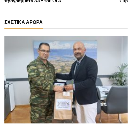
προγράμματα ΛΑΕ του ΟΓΑ
Cup
ΣΧΕΤΙΚΑ ΑΡΘΡΑ