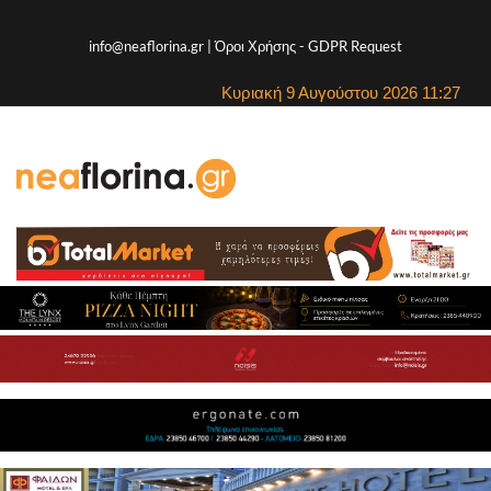
info@neaflorina.gr |
Όροι Χρήσης
-
GDPR Request
Κυριακή 9 Αυγούστου 2026 11:27