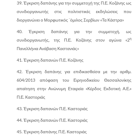
Έγκριση δαπάνης για την συμμετοχή της Π.Ε. Κοζάνης ως
συνδιοργανωτής στις πολιτιστικές εκδηλώσεις που
διοργανώνει ο Μορφωτικός ¨όμιλος Σερβίων «Τα Κάστρα»
Έγκριση δαπάνης για την συμμετοχή, ως
η
συνδιοργανωτής, της Π.Ε. Κοζάνης στον αγώνα «2
Πανελλήνια Ανάβαση Καστανιάς»
Έγκριση δαπανών Π.Ε. Κοζάνης
Έγκριση δαπάνης για επιδικασθείσα με την αριθμ.
604/2013 απόφαση του Ειρηνοδικείου Θεσσαλονίκης
απαίτηση στην Ανώνυμη Εταιρεία «Κέρδος Εκδοτική Α.Ε.»
Π.Ε. Καστοριάς
Έγκριση δαπανών Π.Ε. Καστοριάς
Έγκριση δαπανών Π.Ε. Καστοριάς
Έγκριση δαπάνης Π.Ε. Καστοριάς