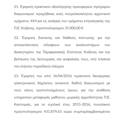
Έγκριση πρακτικού αξιολόγησης προσφορών πρόχειρου
διαγωνισμού προμήθειας ενός πετρελαιοκίνητου αγροτικού
οχήματος 4Χ4 για τις ανάγκες του τμήματος κτηνιατρικής της
Π.Ε. Κοζάνης, προϋπολογισμού 35.000,00 €
Έγκριση δαπάνης και διάθεση πίστωσης για την
αποκατάσταση ελλείψεων των ανελκυστήρων του
Διοικητηρίου της Περιφερειακής Ενότητας Κοζάνης και την
βελτίωση της λειτουργίας και ασφαλείας τους, στα πλαίσια
του ετήσιου περιοδικού ελέγχου
Έγκριση του από 16/06/2016 πρακτικού διενέργειας
ηλεκτρονικού δημόσιου ανοικτού διεθνή διαγωνισμού με
τους νέους τροποποιημένους όρους, για την ανάθεση
υπηρεσιών μεταφοράς μαθητών, χωρικής αρμοδιότητας Π.Ε.
Καστοριάς, για το σχολικό έτος 2015-2016, συνολικού
προϋπολογισμού 431.879,63 ευρώ συμπεριλαμβανομένου