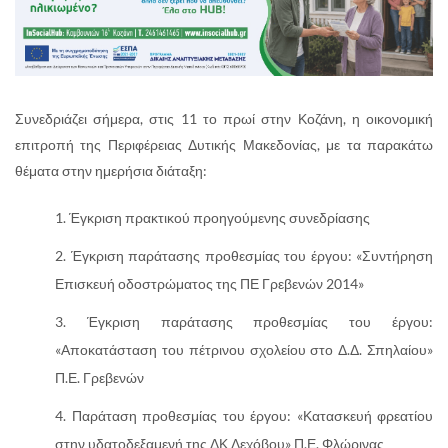
Συνεδριάζει σήμερα, στις 11 το πρωί στην Κοζάνη, η οικονομική
επιτροπή της Περιφέρειας Δυτικής Μακεδονίας, με τα παρακάτω
θέματα στην ημερήσια διάταξη:
Έγκριση πρακτικού προηγούμενης συνεδρίασης
Έγκριση παράτασης προθεσμίας του έργου: «Συντήρηση
Επισκευή οδοστρώματος της ΠΕ Γρεβενών 2014»
Έγκριση παράτασης προθεσμίας του έργου:
«Αποκατάσταση του πέτρινου σχολείου στο Δ.Δ. Σπηλαίου»
Π.Ε. Γρεβενών
Παράταση προθεσμίας του έργου: «Κατασκευή φρεατίου
στην υδατοδεξαμενή της ΔΚ Λεχόβου» Π.Ε. Φλώρινας