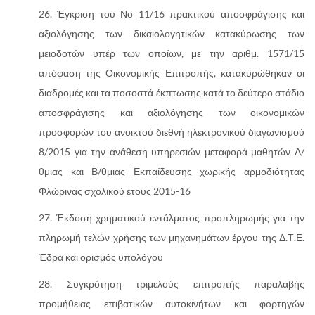
Έγκριση του Νο 11/16 πρακτικού αποσφράγισης και
αξιολόγησης των δικαιολογητικών κατακύρωσης των
μειοδοτών υπέρ των οποίων, με την αριθμ. 1571/15
απόφαση της Οικονομικής Επιτροπής, κατακυρώθηκαν οι
διαδρομές και τα ποσοστά έκπτωσης κατά το δεύτερο στάδιο
αποσφράγισης και αξιολόγησης των οικονομικών
προσφορών του ανοικτού διεθνή ηλεκτρονικού διαγωνισμού
8/2015 για την ανάθεση υπηρεσιών μεταφορά μαθητών Α/
θμιας και Β/θμιας Εκπαίδευσης χωρικής αρμοδιότητας
Φλώρινας σχολικού έτους 2015-16
Έκδοση χρηματικού εντάλματος προπληρωμής για την
πληρωμή τελών χρήσης των μηχανημάτων έργου της Δ.Τ.Ε.
Έδρα και ορισμός υπολόγου
Συγκρότηση τριμελούς επιτροπής παραλαβής
προμήθειας επιβατικών αυτοκινήτων και φορτηγών