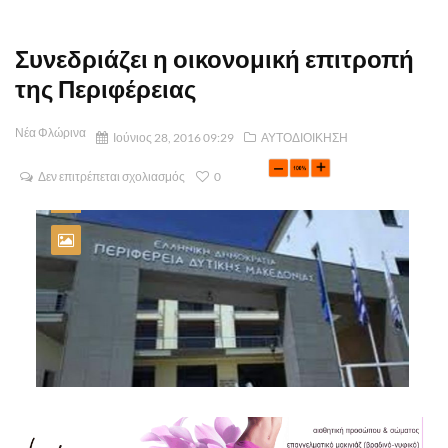
Συνεδριάζει η οικονομική επιτροπή
της Περιφέρειας
Νέα Φλώρινα
Ιούνιος 28, 2016 09:29
ΑΥΤΟΔΙΟΙΚΗΣΗ
Δεν επιτρέπεται σχολιασμός
0