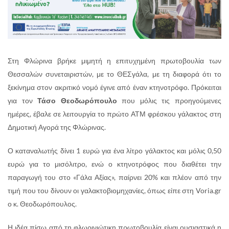
Στη Φλώρινα βρήκε μιμητή η επιτυχημένη πρωτοβουλία των
Θεσσαλών συνεταιριστών, με το ΘΕΣγάλα, με τη διαφορά ότι το
ξεκίνημα στον ακριτικό νομό έγινε από έναν κτηνοτρόφο. Πρόκειται
για τον
Τάσο Θεοδωρόπουλο
που μόλις τις προηγούμενες
ημέρες, έβαλε σε λειτουργία το πρώτο ΑΤΜ φρέσκου γάλακτος στη
Δημοτική Αγορά της Φλώρινας.
Ο καταναλωτής δίνει 1 ευρώ για ένα λίτρο γάλακτος και μόλις 0,50
ευρώ για το μισόλιτρο, ενώ ο κτηνοτρόφος που διαθέτει την
παραγωγή του στο «Γάλα Αξίας», παίρνει 20% και πλέον από την
τιμή που του δίνουν οι γαλακτοβιομηχανίες, όπως είπε στη Voria.gr
ο κ. Θεοδωρόπουλος.
Η ιδέα πίσω από τη φλωρινιώτικη πρωτοβουλία είναι ουσιαστικά η