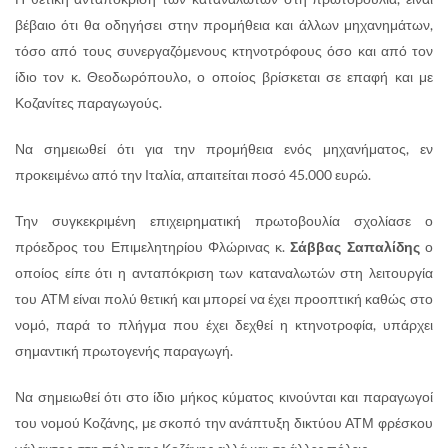
βέβαιο ότι θα οδηγήσει στην προμήθεια και άλλων μηχανημάτων,
τόσο από τους συνεργαζόμενους κτηνοτρόφους όσο και από τον
ίδιο τον κ. Θεοδωρόπουλο, ο οποίος βρίσκεται σε επαφή και με
Κοζανίτες παραγωγούς.
Να σημειωθεί ότι για την προμήθεια ενός μηχανήματος, εν
προκειμένω από την Ιταλία, απαιτείται ποσό 45.000 ευρώ.
Την συγκεκριμένη επιχειρηματική πρωτοβουλία σχολίασε ο
πρόεδρος του Επιμελητηρίου Φλώρινας κ.
Σάββας Σαπαλίδης
ο
οποίος είπε ότι η ανταπόκριση των καταναλωτών στη λειτουργία
του ΑΤΜ είναι πολύ θετική και μπορεί να έχει προοπτική καθώς στο
νομό, παρά το πλήγμα που έχει δεχθεί η κτηνοτροφία, υπάρχει
σημαντική πρωτογενής παραγωγή.
Να σημειωθεί ότι στο ίδιο μήκος κύματος κινούνται και παραγωγοί
του νομού Κοζάνης, με σκοπό την ανάπτυξη δικτύου ΑΤΜ φρέσκου