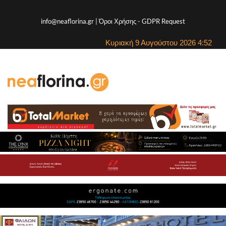
info@neaflorina.gr |
Όροι Χρήσης
-
GDPR Request
Κυριακή 9 Αυγούστου 2026 4:52