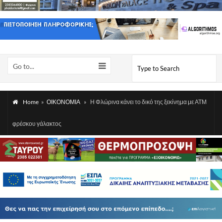
Go to...
Home
»
ΟΙΚΟΝΟΜΙΑ
»
Η Φλώρινα κάνει το δικό της ξεκίνημα με ΑΤΜ
φρέσκου γάλακτος