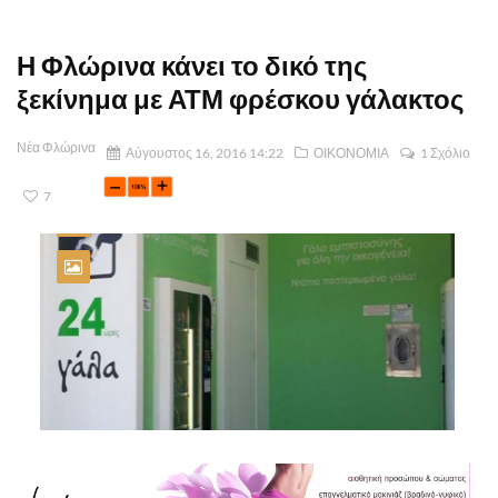
Η Φλώρινα κάνει το δικό της
ξεκίνημα με ΑΤΜ φρέσκου γάλακτος
Νέα Φλώρινα
Αύγουστος 16, 2016 14:22
ΟΙΚΟΝΟΜΙΑ
1 Σχόλιο
7