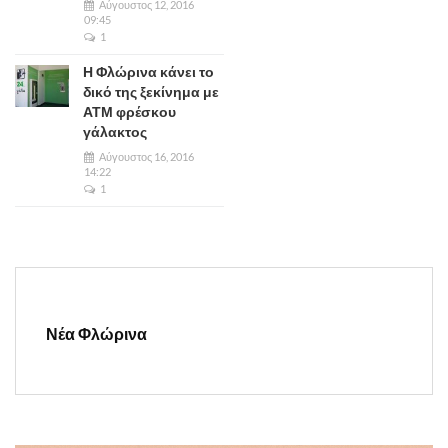
Αύγουστος 12, 2016
09:45
1
Η Φλώρινα κάνει το
δικό της ξεκίνημα με
ΑΤΜ φρέσκου
γάλακτος
Αύγουστος 16, 2016
14:22
1
Νέα Φλώρινα