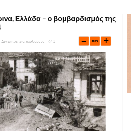
ρινα, Ελλάδα – ο βομβαρδισμός της
4
Δεν επιτρέπεται σχολιασμός
1