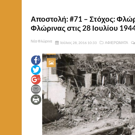
Αποστολή: #71 – Στόχος: Φλώ
Φλώρινας στις 28 Ιουλίου 194
Νέα Φλώρινα
Ιούλιος 28, 2016 10:33
ΑΦΙΕΡΩΜΑΤΑ
0
0