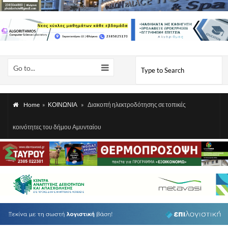
Go to...
Home
»
ΚΟΙΝΩΝΙΑ
»
Διακοπή ηλεκτροδότησης σε τοπικές
κοινότητες του δήμου Αμυνταίου