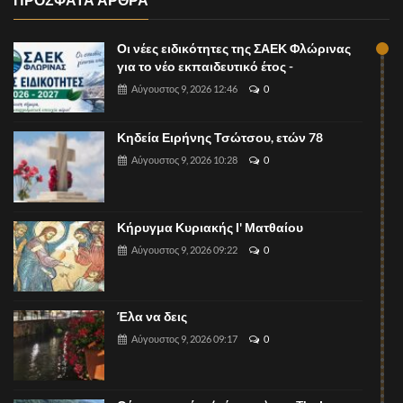
Οι νέες ειδικότητες της ΣΑΕΚ Φλώρινας
για το νέο εκπαιδευτικό έτος -
Αύγουστος 9, 2026 12:46
0
Κηδεία Ειρήνης Τσώτσου, ετών 78
Αύγουστος 9, 2026 10:28
0
Κήρυγμα Κυριακής Ι' Ματθαίου
Αύγουστος 9, 2026 09:22
0
Έλα να δεις
Αύγουστος 9, 2026 09:17
0