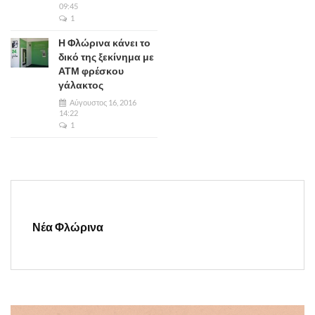
09:45
1
Η Φλώρινα κάνει το
δικό της ξεκίνημα με
ΑΤΜ φρέσκου
γάλακτος
Αύγουστος 16, 2016
14:22
1
Νέα Φλώρινα