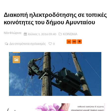
Διακοπή ηλεκτροδότησης σε τοπικές
κοινότητες του δήμου Αμυνταίου
Νέα Φλώρινα
Ιούλιος 1, 2016 09:40
ΚΟΙΝΩΝΙΑ
Δεν επιτρέπεται σχολιασμός
0