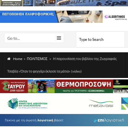
Go to...
Home
»
ΠΟΛΙΤΙΣΜΟΣ
»
Η παρουσίαση του βιβλίου της Ζωγραφιάς
Τσαβέα «Όταν το φεγγάρι έκλεισε τα μάτια» (video)