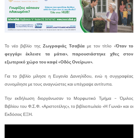
Το νέο βιβλίο της
Ζωγραφιάς Τσαβέα
με τον τίτλο «
Όταν το
φεγγάρι έκλεισε τα μάτια», παρουσιάστηκε χθες στον
εξωτερικό χώρο του καφέ «Οδός Ονείρων».
Για το βιβλίο μίλησε η Ευγενία Δανιηλίδου, ενώ η συγγραφέας
συνομίλησε με τους αναγνώστες και υπέγραψε αντίτυπα.
Την εκδήλωση διοργάνωσαν το Μορφωτικό Τμήμα – Όμιλος
Βιβλίου του Φ.Σ.Φ. «Αριστοτέλης», το βιβλιοπωλείο «Η Γωνιά» και οι
Εκδόσεις ΕΞΗ.