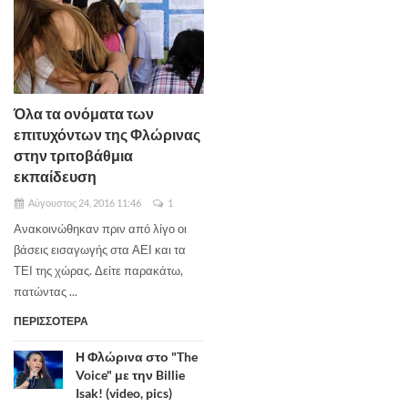
Όλα τα ονόματα των
επιτυχόντων της Φλώρινας
στην τριτοβάθμια
εκπαίδευση
Αύγουστος 24, 2016 11:46
1
Ανακοινώθηκαν πριν από λίγο οι
βάσεις εισαγωγής στα ΑΕΙ και τα
ΤΕΙ της χώρας. Δείτε παρακάτω,
πατώντας ...
ΠΕΡΙΣΣΟΤΕΡΑ
Η Φλώρινα στο "The
Voice" με την Billie
Isak! (video, pics)