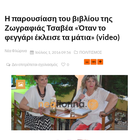
Η παρουσίαση του βιβλίου της
Ζωγραφιάς Τσαβέα «Όταν το
φεγγάρι έκλεισε τα μάτια» (video)
Νέα Φλώρινα
Ιούλιος 1, 2016 09:56
ΠΟΛΙΤΙΣΜΟΣ
Δεν επιτρέπεται σχολιασμός
0