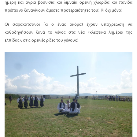
ήμερη και άγρια βουνίσια και λιμναία ορεινή χλωρίδα και πανίδα
πρέπει να ξαναγίνουν άμεσες προτεραιότητες του! Κι όχι μόνο!
Οι σαρακατσάνοι (κι ο ένας ακόμα) έχουν υποχρέωση να
καθοδηγήσουν ξανά το γένος στα νέα «κλέφτικα λημέρια της
ελπίδας», στις ορεινές ρίζες του γένους!