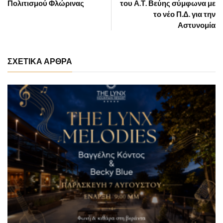
Πολιτισμού Φλώρινας
του Α.Τ. Βεύης σύμφωνα με
το νέο Π.Δ. για την
Αστυνομία
ΣΧΕΤΙΚΑ ΑΡΘΡΑ