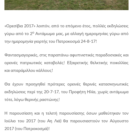
«Ορεσίβια 2017» λοιπόν, από το επόμενο έτος, πολλές εκδηλώσεις
ο
γύρω από το 2
Αντάμωμα μας, με αλλαγή ημερομηνίας γύρω από
την ημερομηνία γιορτής του Πατροκοσμά 24-8-17!
Φαντασμαγορικές, στις παραπάνω αφυπνιστικές παραδοσιακές και
ορεινές πατριωτικές καταβολές! Εξαιρετικής θελκτικής ποικιλλίας
και απαράμιλλου κάλλους!
Θα έχουν προηγηθεί πρότερες ορεινές θερινές κατασκηνωτικές
εκδηλώσεις περί της 20-7-17, του Προφήτη Ηλία, χωρίς αντάμωμα
τότε, λόγω θερινής ραστώνης!
Η παρουσίαση και η τελετή παρουσίασης όσων μαθεύτηκαν τον
Ιούλιο του 2017 (του Αη Λιά) θα παρουσιαστούν τον Αύγουστο
2017 (του Πατροκοσμά)!