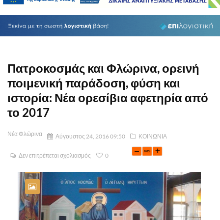
Πατροκοσμάς και Φλώρινα, ορεινή
ποιμενική παράδοση, φύση και
ιστορία: Νέα ορεσίβια αφετηρία από
το 2017
Νέα Φλώρινα
Αύγουστος 24, 2016 09:50
ΚΟΙΝΩΝΙΑ
Δεν επιτρέπεται σχολιασμός
0