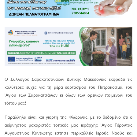
Ο Σύλλογος Σαρακατσαναίων Δυτικής Μακεδονίας εκφράζει τις
καλύτερες ευχές για τη μέρα εορτασμού του Πατροκοσμά, του
‘Αγιου των Σαρακατσάνων κι όλων των ορεινών ποιμένων του
τόπου μας!
Παράλληλα είναι και γιορτή της Φλώρινας, με το δεδομένο ότι ο
αείμνηστος μακαριστός τοπικός μας ιεράρχης ‘Αγιος Γέροντας
Αυγουστίνος Καντιώτης έστησε περικαλλείς Ιερούς Ναούς και