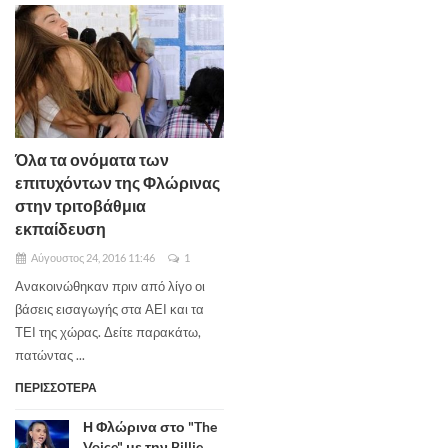
Όλα τα ονόματα των
επιτυχόντων της Φλώρινας
στην τριτοβάθμια
εκπαίδευση
Αύγουστος 24, 2016 11:46
1
Ανακοινώθηκαν πριν από λίγο οι
βάσεις εισαγωγής στα ΑΕΙ και τα
ΤΕΙ της χώρας. Δείτε παρακάτω,
πατώντας ...
ΠΕΡΙΣΣΟΤΕΡΑ
Η Φλώρινα στο "The
Voice" με την Billie