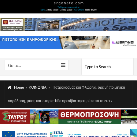
Go to...
Home
»
ΚΟΙΝΩΝΙΑ
»
Πατροκοσμάς και Φλώρινα, ορεινή ποιμενική
παράδοση, φύση και ιστορία: Νέα ορεσίβια αφετηρία από το 2017