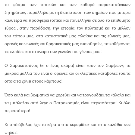
το φάσμα των τοπικών και των καθαρά σαρακατσάνικων
ζητημάτων, παράλληλα με τη διαπίστωση των σημείων που μπορεί
καλύτερα να προσφέρει τοπικά και πανελλήνια σε όλο το επιθυμητό
εύρος , στην παράδοση, την ιστορία, τον πολιτισμό και το μέλλον
του τόπου μας, στα καταστατικά μας πλαίσια και τις εθνικές μας,
ορεινές κοινωνικές και θρησκευτικές μας ευαισθησίες, τα καθήκοντα,
τις ελπίδες και τα όνειρα των γενεών του γένους μας!
Ο Σαρακατσάνος (κι ο ένας ακόμα) είναι «σαν τον Σαμψών», τα
μακρυά μαλλιά του είναι οι ορεινές και οι κλέφτικες καταβολές του,τα
οποία τα χάνει στους κάμπους!
Όσο καλά και βιωματικά να χορεύει και να τραγουδάει, τα «άλαλα και
τα μπάλαλα» από λεγε ο Πατροκοσμάς είναι περισσότερα! Κι όλο
περισσότερα!
Κι ο «διάβολος έχει τα κέρατα στα κεραμίδια» και «στα καλάθια εκεί
ψηλά»!