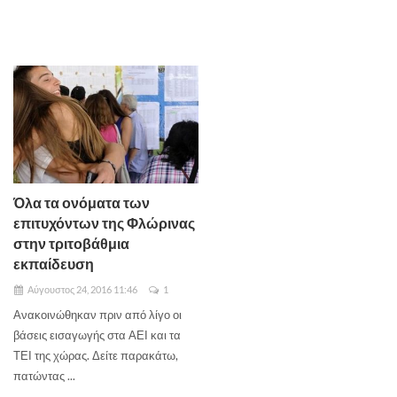
Όλα τα ονόματα των
επιτυχόντων της Φλώρινας
στην τριτοβάθμια
εκπαίδευση
Αύγουστος 24, 2016 11:46
1
Ανακοινώθηκαν πριν από λίγο οι
βάσεις εισαγωγής στα ΑΕΙ και τα
ΤΕΙ της χώρας. Δείτε παρακάτω,
πατώντας ...