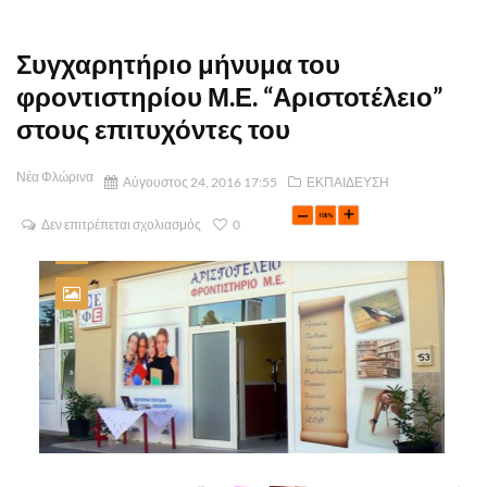
Συγχαρητήριο μήνυμα του
φροντιστηρίου Μ.Ε. “Αριστοτέλειο”
στους επιτυχόντες του
Νέα Φλώρινα
Αύγουστος 24, 2016 17:55
ΕΚΠΑΙΔΕΥΣΗ
Δεν επιτρέπεται σχολιασμός
0