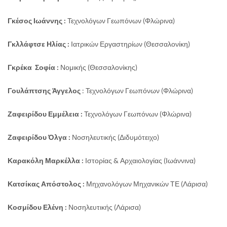
Γκέσος Ιωάννης :
Τεχνολόγων Γεωπόνων (Φλώρινα)
Γκλλάφτσε Ηλίας :
Ιατρικών Εργαστηρίων (Θεσσαλονίκη)
Γκρέκα Σοφία :
Νομικής (Θεσσαλονίκης)
Γουλάπτσης Άγγελος
: Τεχνολόγων Γεωπόνων (Φλώρινα)
Ζαφειρίδου Εμμέλεια :
Τεχνολόγων Γεωπόνων (Φλώρινα)
Ζαφειρίδου Όλγα :
Νοσηλευτικής (Διδυμότειχο)
Καρακόλη Μαρκέλλα :
Ιστορίας & Αρχαιολογίας (Ιωάννινα)
Κατσίκας Απόστολος :
Μηχανολόγων Μηχανικών ΤΕ (Λάρισα)
Κοσμίδου Ελένη :
Νοσηλευτικής (Λάρισα)