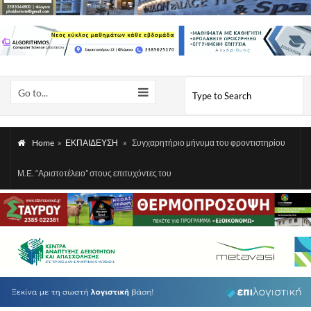
Go to...
Home
»
ΕΚΠΑΙΔΕΥΣΗ
»
Συγχαρητήριο μήνυμα του φροντιστηρίου
Μ.Ε. “Αριστοτέλειο” στους επιτυχόντες του