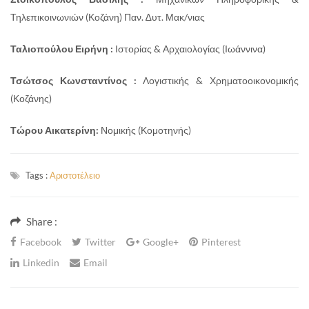
Τηλεπικοινωνιών (Κοζάνη) Παν. ∆υτ. Μακ/νιας
Ταλιοπούλου Ειρήνη :
Ιστορίας & Αρχαιολογίας (Ιωάννινα)
Τσώτσος Κωνσταντίνος :
Λογιστικής & Χρηματοοικονομικής
(Κοζάνης)
Τώρου Αικατερίνη:
Νομικής (Κομοτηνής)
Tags :
Αριστοτέλειο
Share :
Facebook
Twitter
Google+
Pinterest
Linkedin
Email