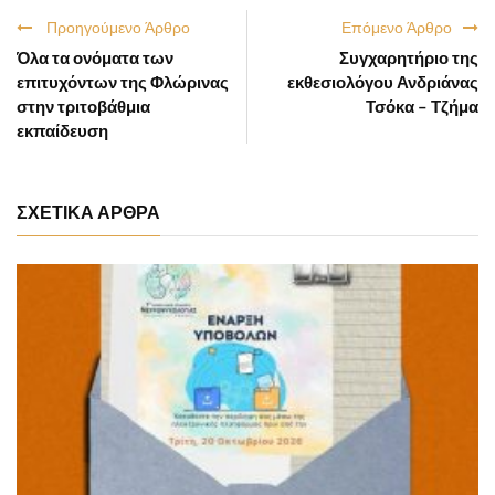
Προηγούμενο Άρθρο
Επόμενο Άρθρο
Όλα τα ονόματα των
Συγχαρητήριο της
επιτυχόντων της Φλώρινας
εκθεσιολόγου Ανδριάνας
στην τριτοβάθμια
Τσόκα – Τζήμα
εκπαίδευση
ΣΧΕΤΙΚΑ ΑΡΘΡΑ