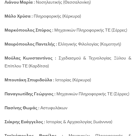
Λιάνου Μαρία :
Νοσηλευτικής (Θεσσαλονίκη)
Μάλο Χρύσα :
Πληροφορικής (Κέρκυρα)
Μαρκόπουλος Σπύρος :
Μηχανικών Πληροφορικής ΤΕ (Σέρρες)
Μαυρόπουλος Παντελής :
Ελληνικής Φιλολογίας (Κομοτηνή)
Μούλας Κωνσταντίνος :
Σχεδιασμού & Τεχνολογίας Ξύλου &
Επίπλου ΤΕ (Καρδίτσα)
Μπουτάκη Σπυριδούλα :
Ιστορίας (Κέρκυρα)
Παναγιωτίδης Γεώργιος :
Μηχανικών Πληροφορικής ΤΕ (Σέρρες)
Πασίνης Θωμάς :
Αστυφυλάκων
Σιέκρης Ευάγγελος :
Ιστορίας & Αρχαιολογίας (Ιωάννινα)
Στοϊκόπουλος Βασίλης :
Μηχανικών Πληροφορικής &