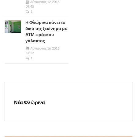
Αύγουστος 12, 2016
09:45
1
Η Φλώρινα κάνει το
δικό της ξεκίνημα με
ΑΤΜ φρέσκου
γάλακτος
Αύγουστος 16, 2016
14:22
1
Νέα Φλώρινα