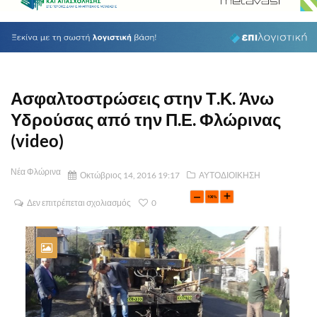
Ασφαλτοστρώσεις στην Τ.Κ. Άνω
Υδρούσας από την Π.Ε. Φλώρινας
(video)
Νέα Φλώρινα
Οκτώβριος 14, 2016 19:17
ΑΥΤΟΔΙΟΙΚΗΣΗ
Δεν επιτρέπεται σχολιασμός
0