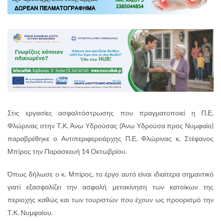
Στις εργασίες ασφαλτόστρωσης που πραγματοποιεί η Π.Ε.
Φλώρινας στην Τ.Κ. Άνω Υδρούσας (Άνω Υδρούσα προς Νυμφαίο)
παραβρέθηκε ο Αντιπεριφερειάρχης Π.Ε. Φλώρινας κ. Στέφανος
Μπίρος την Παρασκευή 14 Οκτωβρίου.
Όπως δήλωσε ο κ. Μπίρος, το έργο αυτό είναι ιδιαίτερα σημαντικό
γιατί εξασφαλίζει την ασφαλή μετακίνηση των κατοίκων της
περιοχής καθώς και των τουριστών που έχουν ως προορισμό την
Τ.Κ. Νυμφαίου.