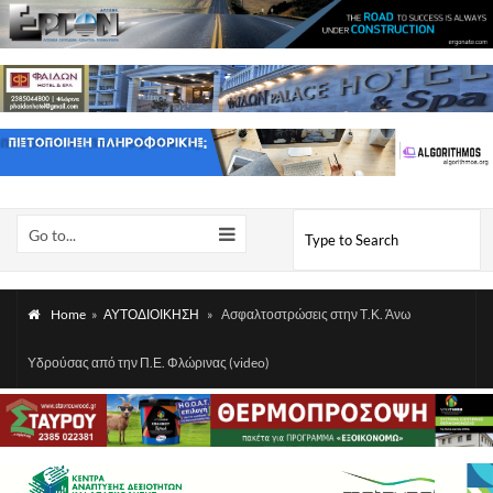
Go to...
Home
»
ΑΥΤΟΔΙΟΙΚΗΣΗ
»
Ασφαλτοστρώσεις στην Τ.Κ. Άνω
Υδρούσας από την Π.Ε. Φλώρινας (video)