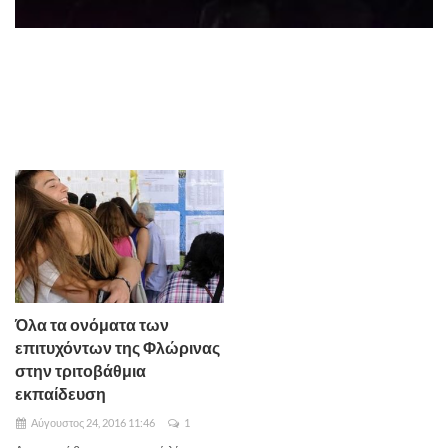
Όλα τα ονόματα των
επιτυχόντων της Φλώρινας
στην τριτοβάθμια
εκπαίδευση
Αύγουστος 24, 2016 11:46
1