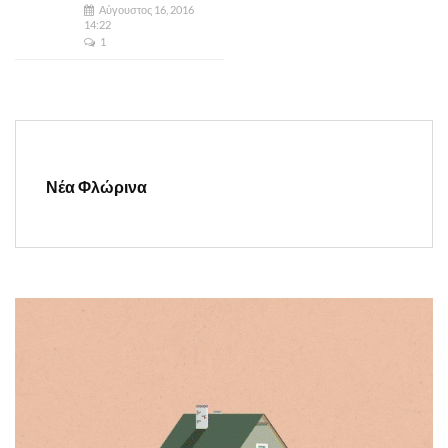
Αύγουστος 16, 2016
14:22
1
Νέα Φλώρινα