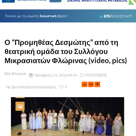
Ο “Προμηθέας Δεσμώτης” από τη
θεατρική ομάδα του Συλλόγου
Μικρασιατών Φλώρινας (video, pics)
Νέα Φλώρινα
Οκτώβριος 23, 2016 09:54
ΠΟΛΙΤΙΣΜΟΣ
Δεν επιτρέπεται σχολιασμός
0