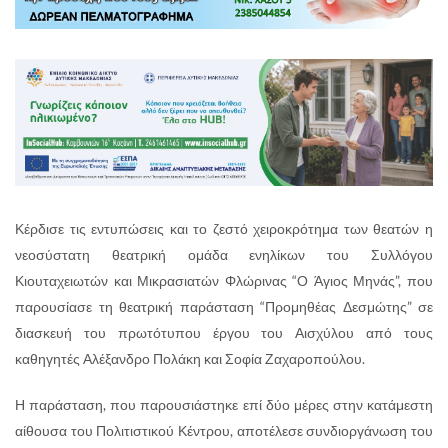
Κέρδισε τις εντυπώσεις και το ζεστό χειροκρότημα των θεατών η
νεοσύστατη θεατρική ομάδα ενηλίκων του Συλλόγου
Κιουταχειωτών και Μικρασιατών Φλώρινας “Ο Άγιος Μηνάς”, που
παρουσίασε τη θεατρική παράσταση “Προμηθέας Δεσμώτης” σε
διασκευή του πρωτότυπου έργου του Αισχύλου από τους
καθηγητές Αλέξανδρο Πολάκη και Σοφία Ζαχαροπούλου.
Η παράσταση, που παρουσιάστηκε επί δύο μέρες στην κατάμεστη
αίθουσα του Πολιτιστικού Κέντρου, αποτέλεσε συνδιοργάνωση του