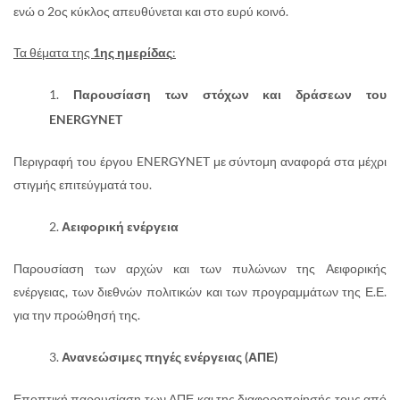
ενώ ο 2ος κύκλος απευθύνεται και στο ευρύ κοινό.
Τα θέματα της
1ης ημερίδας
:
Παρουσίαση των στόχων και δράσεων του
ENERGYNET
Περιγραφή του έργου ENERGYNET με σύντομη αναφορά στα μέχρι
στιγμής επιτεύγματά του.
Αειφορική ενέργεια
Παρουσίαση των αρχών και των πυλώνων της Αειφορικής
ενέργειας, των διεθνών πολιτικών και των προγραμμάτων της Ε.Ε.
για την προώθησή της.
Ανανεώσιμες πηγές ενέργειας (ΑΠΕ)
Εποπτική παρουσίαση των ΑΠΕ και της διαφοροποίησής τους από