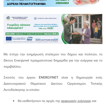
Με στόχο την ενημέρωση στελεχών του δήμου και πολιτών, το
δίκτυο Energynet πραγματοποιεί διημερίδα για την ενέργεια και το
περιβάλλον.
Σκοπός του έργου
ENERGYNET
είναι η δημιουργία ενός
Διασυνοριακού Θεματικού Δικτύου Οργανισμών Τοπικής
Αυτοδιοίκησης οι οποίοι:
θα υιοθετήσουν τις αρχές της
αειφορικής ενέργειας
και