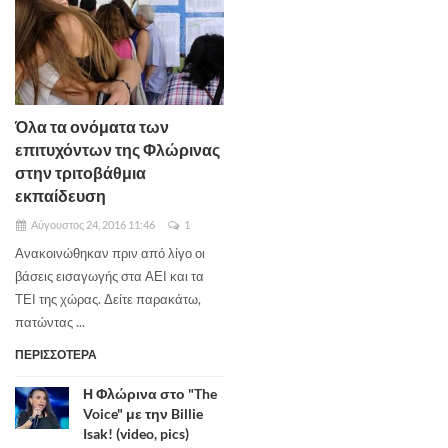
Όλα τα ονόματα των
επιτυχόντων της Φλώρινας
στην τριτοβάθμια
εκπαίδευση
Αύγουστος 24, 2016 11:46
1
Ανακοινώθηκαν πριν από λίγο οι
βάσεις εισαγωγής στα ΑΕΙ και τα
ΤΕΙ της χώρας. Δείτε παρακάτω,
πατώντας ...
ΠΕΡΙΣΣΟΤΕΡΑ
Η Φλώρινα στο "The
Voice" με την Billie
Isak! (video, pics)