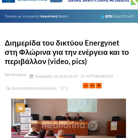
Διημερίδα του δικτύου Energynet
στη Φλώρινα για την ενέργεια και το
περιβάλλον (video, pics)
Νέα Φλώρινα
Νοέμβριος 18, 2016 09:47
ΑΥΤΟΔΙΟΙΚΗΣΗ
Δεν επιτρέπεται σχολιασμός
1