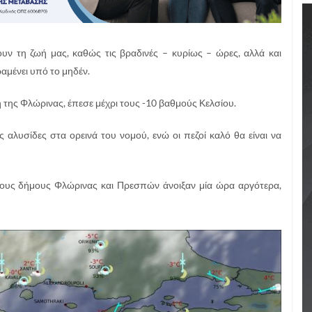
υν τη ζωή μας, καθώς τις βραδινές – κυρίως – ώρες, αλλά και
αμένει υπό το μηδέν.
 της Φλώρινας, έπεσε μέχρι τους -10 βαθμούς Κελσίου.
ς αλυσίδες στα ορεινά του νομού, ενώ οι πεζοί καλό θα είναι να
τους δήμους Φλώρινας και Πρεσπών άνοιξαν μία ώρα αργότερα,