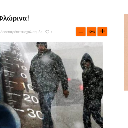
 Φλώρινα!
Δεν επιτρέπεται σχολιασμός
1