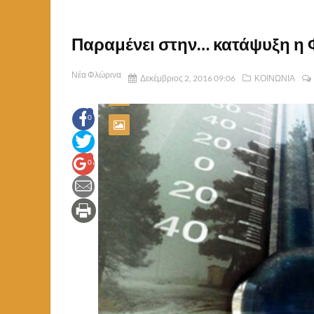
Παραμένει στην… κατάψυξη η
Νέα Φλώρινα
Δεκέμβριος 2, 2016 09:06
ΚΟΙΝΩΝΙΑ
0
0