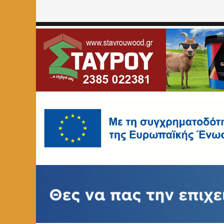
Home
»
ΚΟΙΝΩΝΙΑ
»
Παραμένει στην… κατάψυξη η Φλώρ